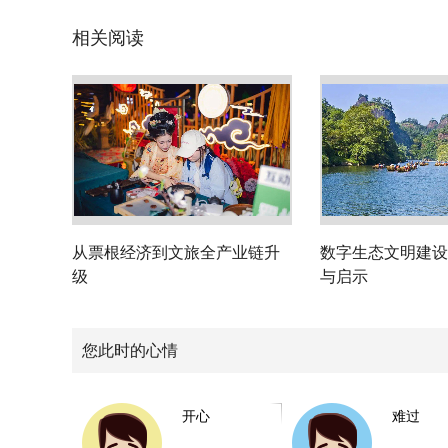
相关阅读
从票根经济到文旅全产业链升
数字生态文明建设
级
与启示
您此时的心情
开心
难过