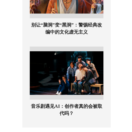
别让“脑洞”变“黑洞”：警惕经典改
编中的文化虚无主义
音乐剧遇见AI：创作者真的会被取
代吗？