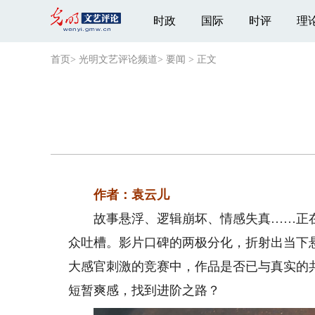
时政
国际
时评
理
首页
>
光明文艺评论频道
>
要闻
>
正文
作者：袁云儿
故事悬浮、逻辑崩坏、情感失真……正在
众吐槽。影片口碑的两极分化，折射出当下
大感官刺激的竞赛中，作品是否已与真实的
短暂爽感，找到进阶之路？