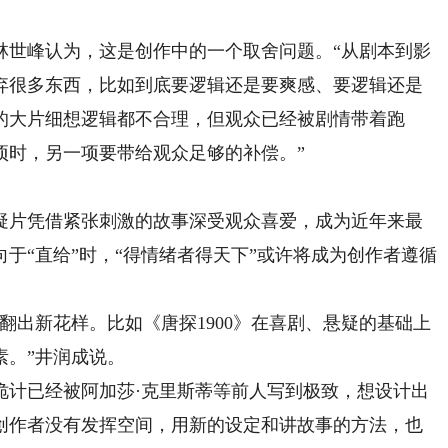
世峰认为，这是创作中的一个取舍问题。“从剧本到影
弃很多东西，比如到底要逻辑还是要爽感、要逻辑还是
的大片细想逻辑都不合理，但观众已经被剧情带着跑
项时，另一项要带给观众足够的补偿。”
片凭借紧张刺激的故事深受观众喜爱，成为近年来最
于“直给”时，“得情绪者得天下”或许将成为创作者遵循
出新花样。比如《唐探1900》在喜剧、悬疑的基础上
素。”井润成说。
计已经被阿加莎·克里斯蒂等前人写到极致，想设计出
创作者没有发挥空间，用新的设定和讲故事的方法，也