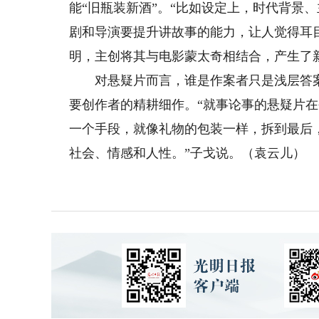
能“旧瓶装新酒”。“比如设定上，时代背景
剧和导演要提升讲故事的能力，让人觉得耳
明，主创将其与电影蒙太奇相结合，产生了
对悬疑片而言，谁是作案者只是浅层答案
要创作者的精耕细作。“就事论事的悬疑片
一个手段，就像礼物的包装一样，拆到最后
社会、情感和人性。”子戈说。（袁云儿）