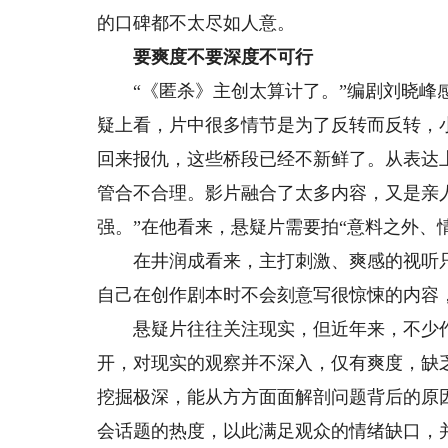
的口碑都不太尽如人意。
要爽度不要深度不可行
“《匿杀》主创太算计了。”编剧刘晓峰感
疑上看，片中很多情节是为了反转而反转，
回来报仇，这些桥段已经不新鲜了。从表达
管合不合理。影片融合了太多内容，又是亲
强。”在他看来，悬疑片需要拍“意料之外、
在井润成看来，主打刺激、爽感的视听只
自己在创作剧本时不会刻意写很惊悚的内容
悬疑片往往关注现实，但近年来，不少作
开，对现实的观察并不深入，仅有爽度，缺
挖掘极深，能从方方面面解剖问题背后的原
会话题的热度，以此满足观众的情绪缺口，