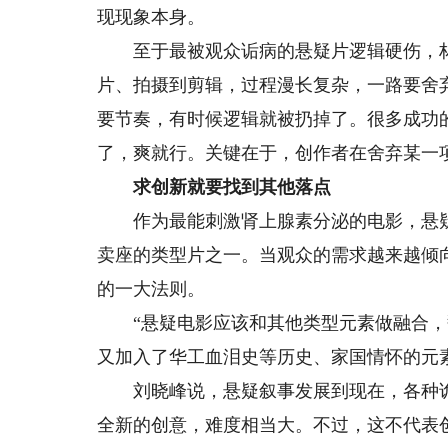
现现象本身。
至于最被观众诟病的悬疑片逻辑硬伤，林
片、拍摄到剪辑，过程漫长复杂，一路要舍
要节奏，有时候逻辑就被扔掉了。很多成功
了，爽就行。关键在于，创作者在舍弃某一
求创新就要找到其他落点
作为最能刺激肾上腺素分泌的电影，悬疑
卖座的类型片之一。当观众的需求越来越倾向
的一大法则。
“悬疑电影应该和其他类型元素做融合，翻
又加入了华工血泪史等历史、家国情怀的元
刘晓峰说，悬疑叙事发展到现在，各种诡
全新的创意，难度相当大。不过，这不代表