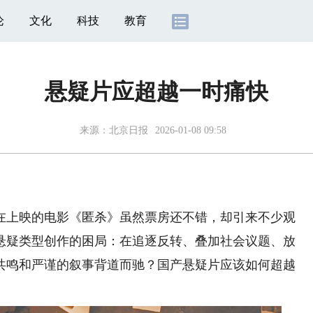
论
文化
科技
教育
悬疑片应超越一时痛快
来源：
北京日报
2026-01-08 09:58
上映的电影《匿杀》虽然票房还不错，却引来不少观
悬疑类型创作的困局：在追逐反转、叠加社会议题、放
共鸣和严谨的叙事背道而驰？国产悬疑片应该如何超越