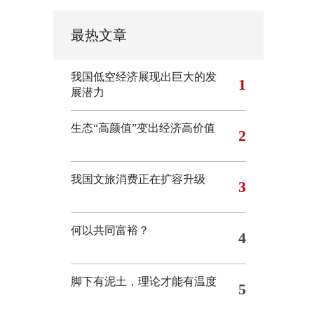
最热文章
我国低空经济展现出巨大的发
1
展潜力
生态“高颜值”变出经济高价值
2
我国文旅消费正在扩容升级
3
何以共同富裕？
4
脚下有泥土，理论才能有温度
5