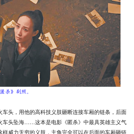
匿杀》剧照。
车头，用他的高科技义肢砸断连接车厢的链条，后面
火车头坠海……这本是电影《匿杀》中最具英雄主义气
这样威力无穷的义肢，主角完全可以在后面的车厢砸链