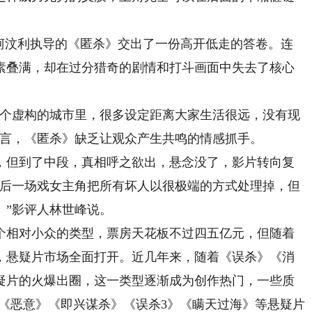
汶利执导的《匿杀》交出了一份高开低走的答卷。连
素叠满，却在过分猎奇的剧情和打斗画面中失去了核心
个虚构的城市里，很多设定距离大家生活很远，没有现
直言，《匿杀》缺乏让观众产生共鸣的情感抓手。
但到了中段，真相呼之欲出，悬念没了，影片转向复
最后一场戏女主角把所有坏人以很极端的方式处理掉，但
。”影评人林世峰说。
相对小众的类型，票房天花板不过四五亿元，但随着
合，悬疑片市场全面打开。近几年来，随着《误杀》《消
疑片的火爆出圈，这一类型逐渐成为创作热门，一些质
《恶意》《即兴谋杀》《误杀3》《瞒天过海》等悬疑片