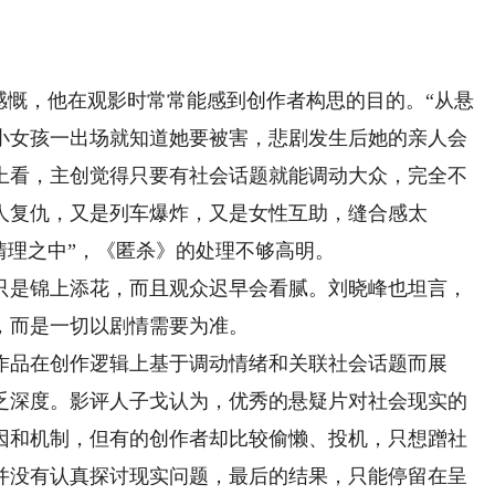
慨，他在观影时常常能感到创作者构思的目的。“从悬
小女孩一出场就知道她要被害，悲剧发生后她的亲人会
上看，主创觉得只要有社会话题就能调动大众，完全不
人复仇，又是列车爆炸，又是女性互助，缝合感太
情理之中”，《匿杀》的处理不够高明。
是锦上添花，而且观众迟早会看腻。刘晓峰也坦言，
，而是一切以剧情需要为准。
品在创作逻辑上基于调动情绪和关联社会话题而展
乏深度。影评人子戈认为，优秀的悬疑片对社会现实的
因和机制，但有的创作者却比较偷懒、投机，只想蹭社
并没有认真探讨现实问题，最后的结果，只能停留在呈