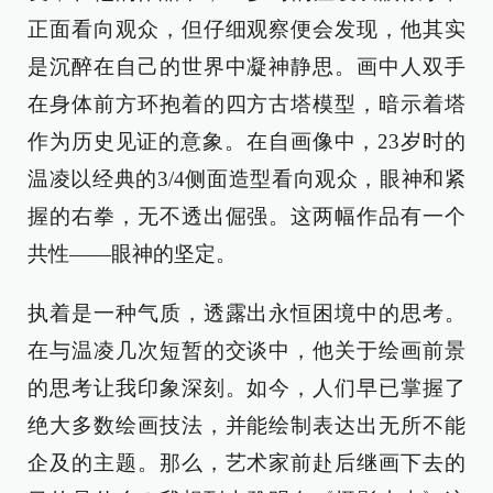
正面看向观众，但仔细观察便会发现，他其实
是沉醉在自己的世界中凝神静思。画中人双手
在身体前方环抱着的四方古塔模型，暗示着塔
作为历史见证的意象。在自画像中，23岁时的
温凌以经典的3/4侧面造型看向观众，眼神和紧
握的右拳，无不透出倔强。这两幅作品有一个
共性——眼神的坚定。
执着是一种气质，透露出永恒困境中的思考。
在与温凌几次短暂的交谈中，他关于绘画前景
的思考让我印象深刻。如今，人们早已掌握了
绝大多数绘画技法，并能绘制表达出无所不能
企及的主题。那么，艺术家前赴后继画下去的