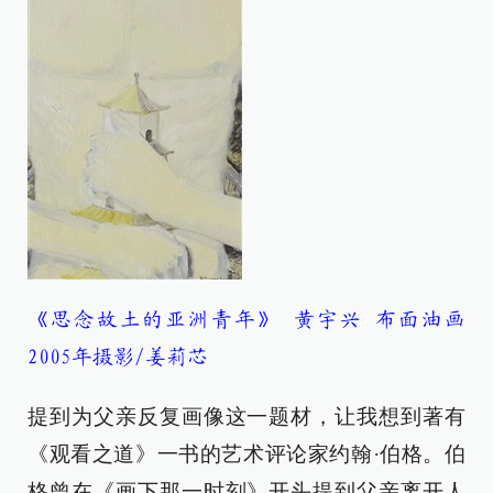
《思念故土的亚洲青年》 黄宇兴 布面油画
2005年摄影/姜莉芯
提到为父亲反复画像这一题材，让我想到著有
《观看之道》一书的艺术评论家约翰·伯格。伯
格曾在《画下那一时刻》开头提到父亲离开人