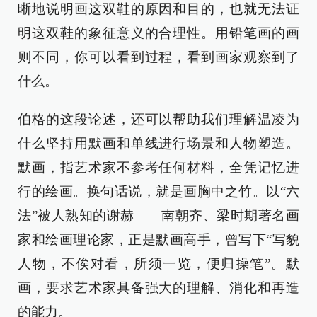
晰地说明画这双鞋的原因和目的，也就无法证
明这双鞋的象征意义的合理性。用铅笔画的画
则不同，你可以看到过程，看到画家观察到了
什么。
伯格的这段论述，还可以帮助我们理解温凌为
什么坚持用默画和单线进行场景和人物塑造。
默画，指艺术家不参考任何材料，全凭记忆进
行的绘画。换句话说，就是画胸中之竹。以“六
法”被人熟知的谢赫——南朝齐、梁时期著名画
家和绘画理论家，正是默画高手，曾写下“写貌
人物，不俟对看，所须一览，便归操笔”。默
画，要求艺术家具备强大的理解、消化和再造
的能力。