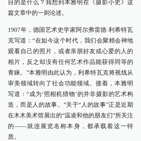
目的是什么？我想到本雅明在《摄影小史》这
篇文章中的一则论述。
1907年，德国艺术史学家阿尔弗雷德·利希特瓦
克写道：“在如今这个时代，我们会聚精会神地
观看自己的照片，或者亲朋好友或心爱的人的
相片，反之却没有任何艺术作品能获得同等的
青睐。”本雅明由此认为，利希特瓦克将视线从
审美领域转向了社会功能领域。接着，本雅明
写道：“成为‘照相机猎物’的并非摄影的艺术构
造，而是人的故事。”关于“人的故事”正是近期
在木木美术馆展出的“温凌和他的朋友们”所关注
的——就连展览名称本身，都承载着这一特
质。