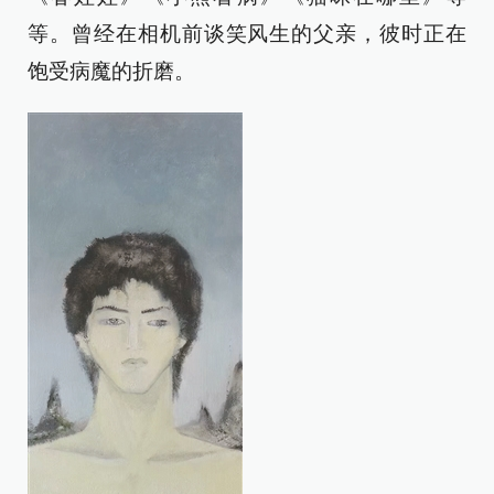
等。曾经在相机前谈笑风生的父亲，彼时正在
饱受病魔的折磨。