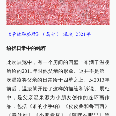
《辛德勒餐厅》（局部） 温凌 2021年
纷扰日常中的纯粹
此次展览中，有一个房间的四壁上布满了温凌
所绘的2011年时他父亲的形象。这并不是第一
次温凌将父亲的日常绘于四壁之上。从2013年
前后，温凌就开始了这样的描绘和诉说。展柜
中，是父亲温泉源为小朋友创作的连环画作
品，包括《谁的小手帕》《皮皮鲁和鲁西西》
《春娃娃》《小熊看病》《猫咪在哪里》等