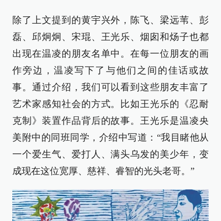
除了上文提到的黄宇兴外，陈飞、梁远苇、彭
磊、邱炯炯、宋琨、王光乐、烟囱和炀子也都
出现在温凌的朋友名单中。在每一位朋友的画
作旁边，温凌写下了与他们之间的佳话或故
事。通过介绍，我们可以看到这些朋友丰富了
艺术家感知社会的方式。比如王光乐的《忍耐
克制》装置作品背后的故事。王光乐是温凌央
美附中的同班同学，介绍中写道：“我目睹他从
一个爱生气、爱打人、满头乌发的美少年，变
成现在这位宽厚、慈祥、睿智的光头老哥。”