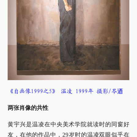
《自画像1999之5》 温凌 1999年 摄影/岑迺
两张肖像的共性
黄宇兴是温凌在中央美术学院就读时的同窗好
友，在他的作品中，29岁时的温凌双眼似乎在