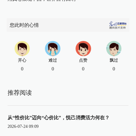
您此时的心情
开心
难过
点赞
飘过
0
0
0
0
推荐阅读
从“性价比”迈向“心价比”，悦己消费活力何在？
2026-07-24 09:09