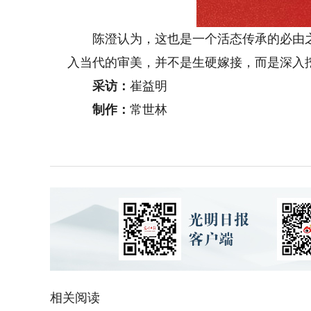
陈澄认为，这也是一个活态传承的必由之
入当代的审美，并不是生硬嫁接，而是深入
采访：
崔益明
制作：
常世林
相关阅读