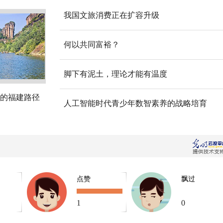
我国文旅消费正在扩容升级
何以共同富裕？
脚下有泥土，理论才能有温度
的福建路径
人工智能时代青少年数智素养的战略培育
点赞
飘过
1
0