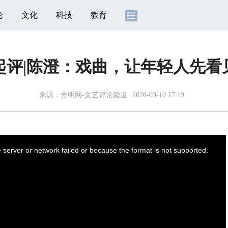
论
文化
科技
教育
”起评|陈澄：戏曲，让年轻人先看
来源：
光明网-文艺评论频道
2026-03-10 17:19
server or network failed or because the format is not supported.