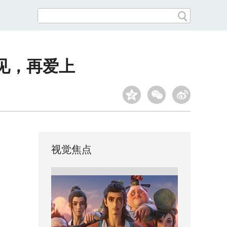
见，再爱上
视觉焦点