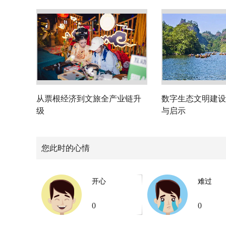
从票根经济到文旅全产业链升
数字生态文明建设
级
与启示
您此时的心情
开心
难过
0
0