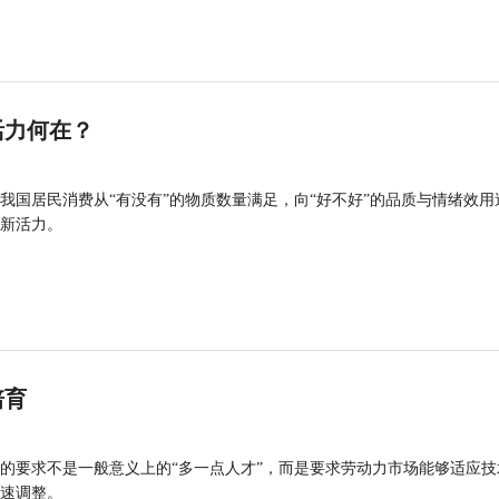
活力何在？
我国居民消费从“有没有”的物质数量满足，向“好不好”的品质与情绪效用
新活力。
培育
的要求不是一般意义上的“多一点人才”，而是要求劳动力市场能够适应技
速调整。