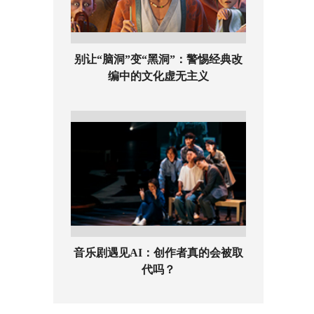
别让“脑洞”变“黑洞”：警惕经典改
编中的文化虚无主义
音乐剧遇见AI：创作者真的会被取
代吗？