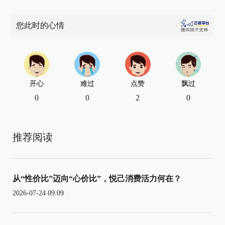
您此时的心情
开心
难过
点赞
飘过
0
0
2
0
推荐阅读
从“性价比”迈向“心价比”，悦己消费活力何在？
2026-07-24 09:09