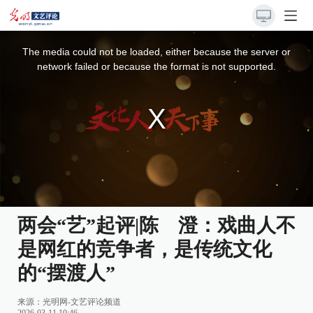
This
is
a
The media could not be loaded, either because the server or
modal
window.
network failed or because the format is not supported.
两会“艺”起评|陈 澄：戏曲人不
是网红的竞争者，是传统文化
的“摆渡人”
来源：
光明网-文艺评论频道