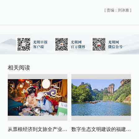
[
责编：刘冰雅
]
相关阅读
从票根经济到文旅全产业链升级
数字生态文明建设的福建路径与启示