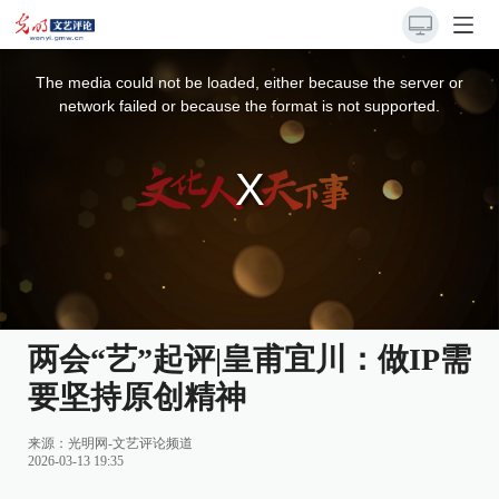
This
is
a
The media could not be loaded, either because the server or
modal
window.
network failed or because the format is not supported.
两会“艺”起评|皇甫宜川：做IP需
要坚持原创精神
来源：
光明网-文艺评论频道
2026-03-13 19:35