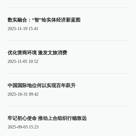
数实融合：“智”绘实体经济新蓝图
2025-11-19 15:41
优化营商环境 激发文旅消费
2025-11-05 10:52
中国国际地位何以实现百年跃升
2025-10-31 09:42
牢记初心使命 推动上合组织行稳致远
2025-09-03 15:23