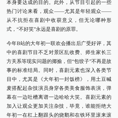
本身要达成的目的。此外，从节目引起的一些
热门讨论来看，观众——尤其是年轻观众——
从不抗拒在喜剧中收获意义，但无论哪种形
式，“不好笑”永远是喜剧的原罪。
今年B站的大年初一联欢会播出后广受好评，其
中的喜剧节目不乏对景区乱收费、师生家长三
方关系等现实问题的揶揄，但“包饺子”不再是故
事的标准结局。同时，喜剧元素也深入各类节
目中，尤其是《大年初一封饭榜》，用土豆喊
麦搭配起杂技演员身穿各类美食服饰表演，弹
幕在一边吐槽离谱一边哈哈大笑。喜剧元素的
加入让观众更加关注杂技，毕竟，谁能拒绝大
年初一在杠上翻跟头的烧鹅和在铁环里滚来滚