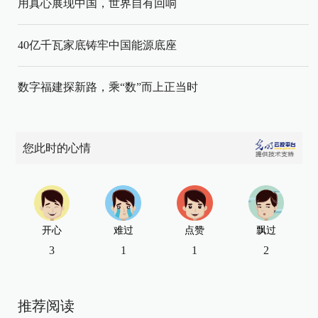
用真心展现中国，世界自有回响
40亿千瓦家底铸牢中国能源底座
数字福建探新路，乘“数”而上正当时
您此时的心情
开心
难过
点赞
飘过
3
1
1
2
推荐阅读