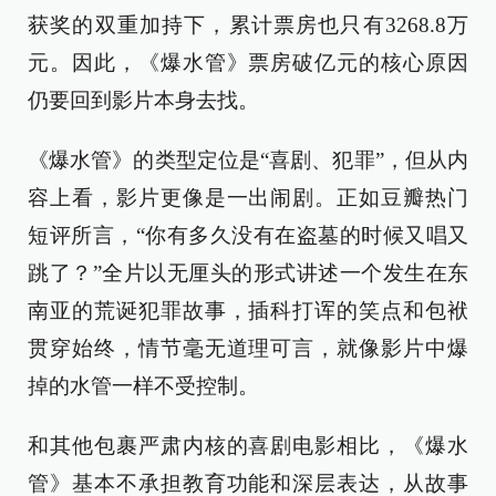
获奖的双重加持下，累计票房也只有3268.8万
元。因此，《爆水管》票房破亿元的核心原因
仍要回到影片本身去找。
《爆水管》的类型定位是“喜剧、犯罪”，但从内
容上看，影片更像是一出闹剧。正如豆瓣热门
短评所言，“你有多久没有在盗墓的时候又唱又
跳了？”全片以无厘头的形式讲述一个发生在东
南亚的荒诞犯罪故事，插科打诨的笑点和包袱
贯穿始终，情节毫无道理可言，就像影片中爆
掉的水管一样不受控制。
和其他包裹严肃内核的喜剧电影相比，《爆水
管》基本不承担教育功能和深层表达，从故事