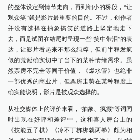
的整体设定到情节走向，再到细小的桥段，“让
观众笑”就是影片最重要的目的。不过，创作者
并没有选择在抽象搞笑的道路上坚定地走下
去，而是试图在结尾时呈现一些“笑中带泪”的表
达，让影片看起来不那么纯粹，但前半程发疯
似的荒诞确实切中了当下的某种情绪需求。虽
然票房不完全等同于价值，《爆水管》也绝非
一部优秀的商业片，但票房走势在某种程度上
确实能说明，影片是被观众选择的。
从社交媒体上的评价来看，“抽象、疯癫”等词同
时出现在好评和差评中，这和喜人舞台上的
《技能五子棋》《冷不丁梆梆就两拳》颇为相