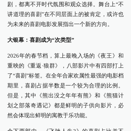
剧，都离不开时代氛围和观众选择。舞台上“不
讲道理的喜剧”在不同层面上的被肯定，或许也
为未来的喜剧电影发展指出一个新的方向。
大银幕：喜剧成为“次类型”
2026年的春节档，算上最晚入场的《夜王》和
重映的《重返·狼群》，八部影片中有四部打上
了“喜剧”标签。在全年合家欢属性最强的电影档
期里，喜剧占据半数是一个较为合理的比例。
但是，其中《熊出没之年年有熊》和《熊猫计
划之部落奇遇记》都是鲜明的子供向影片，必
然会体现出鲜明的寓教于乐功能。