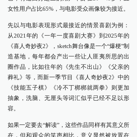
女性用户占比65%，与电影受众画像较为接近。
先以与电影表现形式最接近的情景喜剧为例：
从2021年的《一年一度喜剧大赛》到2025年的
《喜人奇妙夜2》，sketch舞台像是一个“爆梗”制
造基地，每年都会产出一些让人匪夷所思的出
圈作品，比如往年的《先生不出山》《父亲的
葬礼》等，而新一季节目《喜人奇妙夜2》中的
《技能五子棋》《冷不丁梆梆就两拳》则更加
抽象，洗脑、无厘头等词汇似乎已经不足以形
容。
如果一定要去“解读”，这些作品同样有其意义所
在，但和观众的笑声相比，意义显然被放置在