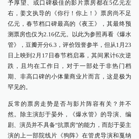
予厚望、或口碑极佳的影片票房都在5亿元左
右，姜文执导的《你行！你上！》票房尚不足
亿元，春节档口碑最高的《夜王》，其最终预
测票房也仅为2.16亿元。以此为参照再看《爆水
管》，豆瓣开分6.3，评价毁誉参半，但从1月23
日上映到2月17日春节档启幕，其间累计6次逆
跌，且均在工作日，对于一部处于非热门档
期、非高口碑的小体量商业片而言，这是极为
罕见的。
反常的票房走势是否与影片阵容有关？并不
然。除主演彭于晏外，《爆水管》的导演、编
剧、演员并不具备“抗票房”的能力，而彭于晏主
演的上一部院线片《狗阵》在管虎导演和戛纳