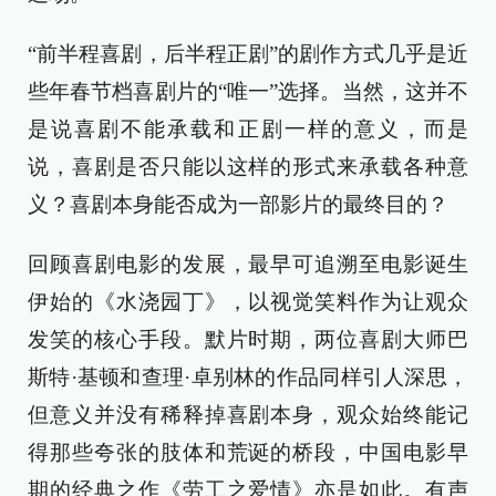
“前半程喜剧，后半程正剧”的剧作方式几乎是近
些年春节档喜剧片的“唯一”选择。当然，这并不
是说喜剧不能承载和正剧一样的意义，而是
说，喜剧是否只能以这样的形式来承载各种意
义？喜剧本身能否成为一部影片的最终目的？
回顾喜剧电影的发展，最早可追溯至电影诞生
伊始的《水浇园丁》，以视觉笑料作为让观众
发笑的核心手段。默片时期，两位喜剧大师巴
斯特·基顿和查理·卓别林的作品同样引人深思，
但意义并没有稀释掉喜剧本身，观众始终能记
得那些夸张的肢体和荒诞的桥段，中国电影早
期的经典之作《劳工之爱情》亦是如此。有声