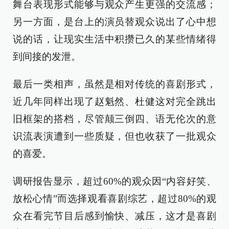
舞台表现形式能够与观众产生更强的交流感；
另一方面，是台上的演员替观众说出了心中想
说的话，让现实生活中积攒已久的某些情绪得
到间接的发泄。
最后一类相声，虽然是相对传统的喜剧形式，
近几年同样出现了赵魁然、杜健这对完全跳出
旧框架的搭档，尽管颠三倒四、语无伦次的意
识流表演遭到一些质疑，但也收获了一批观众
的喜爱。
调研报告显示，超过60%的观众因“内容好笑、
放松心情”而选择观看喜剧综艺，超过80%的观
众在看完节目后感到愉快、减压，这才是喜剧