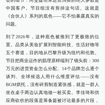
会的细节：尚雯婕坦承进店消费的绝大多数是
中国客户。节目组没有剪掉这句话。这就是
《合伙人》系列的底色——它不怕暴露真实的
问题。
到了2026年，这种底色被推到了更极致的位
置。品类从美妆扩展到智能科技、生活好物等
五个赛道，目的地从巴黎升级为纽约和伦敦。
节目把商业运作的肌理原样端到了镜头前：300
万元的进货资金怎么分配、14个品牌怎么逐个
谈判、全球候选人用什么维度评估——没有
BGM烘托，没有碎剪制造紧张感，就是一群人
坐在桌子两边认真地做一桩买卖。李佳琦和供
应商砍价的段落是筹备篇被讨论最多的片段，