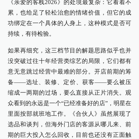
《亲爱的客栈2026》的处境最复杂：它看着不
累，也给足了轻松治愈的情绪价值，但它的成
功绑定在一个具体的人身上，这种模式是否可
持续，有待检验。
如果再细究，这三档节目的解题思路似乎也并
没突破过往十年经营类综艺的局限，它们都有
意无意跳过经营中最难的部分。开店前期的筹
备——选址、装修、定价、获客——要么被压
缩成一两期的过场，要么直接从正片消失。观
众看到的永远是一个“已经准备好的店”，明星在
里面按部就班地工作。《合伙人》虽然展现了
选品和谈判，但海外门店的客源从哪儿来、前
期的巨大投入怎么回收，目前也还没有正面触