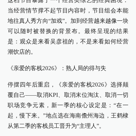
这档节目暴露了一个经营类综艺的经典困境：
当经营情节撑不起节目内容时，节目组会本能
地往真人秀方向“加戏”。加到经营越来越像一块
可以随时被替换的背景布。最终呈现的结果
是：观众是来看吴彦祖的，不是来看如何经营
潮饮店的。
《亲爱的客栈2026》：熟人局的得与失
停摆四年后重启，《亲爱的客栈2026》选择颠
覆自己——取消KPI、取消末位淘汰、取消一切
职场竞争元素，新一季的核心设定是：“在一
起，慢下来。”地点选在海南儋州海边，王鹤棣
从第二季的客栈员工晋升为“主理人”。