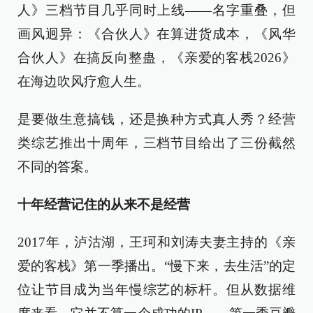
人》三档节目几乎同时上线——名字重叠，但
画风迥异：《合伙人》在算进货成本，《风华
合伙人》在搞反向整蛊，《亲爱的客栈2026》
在海边吹风疗愈人生。
是要做生意搞钱，还是换种方式真人秀？经营
类综艺推出十周年，三档节目给出了三份截然
不同的答案。
十年经营记住的从来不是经营
2017年，泸沽湖，王珂和刘涛夫妻主持的《亲
爱的客栈》第一季播出。“慢下来，去生活”的定
位让节目成为当年慢综艺的标杆。但从数据维