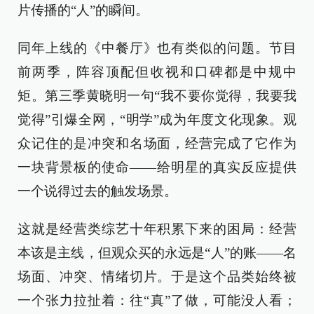
片传播的“人”的瞬间。
同年上线的《中餐厅》也有类似的问题。节目
前两季，阵容顶配但收视和口碑都是中规中
矩。第三季黄晓明一句“我不要你觉得，我要我
觉得”引爆全网，“明学”成为年度文化现象。观
众记住的是冲突和名场面，经营完成了它作为
一块背景板的使命——给明星的真实反应提供
一个说得过去的触发场景。
这就是经营类综艺十年积累下来的困局：经营
本该是主线，但观众买的永远是“人”的账——名
场面、冲突、情绪切片。于是这个品类始终被
一个张力拉扯着：往“真”了做，可能没人看；