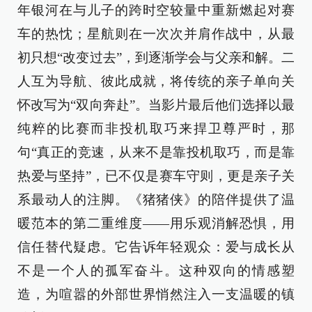
年银河在与儿子的跨时空较量中重新燃起对赛
车的热忱；星航则在一次次并肩作战中，从最
初只想“改变过去”，到逐渐学会与父亲和解。二
人互为导航、彼此成就，将传统的亲子单向关
怀改写为“双向奔赴”。当影片最后他们选择以最
纯粹的比赛而非投机取巧来捍卫尊严时，那
句“真正的竞速，从来不是靠投机取巧，而是靠
热爱与坚持”，已不仅是赛车守则，更是亲子关
系最动人的注脚。《猪猪侠》的陪伴提供了温
暖范本的第二重维度——用乐观消解恐惧，用
信任替代疑虑。它告诉年轻观众：爱与成长从
不是一个人的孤军奋斗。这种双向的情感塑
造，为喧嚣的外部世界悄然注入一支温暖的镇