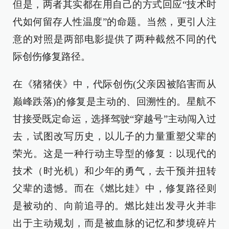
但是，两者其实都在用自己的方式回应“技术时
代如何留存人性温度”的命题。当然，更引人注
意的对照是两部电影提供了两种截然不同的代
际创伤修复路径。
在《猪猪侠》中，代际创伤(父亲因被陷害而从
巅峰跌落)的修复是主动的、回溯性的。星航不
甘接受既定命运，选择驾驶“穿越号”主动闯入过
去，试图改写历史，以儿子的力量重塑父辈的
荣光。这是一种行动主导型的修复：以现代的
技术（时光机）和少年的勇气，去干预并扭转
父辈的遗憾。而在《燃比娃》中，修复路径则
是被动的、向前追寻的。燃比娃出发寻火并非
出于主动规划，而是被血脉的记忆和梦境碎片