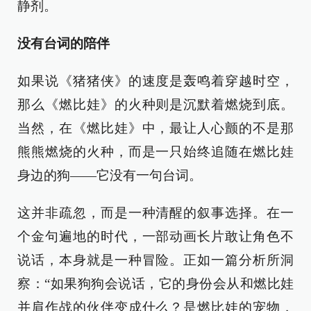
静剂。
没有台词的陪伴
如果说《猪猪侠》的速度是轰鸣着穿越时空，
那么《燃比娃》的火种则是沉默着燃烧到底。
当然，在《燃比娃》中，最让人心颤的不是那
熊熊燃烧的火种，而是一只始终追随在燃比娃
身边的狗——它没有一句台词。
这并非疏忽，而是一种清醒的叙事选择。在一
个金句遍地的时代，一部动画长片敢让角色不
说话，本身就是一种冒险。正如一篇分析所洞
察：“如果狗狗会说话，它的身份会从和燃比娃
并肩作战的伙伴变成什么？是燃比娃的宠物，