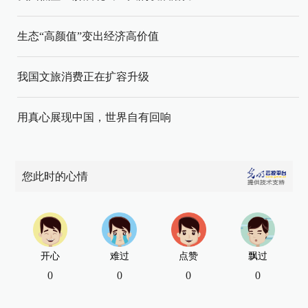
生态“高颜值”变出经济高价值
我国文旅消费正在扩容升级
用真心展现中国，世界自有回响
您此时的心情
开心
难过
点赞
飘过
0
0
0
0