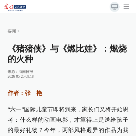
要闻
>
《猪猪侠》与《燃比娃》：燃烧
的火种
来源：
海南日报
2026-05-25 09:18
作者：张 艳
“六一”国际儿童节即将到来，家长们又将开始思
考：什么样的动画电影，才算得上是送给孩子
的最好礼物？今年，两部风格迥异的作品为我