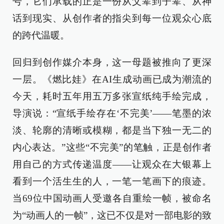
号，它们承载的正是一份从父辈到子辈、从神
话到现实、从创作者的指尖到每一位观众心底
的跨代温暖。
回归到创作媒介本身，这一母题被推向了更深
一层。《燃比娃》在AI生成动画已成为潮流的
今天，耗时五年用五万多张宣纸纯手绘完成，
导演说：“宣纸手绘存在‘不完美’——笔墨的浓
淡、轮廓的清晰或模糊，都是当下独一无二的
内心表达。”这些“不完美”的笔触，正是创作者
用自己的方式传递温度——让观众在大银幕上
看到一个活生生的人，一笔一笔画下的痕迹。
当69位中国动画人受邀各自重绘一帧，被命名
为“动画人的一帧”，这已不仅是对一部电影的致