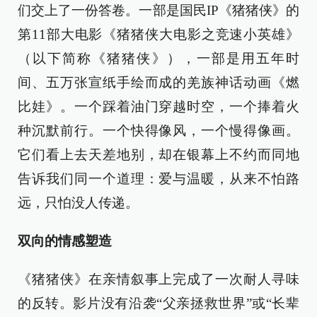
们交上了一份答卷。一部是国民IP《猪猪侠》的
第11部大电影《猪猪侠大电影之竞速小英雄》
（以下简称《猪猪侠》），一部是用五年时
间、五万张宣纸手绘而成的羌族神话动画《燃
比娃》。一个踩着油门穿越时空，一个捧着火
种沉默前行。一个快得像风，一个慢得像画。
它们看上去天差地别，却在银幕上不约而同地
告诉我们同一个道理：爱与温暖，从来不怕路
远，只怕没人传递。
双向的情感塑造
《猪猪侠》在亲情叙事上完成了一次耐人寻味
的反转。影片没有沿袭“父亲拯救世界”或“长辈