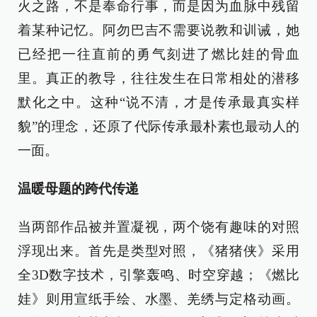
火之路，不是奉命行事，而是因为血脉中残留
着某种记忆。阿勿巴吉不需要说教和训诫，她
已经把一往直前的勇气刻进了燃比娃的骨血
里。真正的教导，往往发生在日常相处的潜移
默化之中。这种“说不清，才是传承最真实样
貌”的理念，还原了代际传承最朴素也最动人的
一面。
温暖母题的跨代传递
当两部作品被并置凝视，两个饶有趣味的对照
浮现出来。首先是类型对照，《猪猪侠》采用
全3D数字技术，引擎轰鸣、时空穿越；《燃比
娃》则用宣纸手绘、水墨、羌绣与定格动画。