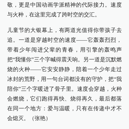
敬，更是中国动画学派精神的代际接力。速度
与火种，在这里完成了跨时空的交汇。
儿童节的大银幕上，有两道光值得你带孩子去
追。一道是穿越时空的速度——它轰轰烈烈，
带着少年闯进父辈的青春，用引擎的轰鸣声
把“我懂你”三个字喊得震天响。另一道是沉默燃
烧的火种——它安安静静，陪着一个少年走过
冰封的荒野，用一句台词都没有的守护，把“我
陪你”三个字暖进了骨子里。速度会穿越，火种
会燃烧，它们跑得再快、烧得再久，最后都落
在同一个地方：爱与温暖，只有在传递中才不
会熄灭。（张艳）