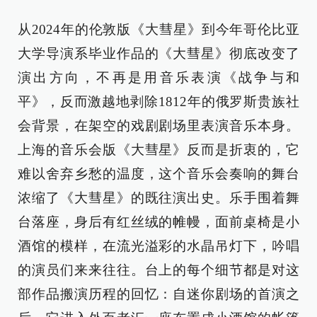
从2024年的伦敦版《大彗星》到今年哥伦比亚
大学导演系毕业作品的《大彗星》彻底改变了
演出方向，不再是用音乐表演《战争与和
平》，反而激越地剥除1812年的俄罗斯贵族社
会背景，在架空的戏剧剧场里表演音乐本身。
上海的音乐会版《大彗星》反而是折衷的，它
难以舍弃乡愁的温度，这个音乐会奏响的舞台
浓缩了《大彗星》的既往演出史。乐手围着舞
台落座，身后有红丝绒的帷幔，面前桌椅是小
酒馆的模样，在流光溢彩的水晶吊灯下，吟唱
的演员们来来往往。台上的每个细节都是对这
部作品搬演历程的回忆：自迷你剧场的首演之