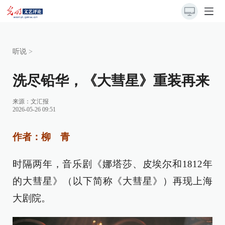
听说
>
洗尽铅华，《大彗星》重装再来
来源：
文汇报
2026-05-26 09:51
作者：柳 青
时隔两年，音乐剧《娜塔莎、皮埃尔和1812年
的大彗星》（以下简称《大彗星》）再现上海
大剧院。