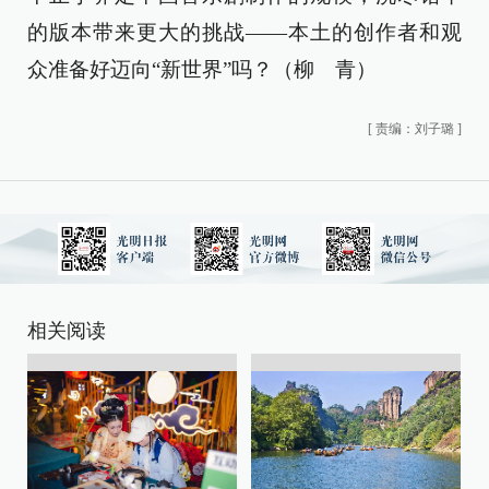
的版本带来更大的挑战——本土的创作者和观
众准备好迈向“新世界”吗？（柳 青）
[
责编：刘子璐
]
相关阅读