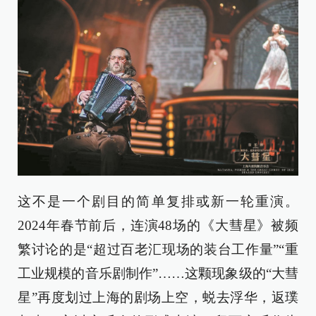
这不是一个剧目的简单复排或新一轮重演。
2024年春节前后，连演48场的《大彗星》被频
繁讨论的是“超过百老汇现场的装台工作量”“重
工业规模的音乐剧制作”……这颗现象级的“大彗
星”再度划过上海的剧场上空，蜕去浮华，返璞