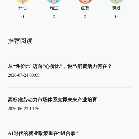
开心
难过
点赞
飘过
0
0
0
0
推荐阅读
从“性价比”迈向“心价比”，悦己消费活力何在？
2026-07-24 09:09
高标准劳动力市场体系支撑未来产业培育
2026-06-23 10:26
AI时代的就业政策重在“组合拳”