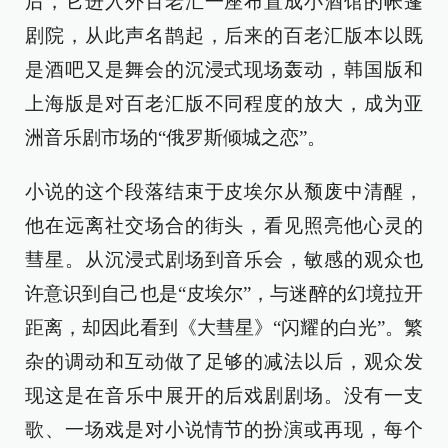
后，它进入外百老汇一座布置成小酒馆的帐篷
剧院，从此声名鹊起，后来的百老汇版本以既
是酒吧又是舞会的沉浸式现场轰动，韩国版和
上海版是对百老汇版不同程度的放大，成为亚
洲音乐剧市场的“俄罗斯倾城之恋”。
小说的这个段落结束于皮埃尔从颓废中清醒，
他在远离社交场合的街头，看见照亮他心灵的
彗星。从沉浸式剧场到音乐会，敏感的观众也
许意识到自己也是“皮埃尔”，与迷醉的幻境拉开
距离，却因此看到《大彗星》“闪耀的白光”。繁
杂的调动和互动做了足够的减法以后，观众发
现这是在音乐中展开的后戏剧剧场。没有一支
歌、一场戏是对小说情节的扮演或再现，每个