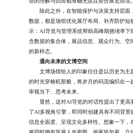
语的理解与回应都准确无误且契合展览语境
除此之外，在智能保护与决策支持层面，观
数据，都是场馆优化展厅布局、补齐防护短
示：AI导览与管理系统帮助高峰期拥堵率
含数据的集合体，展品信息、观众行为、空
的新样态。
通向未来的文博空间
文博场馆给人的印象往往是以历史为主题、
的时光穿梭机那般，将岁月的码流编织在一
审视当下、思考未来。
显然，这对AI导览的对话性提出了更高要
了AI多视角引擎，即同时创建具有不同背
信息全面度、呈现文化多样性。想象一下，在
将同时拥有策展人史密斯、画家毕加索、立