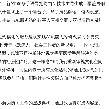
上新的100条手语导览均由AI技术主导生成，覆盖青铜
质于量均上了一个新台阶。除了展品解读，馆内设施、
过手语与AI服务站的数字人直接交流，获得准确且及时
模化的服务建设实现AI赋能无障碍观展的系统实
·奥利弗于《残疾人：社会工作者的新视角》一书中提出
模型，残障不再被单纯地视为需要医学手段解决的身
形成的社会性障碍。这一概念帮助我们重新审视文化空间
额外修补，而应内嵌于所有文化活动的“通用设计”之中。
、降低参与门槛、消除社会性障碍方面已经发挥着积极作
解为协同工作的层级架构，通过数据将沉浸内容层、