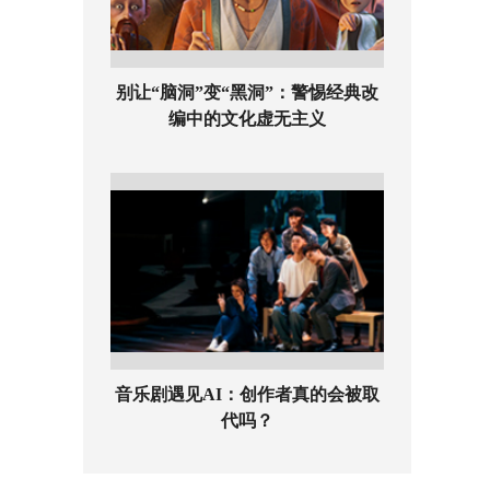
别让“脑洞”变“黑洞”：警惕经典改
编中的文化虚无主义
音乐剧遇见AI：创作者真的会被取
代吗？