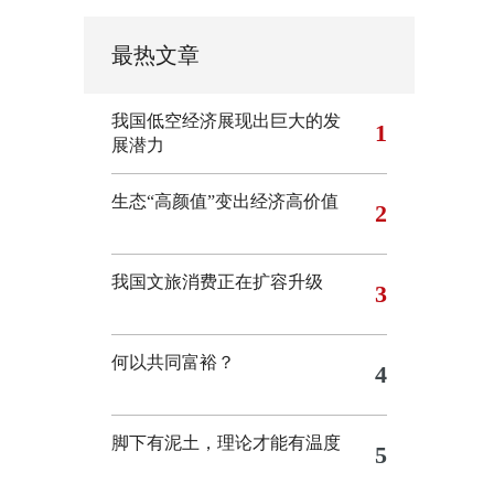
最热文章
我国低空经济展现出巨大的发
1
展潜力
生态“高颜值”变出经济高价值
2
我国文旅消费正在扩容升级
3
何以共同富裕？
4
脚下有泥土，理论才能有温度
5