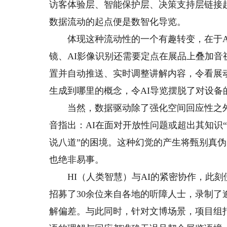
访客体验层、智能保护层、决策支持层链接
数据流动的起点便是数智化导览。
体现这种流动性的一个有趣转变，在于AI导
镜、AI影像识别还需要定点在展品上叠加
置并自动推送、实时调整讲解内容，令看展
生成到哪里的概念，令AI导览摆脱了对设
当然，数据驱动除了强化空间回应性之外，
音指出：AI在面对开放性问题或超出其知识
说八道”的困境。这种幻觉的产生将甄别真
也绝非易事。
HI（人类智慧）与AI的紧密协作，此刻
招募了30余位来自各地的听障人士，录制了逾
解偏差。与此同时，针对文博场景，项目组打