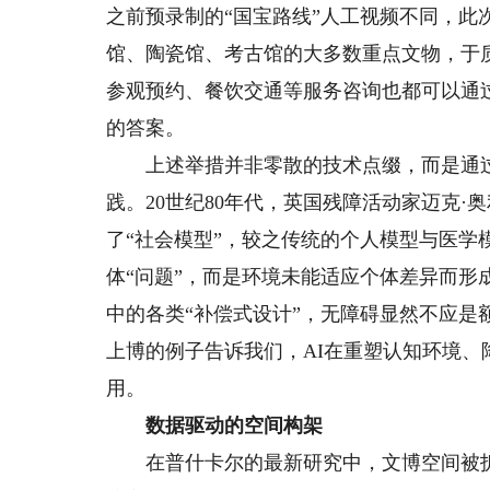
之前预录制的“国宝路线”人工视频不同，此次
馆、陶瓷馆、考古馆的大多数重点文物，于
参观预约、餐饮交通等服务咨询也都可以通
的答案。
上述举措并非零散的技术点缀，而是通过规
践。20世纪80年代，英国残障活动家迈克
了“社会模型”，较之传统的个人模型与医学
体“问题”，而是环境未能适应个体差异而
中的各类“补偿式设计”，无障碍显然不应是
上博的例子告诉我们，AI在重塑认知环境
用。
数据驱动的空间构架
在普什卡尔的最新研究中，文博空间被拆