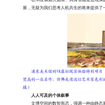
展，无疑为我们思考人机共生的将来提供了
浦东美术馆的VR虚拟现实体验特别项目《
梵高的一众名作，仿佛走进这位艺术家色彩
摄）
人人可及的个体叙事
文博空间的数智形态，强调一种由静态展