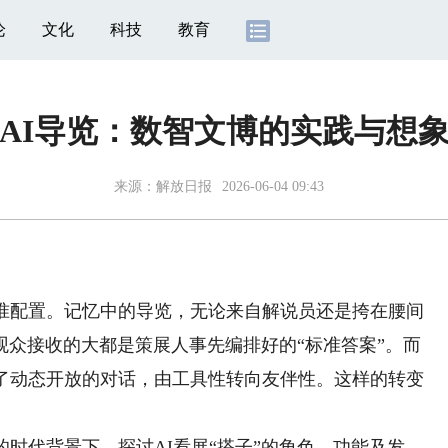
论
文化
科技
教育
AI导览：数智文博的实践与想
来源：
解放日报
2026-06-04 09:43
配置。记忆中的导览，无论来自解说员还是挎在腰间
观众接收的大都是策展人事先编排好的“标准答案”。而
向了动态开放的对话，由工具性转向友伴性。这样的转变
时代背景下，探讨AI看展“搭子”的角色、功能及发