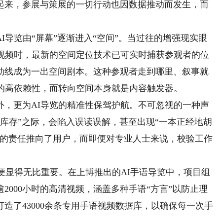
起来，参展与策展的一切行动也因数据推动而发生，而
览由“屏幕”逐渐进入“空间”。当过往的增强现实眼
音视频时，最新的空间定位技术已可实时捕获参观者的位
动线成为一出空间剧本。这种参观者走到哪里、叙事就
备的高依赖性，而转向空间本身就是内容触发器。
更为AI导览的精准性保驾护航。不可忽视的一种声
“库存”之际，会陷入误读误解，甚至出现“一本正经地胡
伪的责任推向了用户，而即便对专业人士来说，校验工作
便显得无比重要。在上博推出的AI手语导览中，项目组
2000小时的高清视频，涵盖多种手语“方言”以防止理
造了43000余条专用手语视频数据库，以确保每一次手