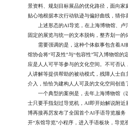
景资料、规划目标展品的优化路径，面向家
贴心地根据本次行动轨迹与偏好曲线，猜你
上述形态的AI导览，在上海博物馆、卢浮
固定的展览与统一的文本脱钩，整齐划一的
需要强调的是，这种个体叙事包含着AI赋
馆协会将“可及性”与“包容性”写入博物馆
应是人人可平等参与的文化空间。不可否认
人讲解等提供帮助的被动模式，残障人士自
介入，恰恰为建构人人可及的文化空间创造
一个典型的案例是，去年上海博物馆（以下简
士只要手指划过导览机，AI即开始解说附
博再接再厉发布了全国首个AI手语导览服
开“东馆导览”小程序，进入手语板块，导