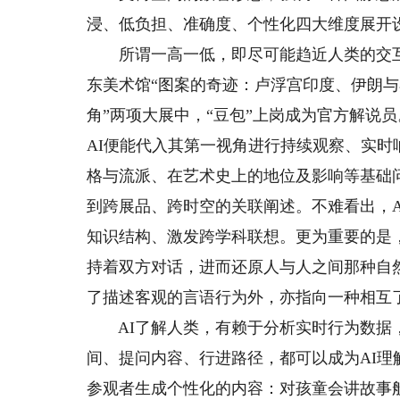
浸、低负担、准确度、个性化四大维度展开
所谓一高一低，即尽可能趋近人类的交互
东美术馆“图案的奇迹：卢浮宫印度、伊朗与
角”两项大展中，“豆包”上岗成为官方解说
AI便能代入其第一视角进行持续观察、实时
格与流派、在艺术史上的地位及影响等基础
到跨展品、跨时空的关联阐述。不难看出，
知识结构、激发跨学科联想。更为重要的是
持着双方对话，进而还原人与人之间那种自
了描述客观的言语行为外，亦指向一种相互
AI了解人类，有赖于分析实时行为数据，
间、提问内容、行进路径，都可以成为AI理
参观者生成个性化的内容：对孩童会讲故事