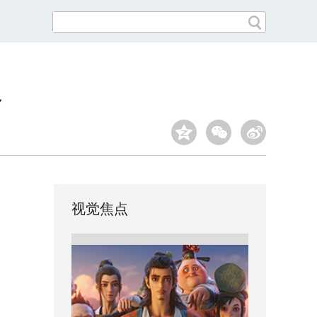
象
视觉焦点