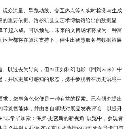
。
众流量、导览动线、交互热点等AI实时检测与生成
板的重要依据。洛杉矶县立艺术博物馆给出的数据显
下降了超六成。可以预见，未来的文博场馆将成为一种富
间运营都将在算法支持下，催生出智慧服务与数据策展
以过去为导向，但AI正如科幻电影《回到未来》中
起，并以更加可感知的形态，携手参观者在历史语境中
求，叙事角色化便是一种有益的探索。已有研究提出
景的导览智能体，并由各自领域对展品发表评论，以提升
“非常毕加索：保罗·史密斯的新视角”展览中，参观者
体主义共创人乔治·布拉克以及热情的西班牙向导卡门与