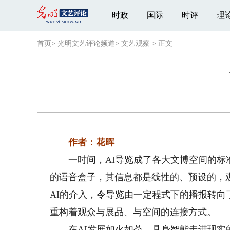
时政
国际
时评
理
首页
>
光明文艺评论频道
>
文艺观察
>
正文
作者：花晖
一时间，AI导览成了各大文博空间的标准
的语音盒子，其信息都是线性的、预设的，
AI的介入，令导览由一定程式下的播报转
重构着观众与展品、与空间的连接方式。
在AI发展如火如荼、具身智能走进现实的