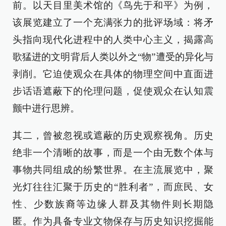
前。以天目里美术馆的《鸟先于和平》为例，
该展览建立了一个充满张力的批评场域：将矛
头指向现代化进程中的人类中心主义，揭露高
歌猛进的文明背后人类以外之“物”遭受的异化与
剥削。它迫使观众在具体的物理空间中直面进
步话语遮蔽下的伦理问题，促使观众在认知震
颤中进行思辨。
其二，曾被忽视或遮蔽的历史观察视角。历史
绝非一个清晰的故事，而是一个由无数个体与
事物共同组成的纷繁世界。在主流展览中，聚
光灯往往汇聚于历史的“胜利者”，而庶民、女
性、少数族裔等边缘人群及其物件则长期隐
匿。作为具备专业文物保存与历史知识挖掘能