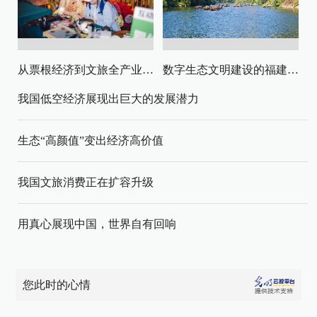
从票根经济到文旅全产业链升级
数字生态文明建设的福建路径与启示
我国低空经济展现出巨大的发展潜力
生态“高颜值”变出经济高价值
我国文旅消费正在扩容升级
用真心展现中国，世界自有回响
您此时的心情