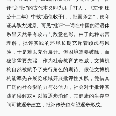
评”之“批”的古代本义即为用手打人，《左传·庄
公十二年》中载“遇仇牧于门，批而杀之”，便印
证其暴力渊源。可见“批评”一词在中国的话语体
系里天然带有攻击与敌意色彩。由于此种语言
理解，批评实践的环境长期充斥着顾虑与风
险，于是难以充分展开。但困境需要破除，而
破除需要先驱，作为社会教育的权威，文博机
构自然被赋予了先行角色的期待。假使文博机
构能率先在展览领域开展批评性实践，凭借其
广泛的社会影响力与公信力，社会对于批评实
践的误解或可以被逐步消解，其健康的生存空
间可被逐步建立，批评传统也有望逐步形成。