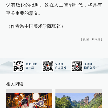
保有敏锐的批判。这在人工智能时代，将具有
至关重要的意义。
（作者系中国美术学院张祺）
[
责编：刘冰雅
]
相关阅读