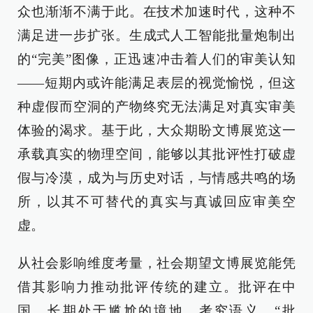
众也渐渐不满于此。在技术加速时代，这种不
满足进一步扩张。生成式人工智能批量炮制出
的“完美”图像，正迅速冲击着人们的审美认知
——短期内或许能满足表层的视觉愉悦，但这
种虚假而空洞的产物终究无法满足对真实审美
体验的渴求。基于此，大众期盼文博展览这一
承载真实的物理空间，能够以其批评性打破虚
假与冷漠，成为与历史对话，与情感共鸣的场
所，以其不可替代的真实与真诚回应审美空
虚。
从社会影响维度考量，社会期望文博展览能凭
借其影响力推动批评传统的建立。批评在中
国，长期处于尴尬的境地。考究语义，“批