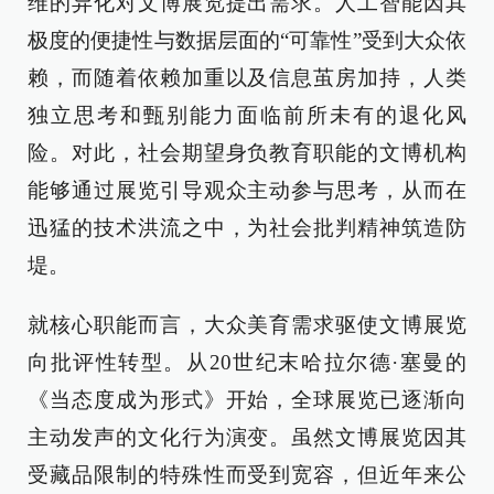
维的异化对文博展览提出需求。人工智能因其
极度的便捷性与数据层面的“可靠性”受到大众依
赖，而随着依赖加重以及信息茧房加持，人类
独立思考和甄别能力面临前所未有的退化风
险。对此，社会期望身负教育职能的文博机构
能够通过展览引导观众主动参与思考，从而在
迅猛的技术洪流之中，为社会批判精神筑造防
堤。
就核心职能而言，大众美育需求驱使文博展览
向批评性转型。从20世纪末哈拉尔德·塞曼的
《当态度成为形式》开始，全球展览已逐渐向
主动发声的文化行为演变。虽然文博展览因其
受藏品限制的特殊性而受到宽容，但近年来公