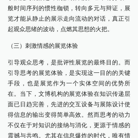
般时间序列的惯性枷锁，转向多元与辩证，展
览才能从静止的展示走向流动的对话，真正引
起观众思绪的波动，点燃其思想的火把。
（三）刺激情感的展览体验
引导观众思考，是批评性展览的最终目的。而
引导思考的展览体验，是实现这一目的的关键
手段，也是展览作为一个实体空间的优势所
在。当下，文博机构的展览体验在知识传递层
面已日趋完善，先进的交互设备与展陈设计使
得信息的输出变得简单高效。然而思考的动力
不仅在于对知识的接纳与消化，更源于情感的
震撼与共鸣。尤其在信息爆炸的时代，唯有情