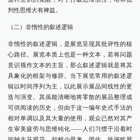
判性思维大有裨益。
（二）非惰性的叙述逻辑
非惰性的叙述逻辑，是展览呈现其批评性的核
心路径。展览本质上也是一种文本，若将问题
意识视作文本的主旨，那么叙述逻辑就是将其
具象化的框架与修辞。当下展览常用的叙述逻
辑以时间序列为主，以此展示展品间线性的更
迭与演变。其虽能清晰地将零散的展品整理成
可供阅读的历史，但由于这一编年史式手法的
相对单调以及其大量的使用，观众已然对其产
生审美疲劳与思维钝化——人们习惯于沿着时
间轴走马观花，却鲜少思考。因此，批评性展