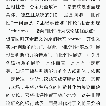
互相挑错、否定乃至攻讦，而是要求展览呈现
具体、独立且系统的判断。追溯词源，“批评
性”一词虽从17世纪起便和“评论”组合出现
（criticism），指向“批评行为或论述优缺点”。
但若回归其希腊文的原初状态“κριτικ”，其含义
实为“判断的能力”。据此，“批评性”实应为“展
现出判断能力的特质”，而批评性展览，即为具
备该特质的展览。具体而言，是具有一定审
美、知识基础与判断能力的个人或群体，依据
一定标准，对所涉议题形成清晰的认识、态度
与立场，并将这种独立的判断具化为展览面貌
的实践。它将批评性置于核心地位，这并非理
论研究的强行赋予，而是时代对于文博展览的