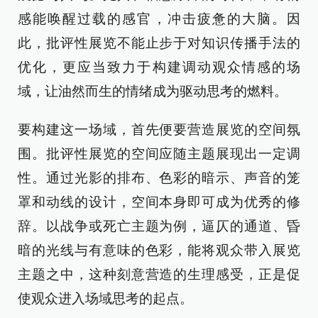
感能唤醒过载的感官，冲击疲惫的大脑。因
此，批评性展览不能止步于对知识传播手法的
优化，更应当致力于构建调动观众情感的场
域，让油然而生的情绪成为驱动思考的燃料。
要构建这一场域，首先便要营造展览的空间氛
围。批评性展览的空间应随主题展现出一定调
性。通过光影的排布、色彩的暗示、声音的笼
罩和动线的设计，空间本身即可成为优秀的修
辞。以战争或死亡主题为例，逼仄的通道、昏
暗的光线与有意味的色彩，能将观众带入展览
主题之中，这种刻意营造的生理感受，正是促
使观众进入场域思考的起点。