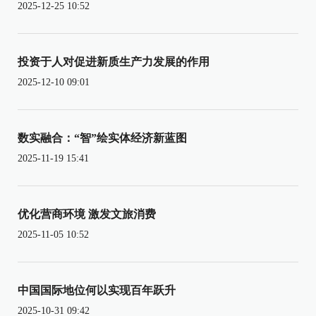
2025-12-25 10:52
投资于人对促进新质生产力发展的作用
2025-12-10 09:01
数实融合：“智”绘实体经济新蓝图
2025-11-19 15:41
优化营商环境 激发文旅消费
2025-11-05 10:52
中国国际地位何以实现百年跃升
2025-10-31 09:42