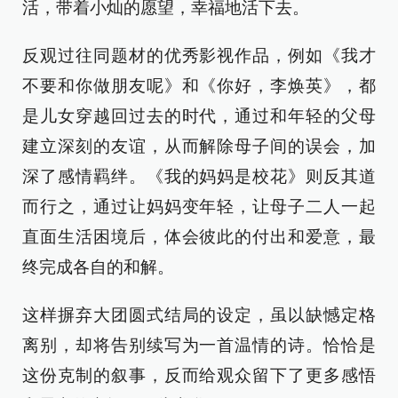
活，带着小灿的愿望，幸福地活下去。
反观过往同题材的优秀影视作品，例如《我才
不要和你做朋友呢》和《你好，李焕英》，都
是儿女穿越回过去的时代，通过和年轻的父母
建立深刻的友谊，从而解除母子间的误会，加
深了感情羁绊。《我的妈妈是校花》则反其道
而行之，通过让妈妈变年轻，让母子二人一起
直面生活困境后，体会彼此的付出和爱意，最
终完成各自的和解。
这样摒弃大团圆式结局的设定，虽以缺憾定格
离别，却将告别续写为一首温情的诗。恰恰是
这份克制的叙事，反而给观众留下了更多感悟