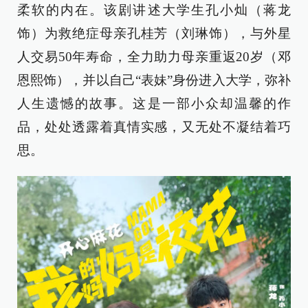
柔软的内在。该剧讲述大学生孔小灿（蒋龙
饰）为救绝症母亲孔桂芳（刘琳饰），与外星
人交易50年寿命，全力助力母亲重返20岁（邓
恩熙饰），并以自己“表妹”身份进入大学，弥补
人生遗憾的故事。这是一部小众却温馨的作
品，处处透露着真情实感，又无处不凝结着巧
思。