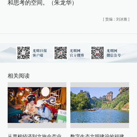
和思考的空间。（朱龙华）
[
责编：刘冰雅
]
相关阅读
从票根经济到文旅全产业链升级
数字生态文明建设的福建路径与启示