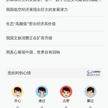
我国低空经济展现出巨大的发展潜力
生态“高颜值”变出经济高价值
我国文旅消费正在扩容升级
用真心展现中国，世界自有回响
您此时的心情
开心
难过
点赞
飘过
0
0
0
0