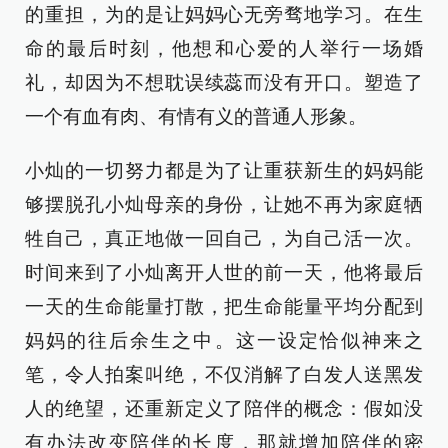
的重担，为的是让妈妈心无旁骛地学习。在生
命的最后时刻，他想和心爱的人举行一场婚
礼，却因为不想耽误续蕊而没有开口。塑造了
一个有血有肉、有情有义的普通人形象。
小灿的一切努力都是为了让重获新生的妈妈能
够摆脱孔小灿母亲的身份，让她不再为家庭牺
牲自己，真正地做一回自己，为自己活一次。
时间来到了小灿离开人世的前一天，他将最后
一天的生命能量打散，把生命能量平均分配到
妈妈的往后余生之中。这一设定恰似神来之
笔，令人拍案叫绝，不仅消解了白发人送黑发
人的绝望，还重新定义了陪伴的概念：假如没
有办法改变陪伴的长度，那就增加陪伴的密