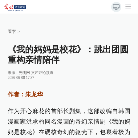
看客
>
《我的妈妈是校花》：跳出团圆
重构亲情陪伴
来源：
光明网-文艺评论频道
2026-06-08 17:37
作者：朱龙华
作为开心麻花的首部长剧集，这部改编自韩国
漫画家洪承杓同名漫画的奇幻亲情剧《我的妈
妈是校花》在硬核奇幻的躯壳下，包裹着极为