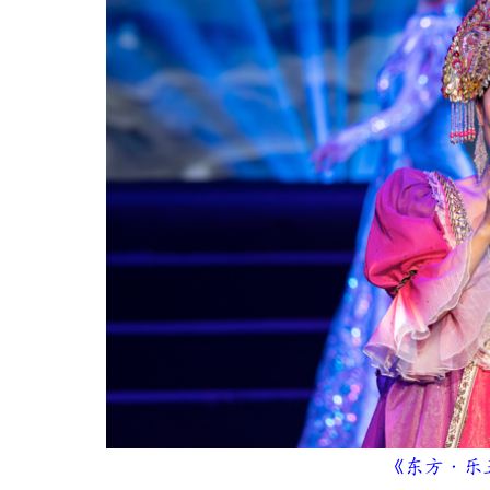
《东方·乐五