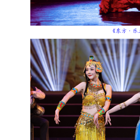
《东方·乐五