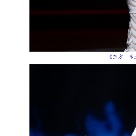
《东方·乐五