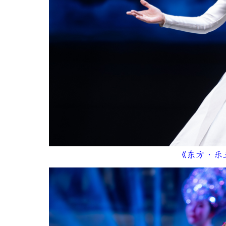
《东方·乐五