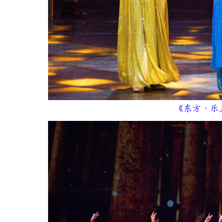
《东方·乐五