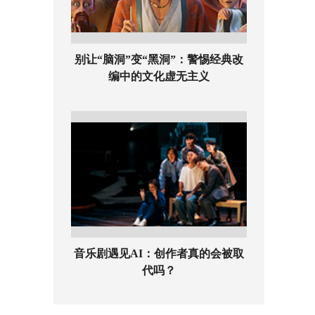
别让“脑洞”变“黑洞”：警惕经典改
编中的文化虚无主义
音乐剧遇见AI：创作者真的会被取
代吗？