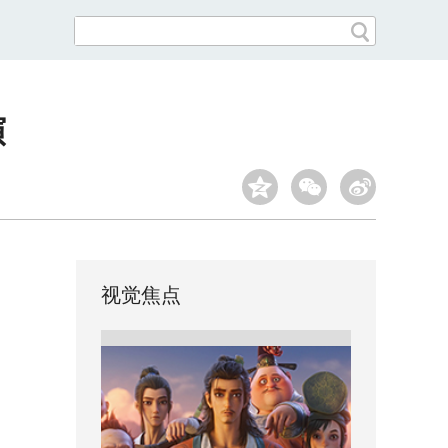
演
视觉焦点