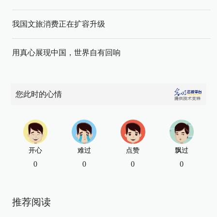
我国文旅消费正在扩容升级
用真心展现中国，世界自有回响
您此时的心情
开心
难过
点赞
飘过
0
0
0
0
推荐阅读