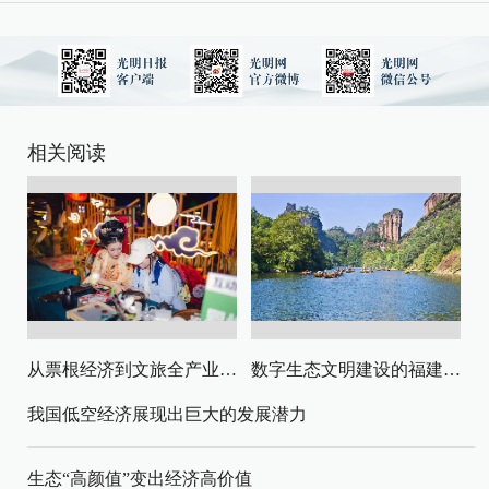
相关阅读
从票根经济到文旅全产业链升级
数字生态文明建设的福建路径与启示
我国低空经济展现出巨大的发展潜力
生态“高颜值”变出经济高价值