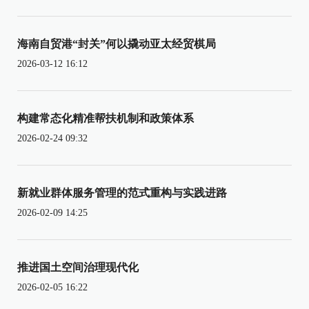
海南自贸港“封关”何以撬动亚太经贸棋局
2026-03-12 16:12
构建常态化精准帮扶机制和政策体系
2026-02-24 09:32
新就业群体服务管理的范式重构与实践进路
2026-02-09 14:25
推进国土空间治理现代化
2026-02-05 16:22