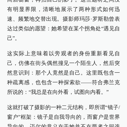
有明显界限，清晰地展示了两种形式如何迅
速、频繁地交替出现。摄影师玛莎·罗斯勒曾表
达过类似的愿望：她希望在某个拐角处“遇见自
己”。
这实际上意味着以旁观者的身份重新看见自
己，仿佛在街头偶然撞见一个陌生人，然后突
然意识到：那个人竟然是自己。这里既包含一
种疏离感，也包含一种探索欲——符合弗兰克
所说的：“我总是在向外看，试图向内看。”
这就打破了摄影的一种二元结构，即所谓“镜子/
窗户”框架：镜子是自我导向的，而窗户是世界
导向的。迈尔的意义在于她并不在两者之间选