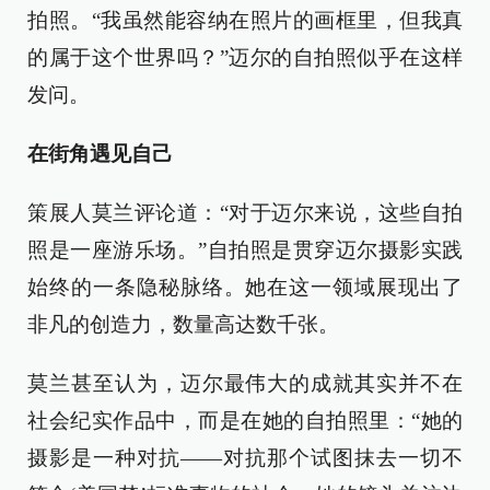
拍照。“我虽然能容纳在照片的画框里，但我真
的属于这个世界吗？”迈尔的自拍照似乎在这样
发问。
在街角遇见自己
策展人莫兰评论道：“对于迈尔来说，这些自拍
照是一座游乐场。”自拍照是贯穿迈尔摄影实践
始终的一条隐秘脉络。她在这一领域展现出了
非凡的创造力，数量高达数千张。
莫兰甚至认为，迈尔最伟大的成就其实并不在
社会纪实作品中，而是在她的自拍照里：“她的
摄影是一种对抗——对抗那个试图抹去一切不