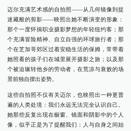
迈尔充满艺术感的自拍照——从几何镜像到捉
迷藏般的剪影——映照出她不断演变的形象：
那个一度怀揣职业摄影梦想的年轻纽约客；那
个充满冒险精神、自立自强的环球旅行者；那
个在芝加哥郊区过着安稳生活的保姆，常带着
她照看的孩子们在城里展开摄影之旅；以及那
个被迫辗转他乡的劳动者，在荒凉与衰败的场
景前独自摆出姿势。
这些自拍照不仅有关迈尔，也映照出一种更普
遍的人类处境：我们永远无法完全认识自己。
她那些反复出现在橱窗、镜面和阴影中的个人
像，似乎正是为了提醒我们：人与自身之间始