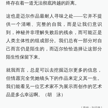
终存在着一道无法彻底跨越的距离。
这也是迈尔作品最耐人寻味之处——它并不提
供一个清晰、完整的自我，而是让我们意识
到，神秘并非理解失败后的残余，而可能正是
人类主体性的组成部分。我们总有一部分对自
己而言仍是陌生的，而迈尔恰恰选择让这部分
陌生性保留下来。
就我而言，总是可以去挖掘迈尔更多的信息，
但情愿完全凭她镜头下的作品来定义其一生。
我们能看见一位艺术家不为展示而创作的艺术
品是多么幸运啊。（胡 泳）
[
责编：刘子璐
]