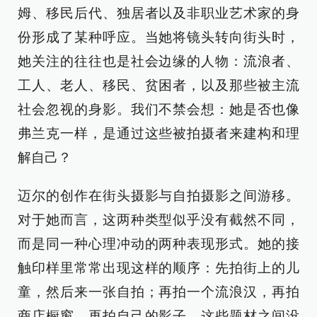
姆、移民后代、独居者以及非职业艺术家的身
份形成了某种呼应。当她将镜头转向街头时，
她关注的往往也是社会边缘的人物：流浪者、
工人、老人、移民、贫困者，以及那些被主流
社会忽视的身影。我们不禁会想：她是否也像
弗兰克一样，是通过这些被拍摄者来建构和理
解自己？
迈尔的创作在街头摄影与自拍摄影之间游移。
对于她而言，这两种类型似乎没有截然不同，
而是同一种心理冲动的两种表现形式。她的接
触印样里常常出现这样的顺序：先拍街上的儿
童，然后来一张自拍；再拍一个流浪汉，再拍
商店橱窗，再拍自己的影子。这些题材之间没