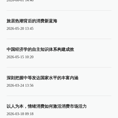
2026-06-01 14:46
旅居热潮背后的消费新蓝海
2026-05-20 13:45
中国经济学的自主知识体系构建成效
2026-05-15 10:20
深刻把握中等发达国家水平的丰富内涵
2026-03-24 13:56
以人为本，情绪消费如何激活消费市场活力
2026-03-18 09:18