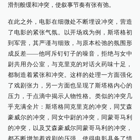
滑剂般缓和冲突，使叙事节奏有张有弛。
在此之外，电影在细微处不断埋设冲突，营造
了电影的紧张气氛。以开场戏为例，斯塔格初
到军营，其严谨与细致，与原本松弛的氛围形
成反差——他呵斥钉钉子的噪音，拒绝与女中
尉共用办公室，与克里克的对话火药味十足，
都制造着紧张和冲突。这样的处理一方面强化
了戏剧张力，另一方面也呈现了斯塔格内心的
压力，于点滴中揭示人物性格。类似的冲突几
乎充满全片：斯塔格同克里克的冲突，同艾森
豪威尔的冲突，同女中尉的冲突，同蒙哥马利
的冲突，以及艾森豪威尔同蒙哥马利的冲突，
都不断增加着戏剧的压强，使得电影具备了情