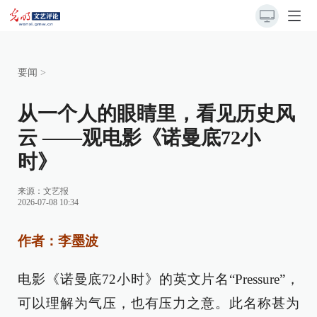
要闻
>
从一个人的眼睛里，看见历史风
云 ——观电影《诺曼底72小
时》
来源：
文艺报
2026-07-08 10:34
作者：李墨波
电影《诺曼底72小时》的英文片名“Pressure”，
可以理解为气压，也有压力之意。此名称甚为