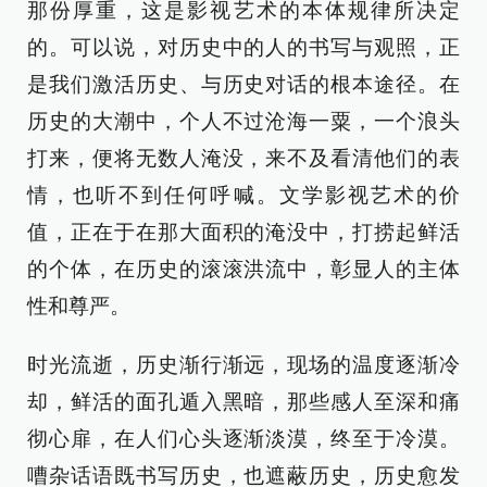
那份厚重，这是影视艺术的本体规律所决定
的。可以说，对历史中的人的书写与观照，正
是我们激活历史、与历史对话的根本途径。在
历史的大潮中，个人不过沧海一粟，一个浪头
打来，便将无数人淹没，来不及看清他们的表
情，也听不到任何呼喊。文学影视艺术的价
值，正在于在那大面积的淹没中，打捞起鲜活
的个体，在历史的滚滚洪流中，彰显人的主体
性和尊严。
时光流逝，历史渐行渐远，现场的温度逐渐冷
却，鲜活的面孔遁入黑暗，那些感人至深和痛
彻心扉，在人们心头逐渐淡漠，终至于冷漠。
嘈杂话语既书写历史，也遮蔽历史，历史愈发