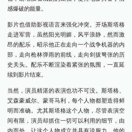
感爆破的能量。
影片也借助影视语言来强化冲突。开场斯塔格
走进军营，虽然阳光明媚，风平浪静，然而激
昂的配乐，昭示他正在走向一个战争机器的内
部，走向枪林弹雨的前线，走向剑拔弩张的历
史关头。配乐不断渲染着紧张的氛围，一直延
续到影片结束。
当然，演员精湛的表演也功不可没。斯塔格、
艾森豪威尔、蒙哥马利，每个人物都塑造得鲜
明而准确。尤其斯塔格这个人物，尽管表演空
间有限，演员却抓住一切可以利用的细节，由
内而外，让这个人物成立并具有说服力。他的