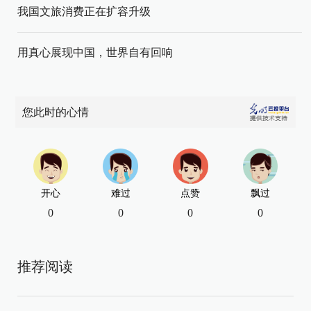
我国文旅消费正在扩容升级
用真心展现中国，世界自有回响
您此时的心情
开心
难过
点赞
飘过
0
0
0
0
推荐阅读