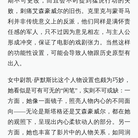
期不可更改，而且会不时提到猛虎行动的失
败，刺痛艾森豪威尔的旧伤。克里克与蒙哥马
利并非传统意义上的反派，他们同样是满怀责
任感的军人，只不过因为意见相左，与主人公
形成冲突，保证了电影的戏剧张力。当然这样
的功能性设置，可能会导致人物跟历史原型有
出入。
女中尉凯·萨默斯比这个人物设置也颇为巧妙，
她看似是可有可无的“闲笔”，实则不可或缺：一
方面，她像一面镜子，照亮人物内心的不同面
向——无论是斯塔格还是艾森豪威尔，都在她
的观照下，呈现出内心柔软动人的部分。另一
方面，她也丰富了影片中的人物关系，如同润