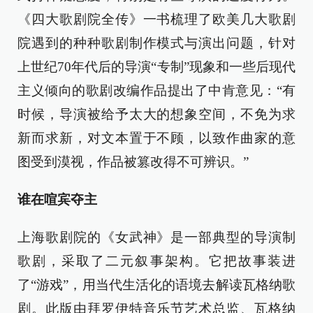
《四大歌剧院全传》一书梳理了欧美几大歌剧
院遇到的种种歌剧制作模式与演出问题，针对
上世纪70年代后的导演“专制”现象和一些后现代
主义倾向的歌剧改编作品提出了中肯意见：“有
时候，导演被给予太大的想象空间，不免为求
新而求新，对文本置于不顾，以致作曲家的意
图受到漠视，作品被篡改得不可辨识。”
谁在喧宾夺主
上海歌剧院的《女武神》是一部典型的导演制
歌剧，采取了二元叙事架构。它把故事装进
了“游戏”，用当代生活化的语境去解读瓦格纳歌
剧。此版由拜罗伊特音乐节艺术总监、瓦格纳