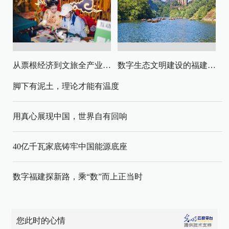
从票根经济到文旅全产业链升级
数字生态文明建设的福建路径与启示
脚下有泥土，理论才能有温度
用真心展现中国，世界自有回响
40亿千瓦家底铸牢中国能源底座
数字福建探新路，乘“数”而上正当时
您此时的心情