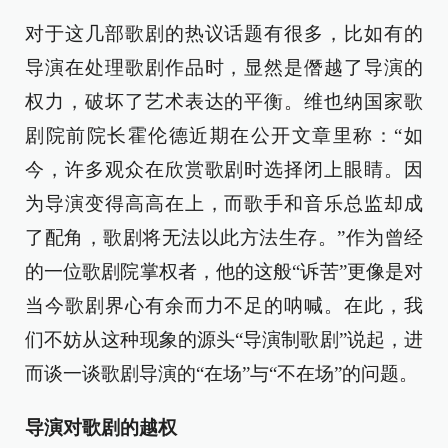
对于这几部歌剧的热议话题有很多，比如有的
导演在处理歌剧作品时，显然是僭越了导演的
权力，破坏了艺术表达的平衡。维也纳国家歌
剧院前院长霍伦德近期在公开文章里称：“如
今，许多观众在欣赏歌剧时选择闭上眼睛。因
为导演变得高高在上，而歌手和音乐总监却成
了配角，歌剧将无法以此方法生存。”作为曾经
的一位歌剧院掌权者，他的这般“诉苦”更像是对
当今歌剧界心有余而力不足的呐喊。在此，我
们不妨从这种现象的源头“导演制歌剧”说起，进
而谈一谈歌剧导演的“在场”与“不在场”的问题。
导演对歌剧的越权