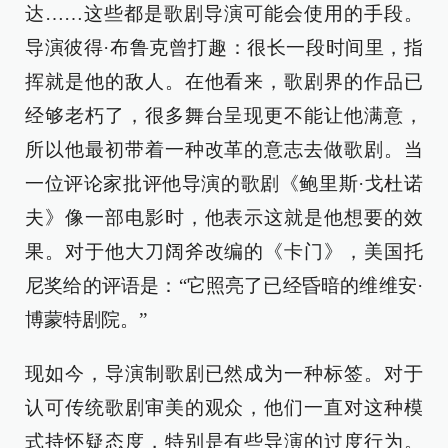
达……这些都是歌剧导演可能会使用的手段。
导演彼得·布鲁克曾打趣：很长一段时间里，指
挥就是他的敌人。在他看来，歌剧界的作品已
经够老朽了，很多舞台呈现更不能让他满意，
所以他最初带着一种改革的意志去做歌剧。当
一位评论家批评他导演的歌剧《鲍里斯·戈杜诺
夫》像一部电影时，他表示这就是他想要的效
果。对于他大刀阔斧改编的《卡门》，美国托
尼奖给的评语是：“它照亮了已经昏暗的维维安·
博蒙特剧院。”
现如今，导演制歌剧已然成为一种标签。对于
认可传统歌剧审美的观众，他们一直对这种模
式持怀疑态度，特别是有些导演的过度行为。