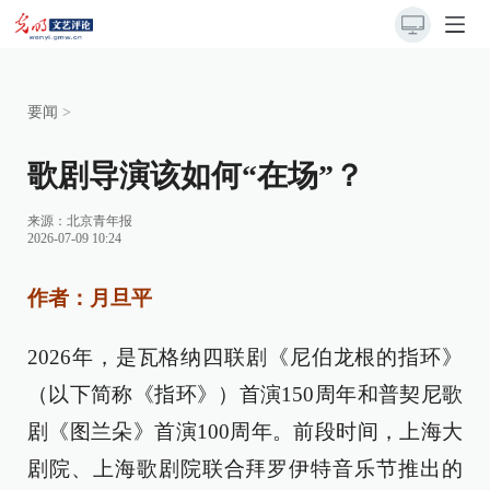
要闻
>
歌剧导演该如何“在场”？
来源：
北京青年报
2026-07-09 10:24
作者：月旦平
2026年，是瓦格纳四联剧《尼伯龙根的指环》
（以下简称《指环》）首演150周年和普契尼歌
剧《图兰朵》首演100周年。前段时间，上海大
剧院、上海歌剧院联合拜罗伊特音乐节推出的