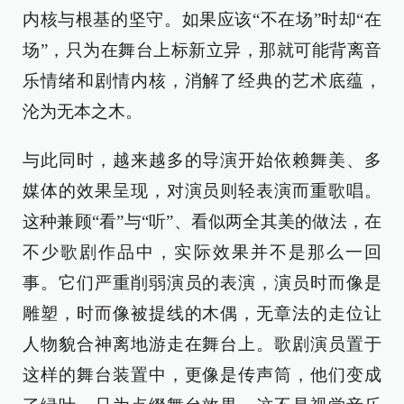
内核与根基的坚守。如果应该“不在场”时却“在
场”，只为在舞台上标新立异，那就可能背离音
乐情绪和剧情内核，消解了经典的艺术底蕴，
沦为无本之木。
与此同时，越来越多的导演开始依赖舞美、多
媒体的效果呈现，对演员则轻表演而重歌唱。
这种兼顾“看”与“听”、看似两全其美的做法，在
不少歌剧作品中，实际效果并不是那么一回
事。它们严重削弱演员的表演，演员时而像是
雕塑，时而像被提线的木偶，无章法的走位让
人物貌合神离地游走在舞台上。歌剧演员置于
这样的舞台装置中，更像是传声筒，他们变成