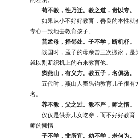
苟不教，性乃迁。教之道，贵以专。
如果从小不好好教育，善良的本性就会
专心一致地去教育孩子。
昔孟母，择邻处。子不学，断机杼。
战国时，孟子的母亲曾三次搬家，是为
就以割断织机上的布来教育他。
窦燕山，有义方。教五子，名俱扬。
五代时，燕山人窦禹钧教育儿子很有方
名。
养不教，父之过。教不严，师之惰。
仅仅是供养儿女吃穿，而不好好教育，
师的懒惰。
子不学，非所宜。幼不学，老何为。