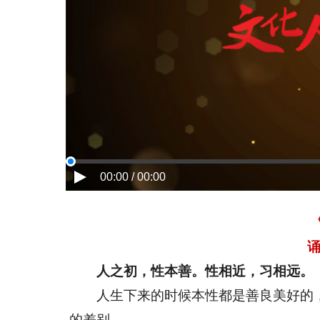
00:00 / 00:00
诵
人之初，性本善。性相近，习相远。
人生下来的时候本性都是善良美好的，
的差别。