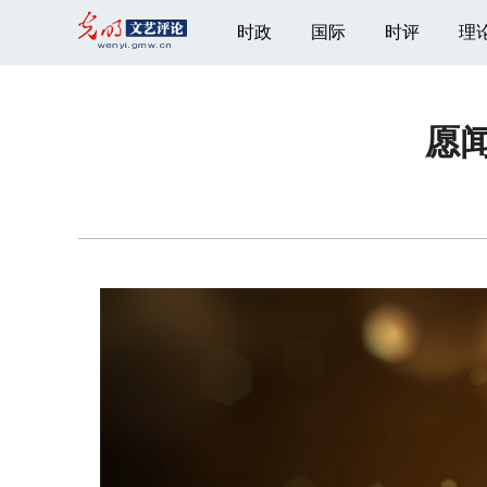
时政
国际
时评
理
愿