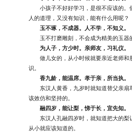
小孩子不好好学习，是很不应该的。倘
人的道理，又没有知识，能有什么用呢？
玉不琢，不成器。人不学，不知义。
玉不打磨雕刻，不会成为精美的玉器的
为人子，方少时。亲师友，习礼仪。
做儿女的，从小时候就要亲近老师和朋
识。
香九龄，能温席。孝于亲，所当执。
东汉人黄香，九岁时就知道替父亲扇草
该效仿和坚持的。
融四岁，能让梨，悌于长，宜先知。
东汉人孔融四岁时，就知道把大的梨让
从小就应该知道的。