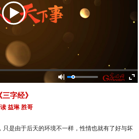
《三字经》
读 益琳 胜哥
只是由于后天的环境不一样，性情也就有了好与坏