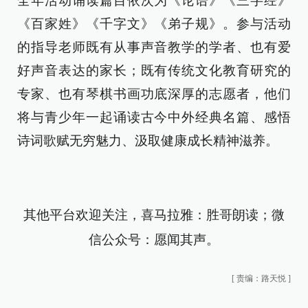
全年活动诵读篇目依次为《论语》《三字经》
《百家姓》《千字文》《弟子规》。参与活动
的指导老师既有从事声音教学的学者、也有爱
好声音表达的家长；既有传统文化教育研究的
专家、也有琴棋书画功底深厚的志愿者，他们
将与青少年一起诵读古今中外经典名篇、感悟
诗词歌赋无穷魅力、汲取健康成长精神滋养。
其他平台欢迎关注，喜马拉雅：胜哥朗读；微
信公众号：
愿闻其声
。
[
责编：路天悦
]