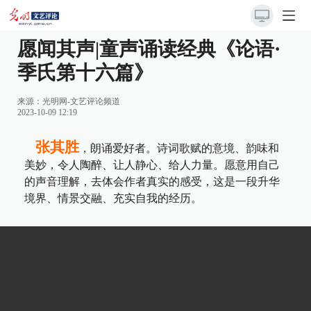
愿闻其声|童声诵读经典《论语·
季氏第十六篇》
来源：光明网-文艺评论频道
2023-10-09 12:19
张其胜
，朗诵爱好者。诗词歌赋的意境、韵味和
美妙，令人陶醉、让人静心、给人力量。愿意用自己
的声音理解，去体会作者真实的感受，这是一段升华
境界、情景交融、充实自我的经历。