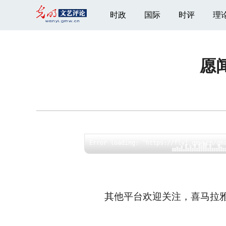
时政
国际
时评
理
愿
其他平台欢迎关注，喜马拉