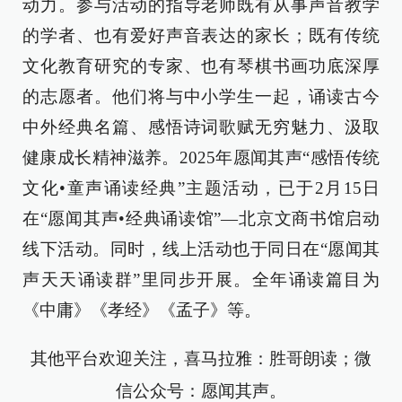
动力。参与活动的指导老师既有从事声音教学
的学者、也有爱好声音表达的家长；既有传统
文化教育研究的专家、也有琴棋书画功底深厚
的志愿者。他们将与中小学生一起，诵读古今
中外经典名篇、感悟诗词歌赋无穷魅力、汲取
健康成长精神滋养。2025年愿闻其声“感悟传统
文化•童声诵读经典”主题活动，已于2月15日
在“愿闻其声•经典诵读馆”—北京文商书馆启动
线下活动。同时，线上活动也于同日在“愿闻其
声天天诵读群”里同步开展。全年诵读篇目为
《中庸》《孝经》《孟子》等。
其他平台欢迎关注，喜马拉雅：胜哥朗读；微
信公众号：
愿闻其声
。