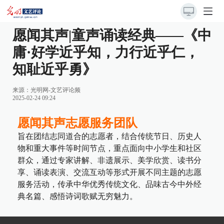
愿闻其声|童声诵读经典——《中
庸·好学近乎知，力行近乎仁，
知耻近乎勇》
来源：光明网-文艺评论频
2025-02-24 09:24
愿闻其声志愿服务团队
旨在团结志同道合的志愿者，结合传统节日、历史人
物和重大事件等时间节点，重点面向中小学生和社区
群众，通过专家讲解、非遗展示、美学欣赏、读书分
享、诵读表演、交流互动等形式开展不同主题的志愿
服务活动，传承中华优秀传统文化、品味古今中外经
典名篇、感悟诗词歌赋无穷魅力。