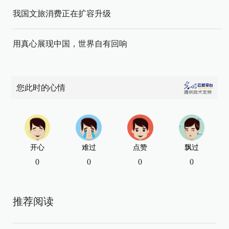
我国文旅消费正在扩容升级
用真心展现中国，世界自有回响
您此时的心情
开心
难过
点赞
飘过
0
0
0
0
推荐阅读