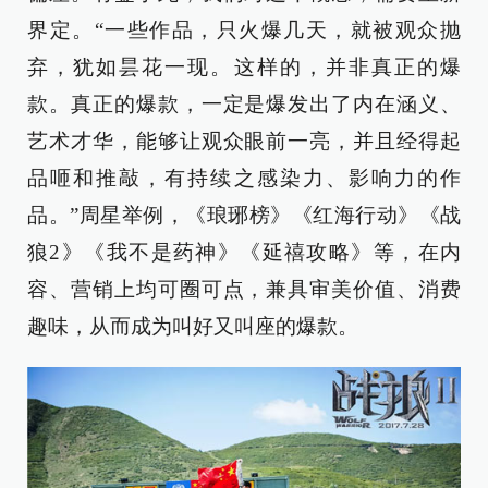
界定。“一些作品，只火爆几天，就被观众抛
弃，犹如昙花一现。这样的，并非真正的爆
款。真正的爆款，一定是爆发出了内在涵义、
艺术才华，能够让观众眼前一亮，并且经得起
品咂和推敲，有持续之感染力、影响力的作
品。”周星举例，《琅琊榜》《红海行动》《战
狼2》《我不是药神》《延禧攻略》等，在内
容、营销上均可圈可点，兼具审美价值、消费
趣味，从而成为叫好又叫座的爆款。