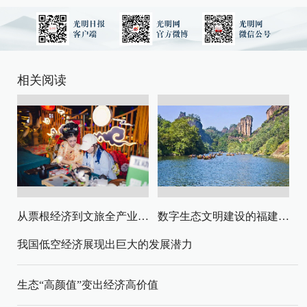
相关阅读
从票根经济到文旅全产业链升级
数字生态文明建设的福建路径与启示
我国低空经济展现出巨大的发展潜力
生态“高颜值”变出经济高价值