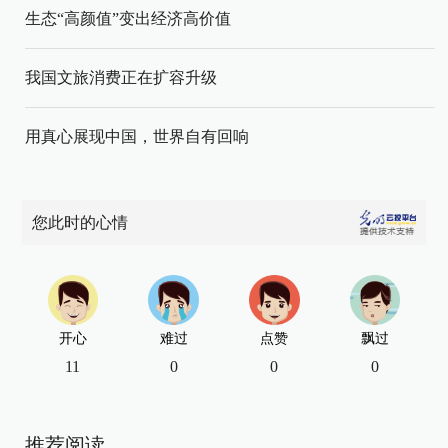
生态“高颜值”变出经济高价值
我国文旅消费正在扩容升级
用真心展现中国，世界自有回响
您此时的心情
开心
难过
点赞
飘过
11
0
0
0
推荐阅读