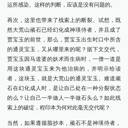
运所感染。这样的判断，应该是没有问题的。
再次，这里也带来了线索上的断裂。试想，既
然大荒山顽石已经幻化成神瑛侍者，并且成了
贾宝玉的前世，那么，贾宝玉出生时口中所含
的通灵宝玉，又从哪里来的呢？据下文交代，
贾宝玉因马道婆的妖术而生病时，一僧一道是
用这块通灵宝玉来为他治病的，并明示给读
者，这块玉，就是大荒山的通灵宝玉。难道顽
石在幻化成人时，是让自己处在一种分裂状态
的么？让自己一半做人一半做石头么？如此线
索上的破绽，程印本为何对此毫无交代呢？
当然，如果遵循脂抄本，顽石不是神瑛侍者，