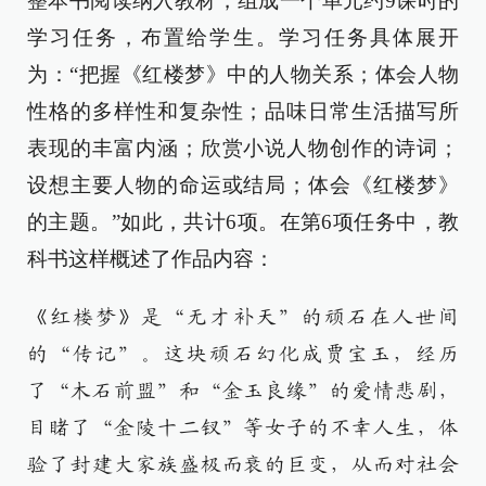
整本书阅读纳入教材，组成一个单元约9课时的
学习任务，布置给学生。学习任务具体展开
为：“把握《红楼梦》中的人物关系；体会人物
性格的多样性和复杂性；品味日常生活描写所
表现的丰富内涵；欣赏小说人物创作的诗词；
设想主要人物的命运或结局；体会《红楼梦》
的主题。”如此，共计6项。在第6项任务中，教
科书这样概述了作品内容：
《红楼梦》是“无才补天”的顽石在人世间
的“传记”。这块顽石幻化成贾宝玉，经历
了“木石前盟”和“金玉良缘”的爱情悲剧，
目睹了“金陵十二钗”等女子的不幸人生，体
验了封建大家族盛极而衰的巨变，从而对社会