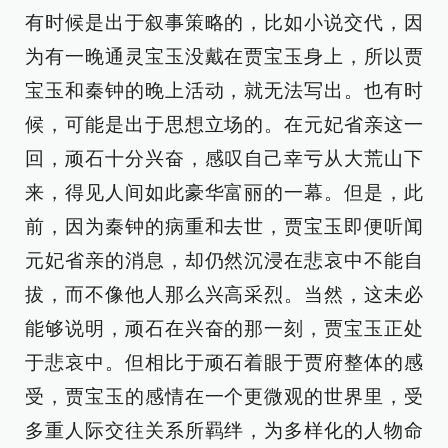
有时候是出于叙事策略的，比如小说交代，因
为有一晚通灵宝玉没戴在贾宝玉身上，所以贾
宝玉和秦钟的晚上活动，就无法写出。也有时
候，可能是出于思想立场的。在元妃省亲这一
回，顽石十分兴奋，感叹自己幸亏从大荒山下
来，得见人间如此豪华富丽的一幕。但是，此
前，因为秦钟的病重和去世，贾宝玉即便听闻
元妃省亲的消息，却仍然沉浸在悲哀中不能自
拔，而不像他人那么兴高采烈。当然，这未必
能够说明，顽石在兴奋的那一刻，贾宝玉正处
于悲哀中。但相比于顽石着眼于贾府整体的感
受，贾宝玉的感情在一个更微观的世界里，受
多重人际交往关系所羁绊，为多样化的人物命