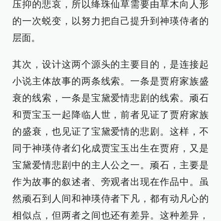
压抑的悲哀，所以绛珠仙草需要由草木向人形
的一次蜕变，以努力把自己提升到神瑛侍者的
层面。
其次，设计这两个源头的主要目的，是连接起
小说主体故事的两条线索。一条是贾府家族盛
衰的线索，一条是宝黛爱情悲剧的线索。顽石
和贾宝玉一起降临人世，前者见证了贾府家族
的盛衰，也见证了宝黛爱情的悲剧。这样，不
同于神瑛侍者幻化成贾宝玉出生在贾府，又是
宝黛爱情悲剧中的主人公之一。顽石，主要是
作为故事的叙述者、旁观者出现在作品中。虽
然顽石到人间和神瑛侍者下凡，都有动凡心的
相似点，但两者之间也还有差异。这种差异，