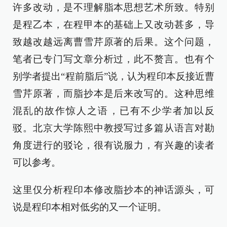
许多改动，是不理解脂本思想艺术所致。特别
是程乙本，在程甲本的基础上又改动甚多，导
致越改越远离曹雪芹原著的后果。这个问题，
笔者已专门写文章分析过，此不赘言。也有个
别学者提出“程前脂后”说，认为程印本反接近曹
雪芹原著，而脂抄本是后来改写的。这种思维
混乱的故作惊人之语，已有不少学者加以反
驳。北京大学陈熙中教授写过多篇从语言对勘
角度进行的驳论，很有说服力，有兴趣的读者
可以参考。
这里仅分析程印本修改脂抄本的神话源头，可
说是程印本相对低劣的又一个证明。