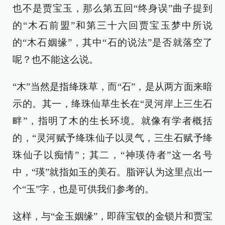
也不是贾宝玉，那么第五回“终身误”曲子提到
的“木石前盟”和第三十六回贾宝玉梦中所说
的“木石姻缘”，其中“石的说法”是否就落空了
呢？也不能这么说。
“木”当然是指绛珠草，而“石”，是从两方面来暗
示的。其一，绛珠仙草生长在“灵河岸上三生石
畔”，指明了木的生长环境。就像有学者概括
的，“灵河赋予绛珠仙子以灵气，三生石赋予绛
珠仙子以痴情”；其二，“神瑛侍者”这一名号
中，“瑛”就指如玉的美石。脂评认为这里点出一
个“玉”字，也是可供我们参考的。
这样，与“金玉姻缘”，即薛宝钗的金锁片和贾宝