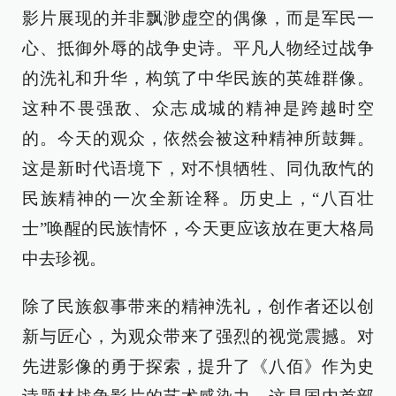
影片展现的并非飘渺虚空的偶像，而是军民一
心、抵御外辱的战争史诗。平凡人物经过战争
的洗礼和升华，构筑了中华民族的英雄群像。
这种不畏强敌、众志成城的精神是跨越时空
的。今天的观众，依然会被这种精神所鼓舞。
这是新时代语境下，对不惧牺牲、同仇敌忾的
民族精神的一次全新诠释。历史上，“八百壮
士”唤醒的民族情怀，今天更应该放在更大格局
中去珍视。
除了民族叙事带来的精神洗礼，创作者还以创
新与匠心，为观众带来了强烈的视觉震撼。对
先进影像的勇于探索，提升了《八佰》作为史