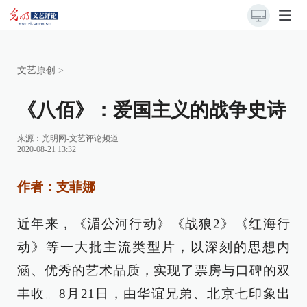
文艺原创
>
《八佰》：爱国主义的战争史诗
来源：
光明网-文艺评论频道
2020-08-21 13:32
作者：支菲娜
近年来，《湄公河行动》《战狼2》《红海行
动》等一大批主流类型片，以深刻的思想内
涵、优秀的艺术品质，实现了票房与口碑的双
丰收。8月21日，由华谊兄弟、北京七印象出