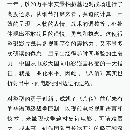
十年，以20万平米实景拍摄基地对战场进行了
高度还原。从细节打磨来看，弹道的计算、声
效的呈现、人物的表情、战术的调整等，处处
体现出不敢苟且的谨慎、勇气和执念。这使得
整部影片既具备视听享受的震撼力，又不畏多
次研读的倦怠，显示出经得起时间考验的生命
力。中国从电影大国向电影强国转变的一大指
征，就是工业化水平。因此，《八佰》其实也
折射出中国向电影强国迈进的进程。
对类型的勇于创新，成就了《八佰》前所未有
的华语顶级战争巨制。以现代电影视听语言和
技术，来呈现战争题材史诗电影，可谓难度
大、成本高。创作团队用长达五年的坚守和深