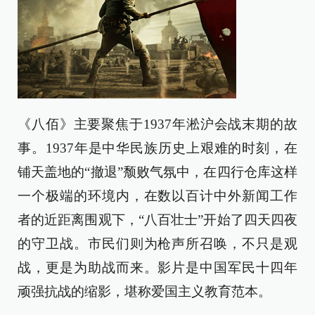
《八佰》主要聚焦于1937年淞沪会战末期的故
事。1937年是中华民族历史上艰难的时刻，在
铺天盖地的“撤退”颓败气氛中，在四行仓库这样
一个极端的环境内，在数以百计中外新闻工作
者的近距离围观下，“八百壮士”开始了四天四夜
的守卫战。市民们则为枪声所召唤，不只是观
战，更是为助战而来。影片是中国军民十四年
顽强抗战的缩影，堪称爱国主义教育范本。