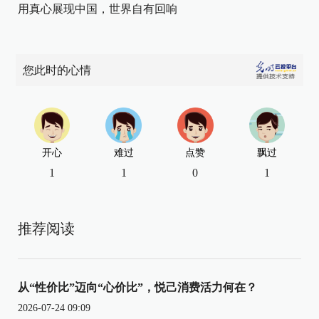
用真心展现中国，世界自有回响
您此时的心情
开心
难过
点赞
飘过
1
1
0
1
推荐阅读
从“性价比”迈向“心价比”，悦己消费活力何在？
2026-07-24 09:09