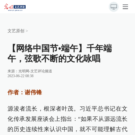
文艺原创
>
【网络中国节•端午】千年端
午，弦歌不断的文化咏唱
来源：
光明网-文艺评论频道
2023-06-22 08:38
作者：谢伟锋
源浚者流长，根深者叶茂。习近平总书记在文
化传承发展座谈会上指出：“如果不从源远流长
的历史连续性来认识中国，就不可能理解古代