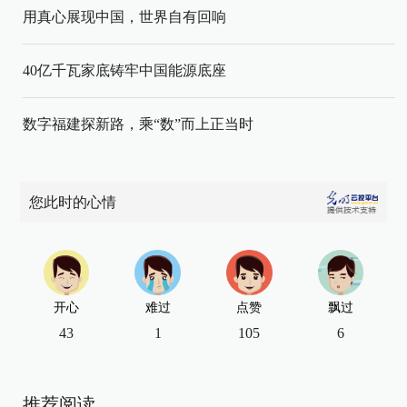
用真心展现中国，世界自有回响
40亿千瓦家底铸牢中国能源底座
数字福建探新路，乘“数”而上正当时
您此时的心情
开心
难过
点赞
飘过
43
1
105
6
推荐阅读