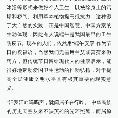
沐浴等形式来做好个人卫生，以祛除身上的污
垢和秽气。利用草本植物提高抵抗力，这种源
于大自然的实践，正是中国智慧、中国方案的
生动体现，因此有人说端午是我国最早的卫生
防疫节。现在的人们，依然用“端午安康”作为节
日的祝福语，当然我们无需用兰艾或菖蒲来做
药方，但传统节日留给现代人的健康启示，能
很好地带动爱国卫生运动的推动弘扬，对于提
高全民健康文明水平具有极其重要的现实意
义。
“汨罗江畔呜呜声，犹闻屈子在行吟。”中华民族
的历史天空从来不缺英雄的光环照耀，而屈原