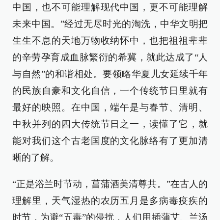
中国，也不可能理解现代中国，更不可能理解
未来中国。”经过无尽时光的淘洗，中华文明把
生生不息的天地万物收纳怀中，也把祖祖辈辈
的辛劳孕育成血脉繁衍的希冀，就此达成了“人
与自然”的和谐相处。要领略华夏儿女延续千年
的民族自豪和文化自信，一个传统节日里就有
最好的映照。在中国，端午是与春节、清明、
中秋并列的四大传统节日之一，读懂了它，就
能对我们这个古老国度的文化脉络有了更加清
晰的了解。
“正是浴兰时节动，菖蒲酒美清尊共。”在古人的
理解里，天气湿热的农历五月是多病毒疫疾的
时节，为避“五毒”的侵扰，人们用插蒲艾、兰汤