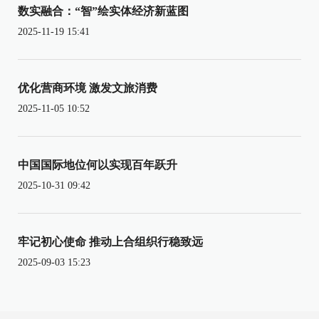
数实融合：“智”绘实体经济新蓝图
2025-11-19 15:41
优化营商环境 激发文旅消费
2025-11-05 10:52
中国国际地位何以实现百年跃升
2025-10-31 09:42
牢记初心使命 推动上合组织行稳致远
2025-09-03 15:23