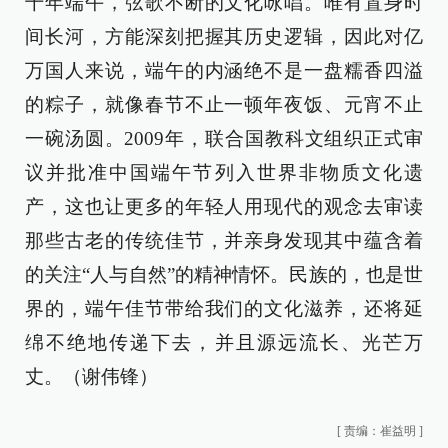
千年端午，弦歌不断的文化咏唱。唯有置身时
间长河，方能深刻把握其历史逻辑，因此对亿
万国人来说，端午的内涵绝不是一盘糯香四溢
的粽子，就像春节不止一顿年夜饭、元宵不止
一碗汤圆。2009年，联合国教科文组织正式审
议并批准中国端午节列入世界非物质文化遗
产，这也让更多的年轻人用现代的观念去审读
那些古老的传统佳节，并亲身发现其中蕴含着
的关注“人与自然”的精神情怀。民族的，也是世
界的，端午佳节带给我们的文化滋养，还将延
绵不绝地传递下去，并且源远流长、光芒万
丈。（谢伟锋）
[
责编：崔益明
]