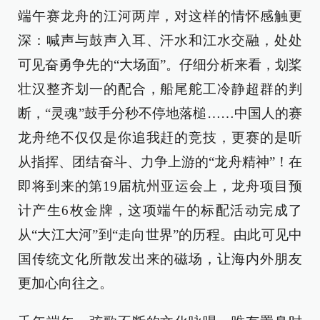
端午赛龙舟的江河两岸，对这样的情怀感触更
深：喊声与鼓声入耳、汗水和江水交融，处处
可见奋勇争先的“大场面”。仔细分析来看，划桨
壮汉整齐划一的配合，船尾舵工冷静超群的判
断，“灵魂”鼓手分秒不停地落槌……中国人的赛
龙舟绝不仅仅是你追我赶的竞技，更赛的是听
从指挥、团结奋斗、力争上游的“龙舟精神”！在
即将到来的第19届杭州亚运会上，龙舟项目预
计产生6枚金牌，这项端午的标配活动完成了
从“大江大河”到“走向世界”的历程。由此可见中
国传统文化所散发出来的磁场，让海内外朋友
更加心向往之。