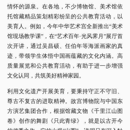
情怀的源泉。在各地，不少博物馆、美术馆依
托馆藏精品策划精彩纷呈的公共教育活动，以
美育人。例如，今年中华艺术宫全新推出“美术
馆现场教学课”，在“艺术百年·光风霁月”展厅首
次开讲，通过吴昌硕、任伯年等海派画家的真
迹，带领学生体悟中国画蕴藏的文化内涵。高
质量展览和公共教育活动，有助于进一步增强
文化认同，共筑美好精神家园。
利用文化遗产开展美育，要秉持守正不守旧、
尊古不复古的进取精神。故宫博物院与中国东
方演艺集团合作，根据馆藏文物《千里江山图
卷》创作的舞剧《只此青绿》，就是以古开今