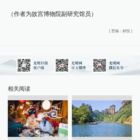
（作者为故宫博物院副研究馆员）
[
责编：郝悦
]
相关阅读