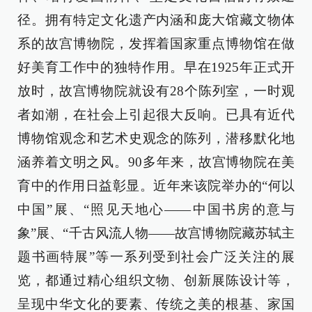
径。拥有特定文化遗产内涵和庞大馆藏文物体
系的故宫博物院，发挥着国家重点博物馆在做
好美育工作中的独特作用。早在1925年正式开
放时，故宫博物院就设有28个陈列室，一时观
者如潮，在社会上引起很大反响。已具有近代
博物馆观念和艺术史观念的陈列，潜移默化地
涵养着文明之风。90多年来，故宫博物院在美
育中的作用日益彰显。近年来该院举办的“何以
中国”展、“照见天地心——中国书房的意与
象”展、“千古风流人物——故宫博物院藏苏轼主
题书画特展”等一系列受到社会广泛关注的展
览，都通过精心组织文物、创新展陈设计等，
呈现中华文化的要素、传统之美的根基、家国