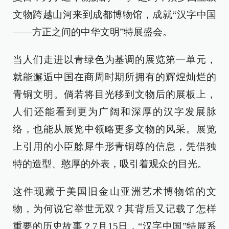
文物跨越山河来到成都博物馆，成就“汉字中国
——方正之间的中华文明”特展盛会。
当人们走进以青绿色为基调的展览第一单元，
就能邂逅中国在商周时期所拥有的辉煌灿烂的
青铜文明。倘若将目光移到文物后的展板上，
人们还能看到更为广阔和深厚的汉字发展脉
络，也能从展览中领略更多文物的风采。展览
上引用的小臣艅犀牛形青铜尊的信息，凭借独
特的造型、憨厚的外表，吸引着观众的目光。
这件现藏于美国旧金山亚洲艺术博物馆的文
物，为何说它举世无双？其背后又记载了怎样
重要的历史故事？7月15日，“汉字中国”特展系