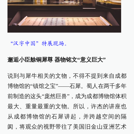
“汉字中国”特展现场。
邂逅小臣艅铜犀尊 器物铭文“意义巨大”
说到与犀牛相关的文物，不得不提到来自成都
博物馆的“镇馆之宝”——石犀。蜀人在两千多年
前制造的这头“庞然巨兽”，成为成都博物馆体积
最大、重量最重的文物。所以，许杰的讲座也
从成都博物馆的石犀讲起，并跨越空间的隔
阂，将观众的视野带往了美国旧金山亚洲艺术