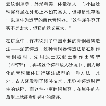
云纹铜犀尊，外形精美、体量硕大。而小臣艅
铜犀尊虽在外形上不如其高大，但却是现存唯
一以犀牛为造型的商代青铜器。“这件犀牛尊其
实不是太大，但它的意义巨大。”
在讲座中，许杰说到了中国卓越的青铜器铸造
法——泥范铸造，这种青铜器铸造法是在制作
青铜器时，先用泥土或黏土制作出铸型
（即“范”），再将这个铸型放入砂坑中，倒入熔
化的青铜液体进行浇注成型的一种方法。此
外，古人还发明了铸补技术，来弥补铸造时产
生的缺陷。而这件小臣艅铜犀尊，在犀牛的左
后腿上就能看到铸补的痕迹。