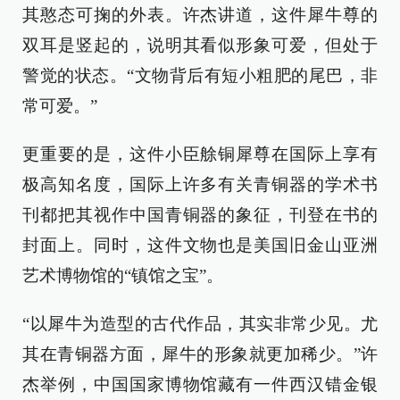
其憨态可掬的外表。许杰讲道，这件犀牛尊的
双耳是竖起的，说明其看似形象可爱，但处于
警觉的状态。“文物背后有短小粗肥的尾巴，非
常可爱。”
更重要的是，这件小臣艅铜犀尊在国际上享有
极高知名度，国际上许多有关青铜器的学术书
刊都把其视作中国青铜器的象征，刊登在书的
封面上。同时，这件文物也是美国旧金山亚洲
艺术博物馆的“镇馆之宝”。
“以犀牛为造型的古代作品，其实非常少见。尤
其在青铜器方面，犀牛的形象就更加稀少。”许
杰举例，中国国家博物馆藏有一件西汉错金银