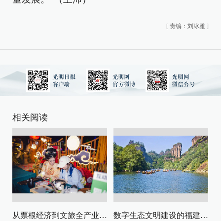
[
责编：刘冰雅
]
相关阅读
从票根经济到文旅全产业链升级
数字生态文明建设的福建路径与启示