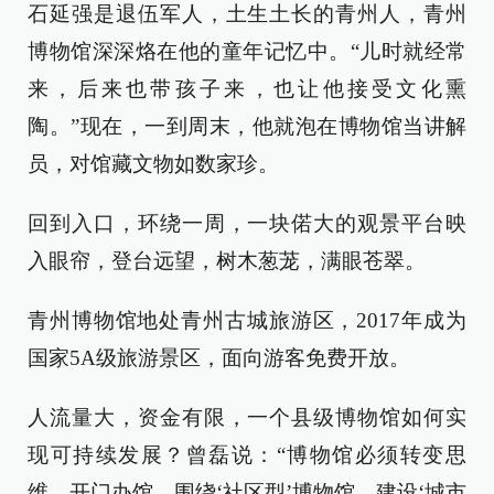
石延强是退伍军人，土生土长的青州人，青州
博物馆深深烙在他的童年记忆中。“儿时就经常
来，后来也带孩子来，也让他接受文化熏
陶。”现在，一到周末，他就泡在博物馆当讲解
员，对馆藏文物如数家珍。
回到入口，环绕一周，一块偌大的观景平台映
入眼帘，登台远望，树木葱茏，满眼苍翠。
青州博物馆地处青州古城旅游区，2017年成为
国家5A级旅游景区，面向游客免费开放。
人流量大，资金有限，一个县级博物馆如何实
现可持续发展？曾磊说：“博物馆必须转变思
维，开门办馆。围绕‘社区型’博物馆，建设‘城市