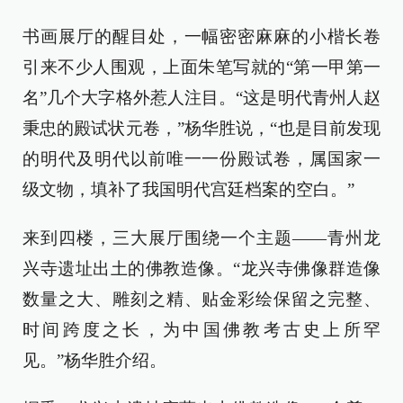
书画展厅的醒目处，一幅密密麻麻的小楷长卷
引来不少人围观，上面朱笔写就的“第一甲第一
名”几个大字格外惹人注目。“这是明代青州人赵
秉忠的殿试状元卷，”杨华胜说，“也是目前发现
的明代及明代以前唯一一份殿试卷，属国家一
级文物，填补了我国明代宫廷档案的空白。”
来到四楼，三大展厅围绕一个主题——青州龙
兴寺遗址出土的佛教造像。“龙兴寺佛像群造像
数量之大、雕刻之精、贴金彩绘保留之完整、
时间跨度之长，为中国佛教考古史上所罕
见。”杨华胜介绍。