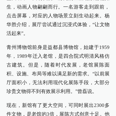
生，动画人物翩翩而行。一名游客走到跟前，
点击屏幕，对应的人物场景立刻生动起来。杨
华胜介绍，展厅尝试通过沉浸式体验，“让文物
活起来”。
青州博物馆前身是益都县博物馆，始建于1959
年，1989年迁入老馆，是四合院式明清风格仿
古建筑。但是，随着时代发展，老馆展陈面
积、设施、布局等难以满足新的需求。“以前展
厅面积小，无法利用现代化展陈手段，大部分
珍贵文物得不到有效展示利用。”曾磊说。
现在，新馆有了更大空间，可同时展出2300多
件文物，是老馆的3倍，展陈方式创意十足。他