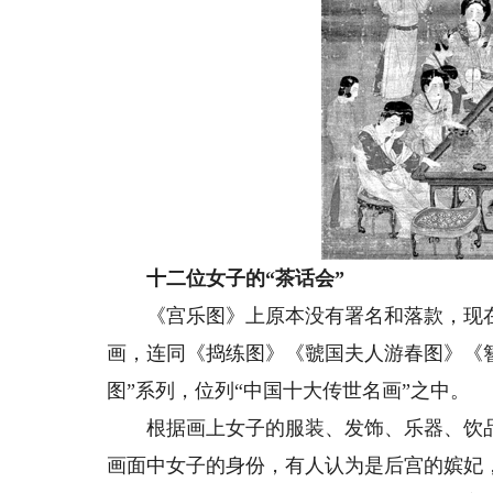
十二位女子的“茶话会”
《宫乐图》上原本没有署名和落款，现在
画，连同《捣练图》《虢国夫人游春图》《
图”系列，位列“中国十大传世名画”之中。
根据画上女子的服装、发饰、乐器、饮品
画面中女子的身份，有人认为是后宫的嫔妃