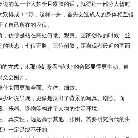
边的每一个人拍全且露脸的话，就得让一部分人暂时
致排成“U”形，这样一来，首先会造成人的身体相互错
开了自己所在的座位。
，仿佛是站在高处俯瞰、观察。画家创作的时候，丝
间的状态：七位正脸、三位侧脸，距离观者最近的画面
的方式，比那种刻意看“镜头”的合影显得更生动、自
《文会图》。
仕女图更加全面、立体、细致。
少环境呈现，更像是抠出了背景的写真、剧照。而
器、乐器、宠物等构建了人物的生活环境。
、真实性，远远高于其他三张图。若要研究唐代的生
图》一定是绕不开的。