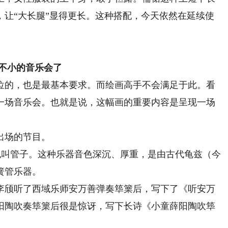
，让“大长腿”显得更长。这种搭配，今天依然在延续使
不小的音乐会了
的，也是最基本要求。而绘画高手不会满足于此。看
一场音乐会。也就是说，这幅画的重要内容是呈现一场
出场的节目。
也叫管子。这种乐器音色深沉、厚重，是由古代龟兹（今
簧管乐器。
颀听了西域乐师安万善弹奏筚篥后，写下了《听安万
阳陶吹奏筚篥后很是惊讶，写下长诗《小童薛阳陶吹筚