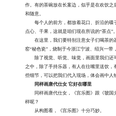
作。有的茶碗放在长案边，似乎是在欢饮之
和随意。
每个人的前方，都放着花口、折沿的碟子
点心、干果，这就是咱们现在所说的“茶点”
在这里，我们要特别注意女子们喝茶的器
窑“秘色瓷”，烧制于今浙江宁波、绍兴一带
除了视觉、听觉、味觉，画面里我们还可
之中，除了手持乐器，有人在往嘴里送饮，
些细节，可以把我们代入现场，体会画中人
同样画唐代仕女 它好在哪里
同样画唐代仕女，《宫乐图》跟《虢国夫
样呢？
从构图看，《宫乐图》十分巧妙。