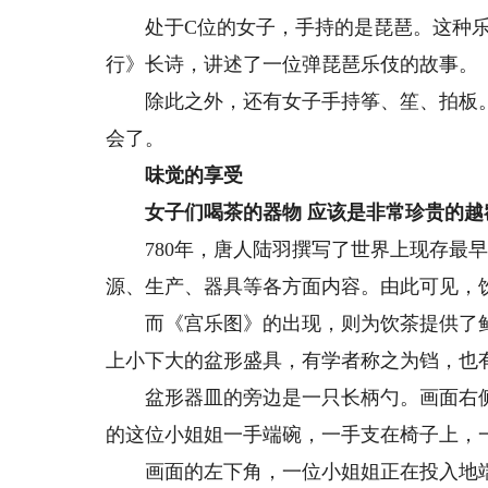
处于C位的女子，手持的是琵琶。这种乐
行》长诗，讲述了一位弹琵琶乐伎的故事。
除此之外，还有女子手持筝、笙、拍板。
会了。
味觉的享受
女子们喝茶的器物 应该是非常珍贵的越窑
780年，唐人陆羽撰写了世界上现存最早
源、生产、器具等各方面内容。由此可见，
而《宫乐图》的出现，则为饮茶提供了鲜
上小下大的盆形盛具，有学者称之为铛，也有
盆形器皿的旁边是一只长柄勺。画面右侧
的这位小姐姐一手端碗，一手支在椅子上，
画面的左下角，一位小姐姐正在投入地端