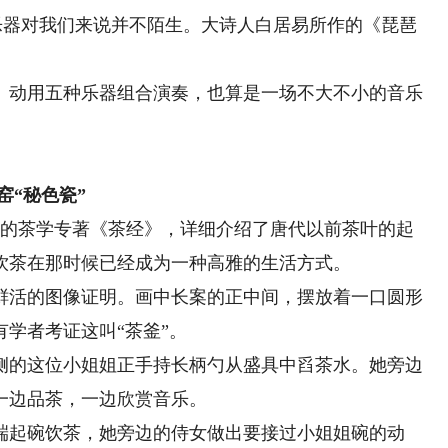
器对我们来说并不陌生。大诗人白居易所作的《琵琶
动用五种乐器组合演奏，也算是一场不大不小的音乐
“秘色瓷”
的茶学专著《茶经》，详细介绍了唐代以前茶叶的起
饮茶在那时候已经成为一种高雅的生活方式。
活的图像证明。画中长案的正中间，摆放着一口圆形
学者考证这叫“茶釜”。
的这位小姐姐正手持长柄勺从盛具中舀茶水。她旁边
一边品茶，一边欣赏音乐。
起碗饮茶，她旁边的侍女做出要接过小姐姐碗的动