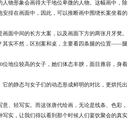
人物形象会画得大于地位卑微的人物。这幅画中，除
地安排在画面中，因此，可以推断画中围绕长案坐着的
画面中间的长方大案，以及画面下方的两张月牙凳。
？其实不然，区别案和桌，主要看四条腿的位置——腿
0位地位较高的女子，她们体态丰腴，面目雍容，身着
它的静态与女子们的动态形成鲜明的对比，更烘托出
意、轻写实。而这张唐代绘画，无论是线条、色彩，
种写实，让我们得以看到那个时候人们宴饮聚会的真实