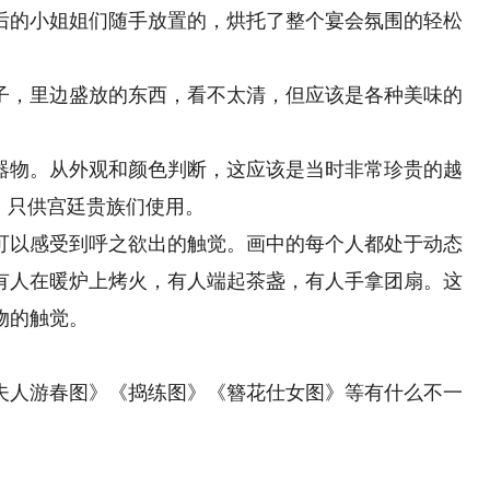
后的小姐姐们随手放置的，烘托了整个宴会氛围的轻松
，里边盛放的东西，看不太清，但应该是各种美味的
。
物。从外观和颜色判断，这应该是当时非常珍贵的越
，只供宫廷贵族们使用。
以感受到呼之欲出的触觉。画中的每个人都处于动态
有人在暖炉上烤火，有人端起茶盏，有人手拿团扇。这
物的触觉。
人游春图》《捣练图》《簪花仕女图》等有什么不一