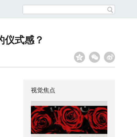
的仪式感？
视觉焦点