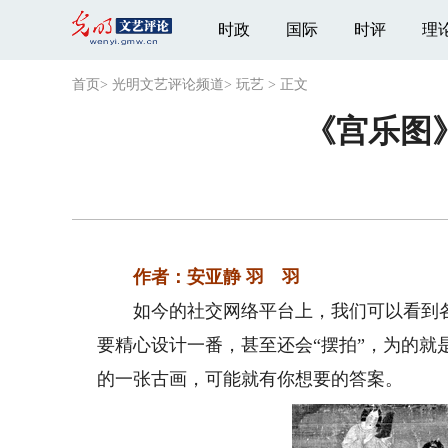
时政
国际
时评
理
首页
>
光明文艺评论频道
>
玩艺
>
正文
《宫乐图
作者：安亚静 羽 羽
如今的社交网络平台上，我们可以看到各
要精心设计一番，甚至还会“摆拍”，为的就
的一张古画，可能就有你想要的答案。