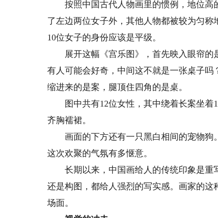
按照中国古代人物画里的惯例，地位高的
了左边两位女子外，其他人物都被较为匀称
10位女子的身份应该是平级。
展开这幅《宫乐图》，首先映入眼帘的是
有人可能会好奇，中间这不就是一张桌子吗
缩进来的是案，腿顶住四角的是桌。
图中共有12位女性，其中绕着长案坐着1
齐胸襦裙。
画面的下方还有一只黑白相间的宠物狗。
这次欢聚的气氛有多惬意。
长期以来，中国画给人的传统印象是重写
还是构图，都给人强烈的写实感。画家的这
场面。