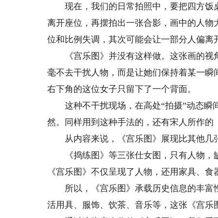
现在，我们的日常拍照中，要把四方饭桌
离开座位，再摆拍出一张合影，画中的人物大
位和比例失调，其次可能会让一部分人偏离
《宫乐图》并没有这样做。这张画的视角
毫不去干扰人物，而是让她们保持着某一瞬
右下角的这位女子只留下了一个背面。
这种不干扰现场，在高处“拍摄”动态瞬间
然。同样用到这种手法的，还有宋人所作的
从内容来说，《宫乐图》展现比其他几张
《捣练图》等三张仕女图，只有人物，缺
《宫乐图》不仅呈现了人物，还用家具、食
所以，《宫乐图》承载历史信息的丰富性
活用具、服饰、饮茶、音乐等，这张《宫乐