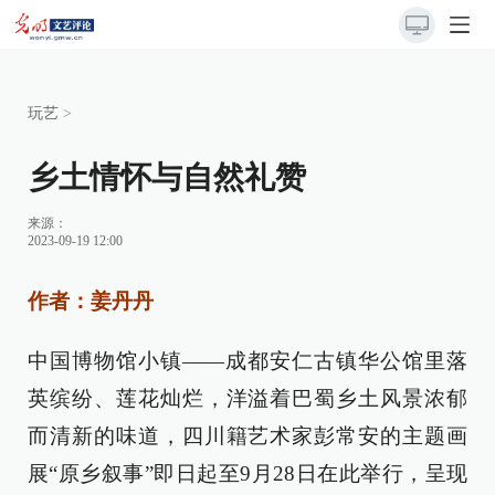
玩艺
>
乡土情怀与自然礼赞
来源：
2023-09-19 12:00
作者：姜丹丹
中国博物馆小镇——成都安仁古镇华公馆里落
英缤纷、莲花灿烂，洋溢着巴蜀乡土风景浓郁
而清新的味道，四川籍艺术家彭常安的主题画
展“原乡叙事”即日起至9月28日在此举行，呈现