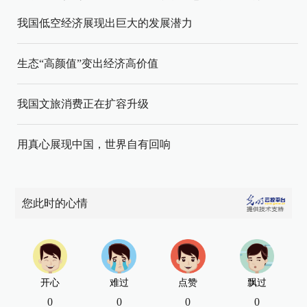
我国低空经济展现出巨大的发展潜力
生态“高颜值”变出经济高价值
我国文旅消费正在扩容升级
用真心展现中国，世界自有回响
您此时的心情
开心
难过
点赞
飘过
0
0
0
0