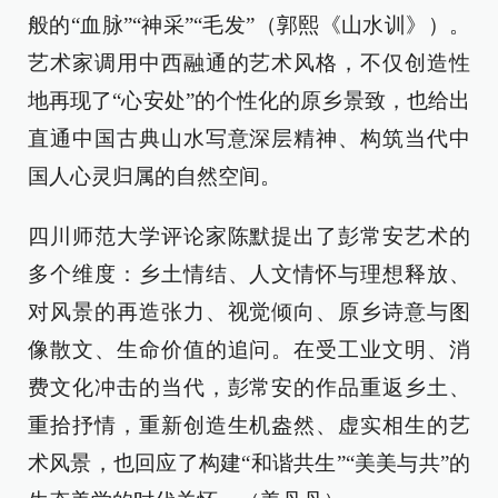
般的“血脉”“神采”“毛发”（郭熙《山水训》）。
艺术家调用中西融通的艺术风格，不仅创造性
地再现了“心安处”的个性化的原乡景致，也给出
直通中国古典山水写意深层精神、构筑当代中
国人心灵归属的自然空间。
四川师范大学评论家陈默提出了彭常安艺术的
多个维度：乡土情结、人文情怀与理想释放、
对风景的再造张力、视觉倾向、原乡诗意与图
像散文、生命价值的追问。在受工业文明、消
费文化冲击的当代，彭常安的作品重返乡土、
重拾抒情，重新创造生机盎然、虚实相生的艺
术风景，也回应了构建“和谐共生”“美美与共”的