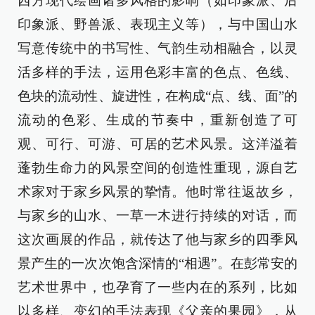
西方现代绘画诸多风格的影响（如印象派、后
印象派、野兽派、表现主义等），与中国山水
写意传统中的书写性、气韵生动相融合，以灵
活多样的手法，运用色彩丰富的色点、色线、
色块的流动性、旋进性，在构成“点、线、面”的
流动的色彩、生成的节奏中，重新创造了可
观、可行、可游、可居的艺术风景。这洋溢着
蓬勃生命力的风景空间的创造性重现，源自艺
术家对于家乡风景的挚情。他时常往返故乡，
与家乡的山水、一草一木进行持续的对话，而
这次画展的作品，就传达了他与家乡的四季风
景产生的一次次饱含深情的“相遇”。在彭常安的
艺术世界中，也孕育了一些内在的系列，比如
以多样、变幻的手法表现《父亲的果园》，从