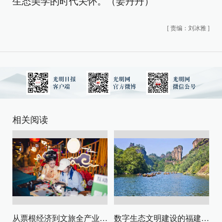
生态美学的时代关怀。（姜丹丹）
[
责编：刘冰雅
]
相关阅读
从票根经济到文旅全产业链升级
数字生态文明建设的福建路径与启示