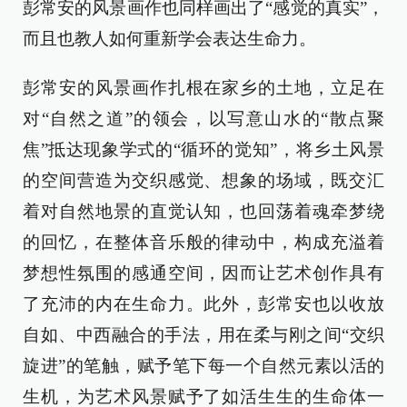
彭常安的风景画作也同样画出了“感觉的真实”，
而且也教人如何重新学会表达生命力。
彭常安的风景画作扎根在家乡的土地，立足在
对“自然之道”的领会，以写意山水的“散点聚
焦”抵达现象学式的“循环的觉知”，将乡土风景
的空间营造为交织感觉、想象的场域，既交汇
着对自然地景的直觉认知，也回荡着魂牵梦绕
的回忆，在整体音乐般的律动中，构成充溢着
梦想性氛围的感通空间，因而让艺术创作具有
了充沛的内在生命力。此外，彭常安也以收放
自如、中西融合的手法，用在柔与刚之间“交织
旋进”的笔触，赋予笔下每一个自然元素以活的
生机，为艺术风景赋予了如活生生的生命体一