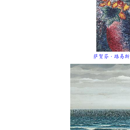
萨贺芬·路易斯《