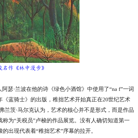
名作《林中漫步》
阿瑟·兰波在他的诗《绿色小酒馆》中使用了“na f”一词
2年《蓝骑士》的出版，稚拙艺术开始真正在20世纪艺术
弗兰茨·马尔克认为，艺术的核心并不是形式，而是作品
戏称为“关税员”卢梭的作品展览。没有人确切知道第一
的出现代表着“稚拙艺术”序幕的拉开。