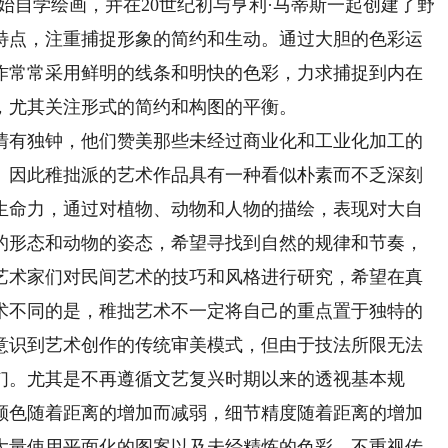
自学绘画，并在20世纪初与亨利·马蒂斯一起创建了野
特点，注重捕捉形象的简约和生动。通过大胆的色彩运
作常常采用鲜明的线条和明快的色彩，力求捕捉到内在
，尤其关注形式的简约和构图的平衡。
有独钟，他们赞美那些未经过商业化和工业化加工的
。因此稚拙派的艺术作品具有一种看似朴素而不乏深刻
生命力，通过对植物、动物和人物的描绘，表现对大自
的形态和动物的姿态，希望寻找到自然的规律和节奏，
艺术家们对民间艺术的技巧和风格进行研究，希望在真
术不同的是，稚拙艺术不一定将自己的重点置于独特的
意识到艺术创作的传统审美模式，但由于技法所限无法
们。尤其是不再遵循文艺复兴时期以来的透视基本规
颜色随着距离的增加而减弱，细节精度随着距离的增加
大量使用平面化的图案以及未经精炼的色彩，不重视传