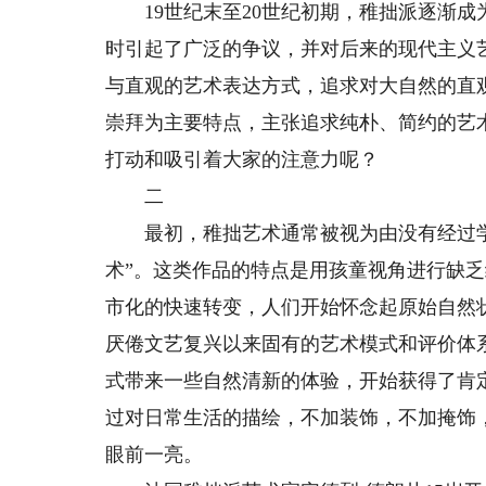
19世纪末至20世纪初期，稚拙派逐渐成
时引起了广泛的争议，并对后来的现代主义
与直观的艺术表达方式，追求对大自然的直
崇拜为主要特点，主张追求纯朴、简约的艺
打动和吸引着大家的注意力呢？
二
最初，稚拙艺术通常被视为由没有经过学
术”。这类作品的特点是用孩童视角进行缺乏
市化的快速转变，人们开始怀念起原始自然
厌倦文艺复兴以来固有的艺术模式和评价体
式带来一些自然清新的体验，开始获得了肯
过对日常生活的描绘，不加装饰，不加掩饰
眼前一亮。