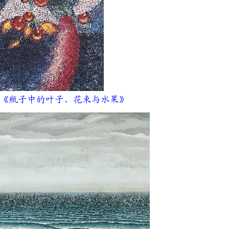
瓶子中的叶子、花束与水果》