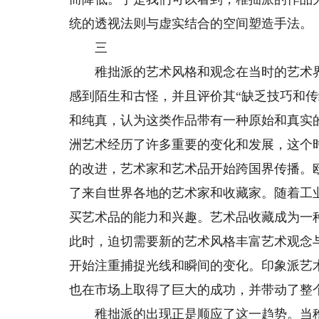
统的透视法则与虚实结合的空间塑造手法。
三
稚拙派的艺术风格和观念在当时的艺术界
感到陌生和古怪，并且评价其“缺乏技巧和
和纯真，认为这类作品带有一种原始和真实
洲艺术经历了许多重要的变化和发展，这个
的改进，艺术家和艺术品开始跨国界传播。
了来自世界各地的艺术家和收藏家。随着工
买艺术品的能力和兴趣。艺术品收藏成为一
此时，迫切需要新的艺术风格丰富艺术观念
开始注重捕捉光线和瞬间的变化。印象派艺术
也在市场上取得了巨大的成功，并带动了整
稚拙派的出现正是顺应了这一趋势。当稚