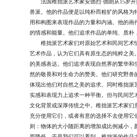
法国稚拙派艺术家安德烈·德朗从15岁开始
兽派。他的作品便是以纯朴而粗犷的风格为
用和构图来表现作品的力量和内涵。他的画
的情感和能量。他们追求作品的单纯、质朴
稚拙派艺术家们对原始艺术和民间艺术情
艺术作品，认为它们具有原生态的纯粹之美
的美感表达。他们追求表现自然界的繁华和
然的敬畏和对生命力的赞美。他们研究野兽
体现出他们对自然之美的追求。同时稚拙派
实感和表现力上追求一种平衡。但与民间艺
文化背景或深厚传统之中。稚拙派艺术家们
充分使用它们，或者有意的选择不去使用它
则：物体的大小随距离的增加成比例减小，
而降低。于是我们可以看到，稚拙派的作品