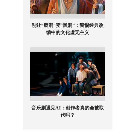
别让“脑洞”变“黑洞”：警惕经典改
编中的文化虚无主义
音乐剧遇见AI：创作者真的会被取
代吗？