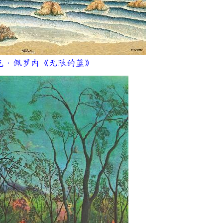
·佩罗内《无限的蓝》