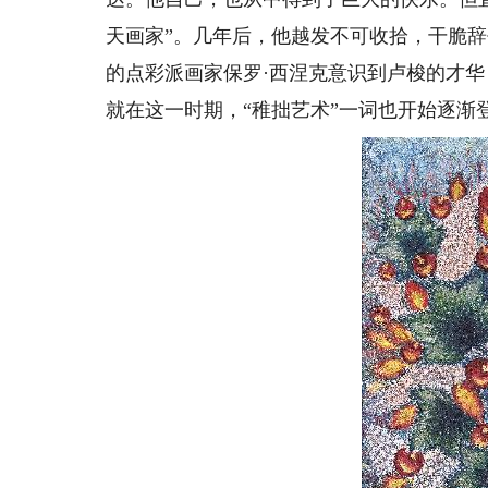
天画家”。几年后，他越发不可收拾，干脆辞
的点彩派画家保罗·西涅克意识到卢梭的才
就在这一时期，“稚拙艺术”一词也开始逐渐