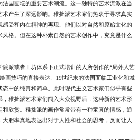
为法国画坛的重要艺术潮流。这一独特的艺术流派在当
艺术产生了深远影响。稚拙派艺术家们热衷于寻求真实
观感受和内在精神的再现。他们以对自然和原始文化的
术风格。但在这种朴素自然的艺术创作中，究竟是什么
院派或者工坊体系下正式培训的人所创作的“局外人艺
绘画技巧的直接表达。19世纪末的法国面临工业化和城
状态中的纯真和简单。此时现代主义艺术家们似乎有些
系，稚拙派艺术家们闯入大众视野后，这种新的艺术形
定和欣赏。稚拙派的画作常常带有一种童真的情感，通
，大胆率真地表达出对于人性和社会的思考，反而让人