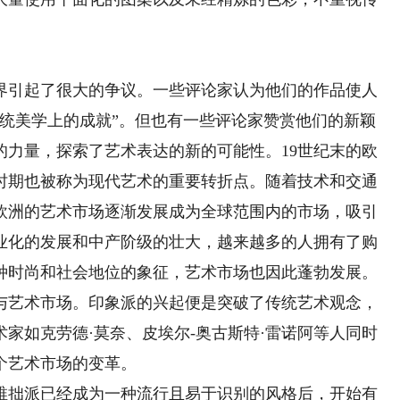
引起了很大的争议。一些评论家认为他们的作品使人
传统美学上的成就”。但也有一些评论家赞赏他们的新颖
的力量，探索了艺术表达的新的可能性。19世纪末的欧
时期也被称为现代艺术的重要转折点。随着技术和交通
欧洲的艺术市场逐渐发展成为全球范围内的市场，吸引
业化的发展和中产阶级的壮大，越来越多的人拥有了购
种时尚和社会地位的象征，艺术市场也因此蓬勃发展。
与艺术市场。印象派的兴起便是突破了传统艺术观念，
家如克劳德·莫奈、皮埃尔-奥古斯特·雷诺阿等人同时
个艺术市场的变革。
拙派已经成为一种流行且易于识别的风格后，开始有