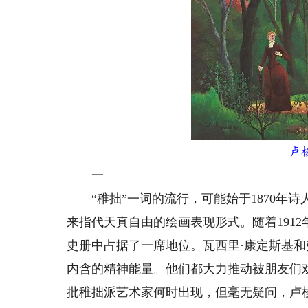
卢梭
一
“稚拙”一词的流行，可能始于1870年诗人
来指代天真自由的绘画表现形式。随着191
史册中占据了一席地位。瓦西里·康定斯基和
内含的精神能量。他们都大力推动被朋友们
批稚拙派艺术家何时出现，但毫无疑问，卢梭