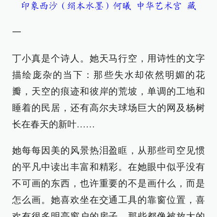
印象西沙（绢本水墨）何曦 中华艺术宫 藏
一
丁小真是个诗人。她天马行空，用诗性的文字
描绘庞杂的当下：那些失水却依然明媚的花
瓣，天空的痕迹和彼岸的荒坡，单调的工地和
睡着的民居，还有高尔夫球场巨大的网及杨树
长在春天的新叶……
她每每因美的风景热泪盈眶，从那些司空见惯
的平凡中读出丰富和精彩。在她眼中似乎没有
不可画的东西，也许重要的不是画什么，而是
怎么画。她喜欢坐在交通工具的靠窗位置，喜
欢有很多明亮窗户的房子，那些都像被放大的