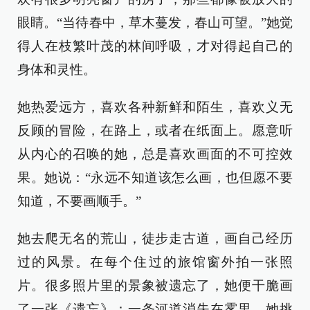
眼睛。“当待春中，草木蔓发，春山可望。”她觉
得人在枝繁叶茂的林间呼吸，才对得起自己的
身体和灵性。
她热爱远方，喜欢各种新鲜和陌生，喜欢义无
反顾的冒险，在路上，或者在纸面上。愿意听
从内心的召唤的她，总是喜欢画面的不可控效
果。她说：“永远不知道该怎么画，也但愿不要
知道，不要画顺手。”
她去爬无名的荒山，徒步走古道，画自己经历
过的风景。在每个住过的旅馆窗外拍一张照
片。很多照片里的景象被遗忘了，她便干脆画
了一张《遗忘》：一条河道消失在雾里。她挑