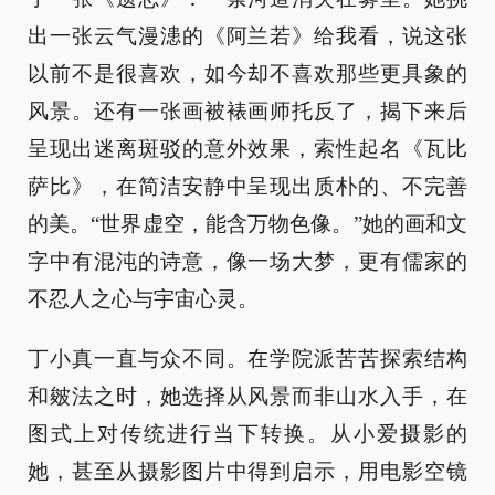
出一张云气漫漶的《阿兰若》给我看，说这张
以前不是很喜欢，如今却不喜欢那些更具象的
风景。还有一张画被裱画师托反了，揭下来后
呈现出迷离斑驳的意外效果，索性起名《瓦比
萨比》，在简洁安静中呈现出质朴的、不完善
的美。“世界虚空，能含万物色像。”她的画和文
字中有混沌的诗意，像一场大梦，更有儒家的
不忍人之心与宇宙心灵。
丁小真一直与众不同。在学院派苦苦探索结构
和皴法之时，她选择从风景而非山水入手，在
图式上对传统进行当下转换。从小爱摄影的
她，甚至从摄影图片中得到启示，用电影空镜