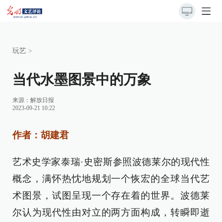
玩艺
>
当代水墨图景中的万象
来源：
解放日报
2023-09-21 10:22
作者：胡建君
艺术史学家泰瑞·史密斯参照波德莱尔的现代性
概念，满怀热忱地规划一个恢宏的全球当代艺
术图景，试图呈现一个存在着的世界。波德莱
尔认为现代性由对立的两方面构成，转瞬即逝