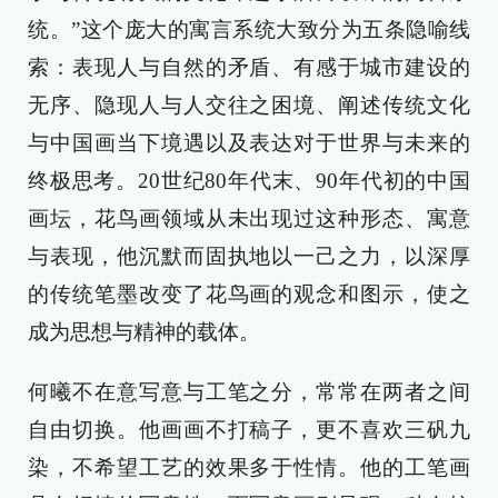
统。”这个庞大的寓言系统大致分为五条隐喻线
索：表现人与自然的矛盾、有感于城市建设的
无序、隐现人与人交往之困境、阐述传统文化
与中国画当下境遇以及表达对于世界与未来的
终极思考。20世纪80年代末、90年代初的中国
画坛，花鸟画领域从未出现过这种形态、寓意
与表现，他沉默而固执地以一己之力，以深厚
的传统笔墨改变了花鸟画的观念和图示，使之
成为思想与精神的载体。
何曦不在意写意与工笔之分，常常在两者之间
自由切换。他画画不打稿子，更不喜欢三矾九
染，不希望工艺的效果多于性情。他的工笔画