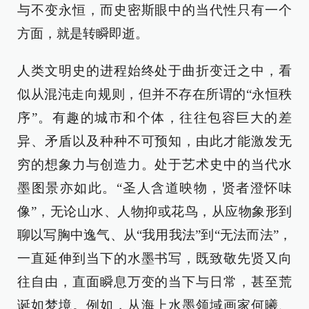
与不变永恒，而史密斯眼中的当代性只有一个
方面，就是转瞬即逝。
人类文明史的进程始终处于曲折变迁之中，看
似从混沌走向规则，但并不存在所谓的“永恒秩
序”。有趣的城市和个体，往往包容巨大的差
异、矛盾以及种种不可预知，由此才能激发无
穷的想象力与创造力。处于艺术史中的当代水
墨图景亦如此。“圣人含道映物，贤者澄怀味
像”，无论山水、人物抑或花鸟，从应物象形到
聊以写胸中逸气、从“我用我法”到“无法而法”，
一直延伸到当下的水墨书写，既致敬先贤又向
往自由，直面瞬息万变的当下与日常，甚至荒
诞如梦境。例如，从海上水墨领域画家何曦、