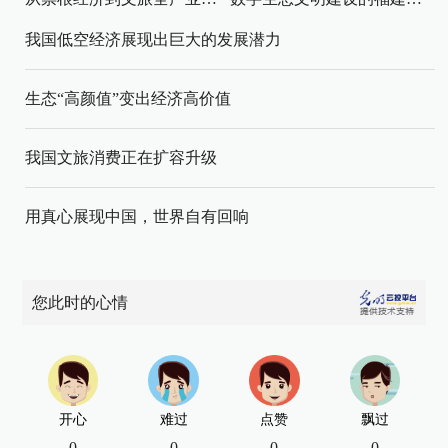
我国低空经济展现出巨大的发展潜力
生态“高颜值”变出经济高价值
我国文旅消费正在扩容升级
用真心展现中国，世界自有回响
您此时的心情
开心
难过
点赞
飘过
0
0
0
0