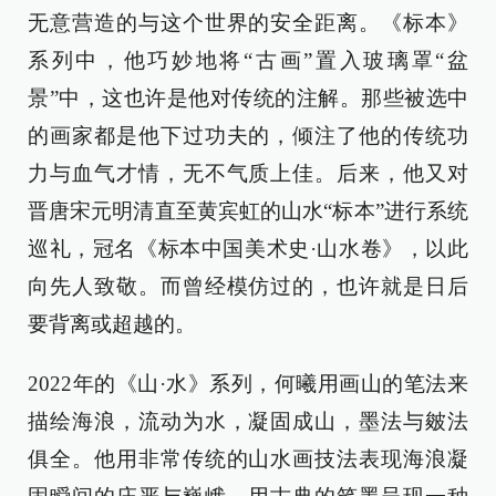
无意营造的与这个世界的安全距离。《标本》
系列中，他巧妙地将“古画”置入玻璃罩“盆
景”中，这也许是他对传统的注解。那些被选中
的画家都是他下过功夫的，倾注了他的传统功
力与血气才情，无不气质上佳。后来，他又对
晋唐宋元明清直至黄宾虹的山水“标本”进行系统
巡礼，冠名《标本中国美术史·山水卷》，以此
向先人致敬。而曾经模仿过的，也许就是日后
要背离或超越的。
2022年的《山·水》系列，何曦用画山的笔法来
描绘海浪，流动为水，凝固成山，墨法与皴法
俱全。他用非常传统的山水画技法表现海浪凝