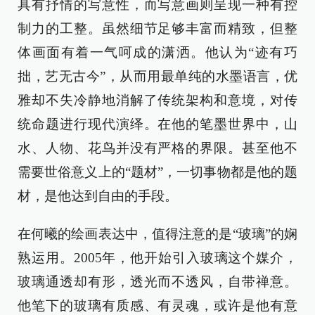
具有抒情的写意性，而写意画则呈现一种有控
制力的工整。虽然细节足够丰富而精致，但整
体画面有着一气呵成的潇洒。他认为“迹有巧
拙，艺无古今”，从而用最单纯的水墨语言，优
雅却不失冷静地消解了传统架构和意境，对传
统命题进行现代演绎。在他的笔墨世界中，山
水、人物、花鸟并没有严格的界限。甚至他不
需要世俗意义上的“题材”，一切事物都是他的题
材，是他达到自由的手段。
在何曦的绘画表达中，值得注意的是“玻璃”的娴
熟运用。2005年，他开始引入玻璃这个媒介，
玻璃通透却有形，透光而不透风，自带禅意。
他笔下的玻璃有质感、有灵魂，或许是他有意