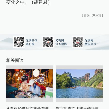
变化之中。（胡建君）
[
责编：刘冰雅
]
相关阅读
从票根经济到文旅全产业链升级
数字生态文明建设的福建路径与启示