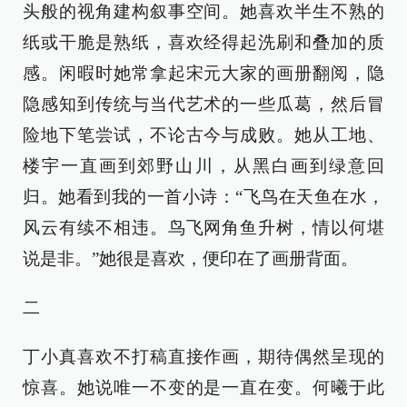
头般的视角建构叙事空间。她喜欢半生不熟的
纸或干脆是熟纸，喜欢经得起洗刷和叠加的质
感。闲暇时她常拿起宋元大家的画册翻阅，隐
隐感知到传统与当代艺术的一些瓜葛，然后冒
险地下笔尝试，不论古今与成败。她从工地、
楼宇一直画到郊野山川，从黑白画到绿意回
归。她看到我的一首小诗：“飞鸟在天鱼在水，
风云有续不相违。鸟飞网角鱼升树，情以何堪
说是非。”她很是喜欢，便印在了画册背面。
二
丁小真喜欢不打稿直接作画，期待偶然呈现的
惊喜。她说唯一不变的是一直在变。何曦于此