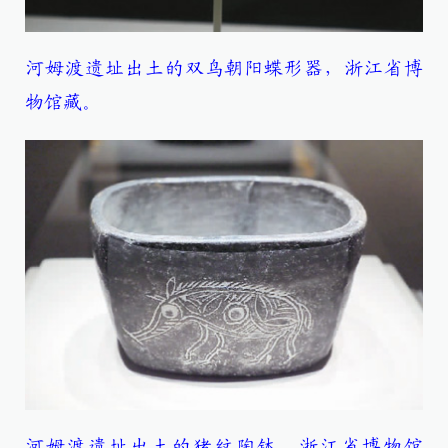
河姆渡遗址出土的双鸟朝阳蝶形器，浙江省博
物馆藏。
河姆渡遗址出土的猪纹陶钵，浙江省博物馆