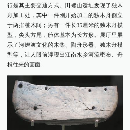
行是其主要交通方式。田螺山遗址发现了独木
舟加工处，其中一件刚开始加工的独木舟侧立
于两排桩木间；另有一件长35厘米的独木舟模
型，尖头方尾，舱体基本为长方形。展厅里展
示了河姆渡文化的木桨、陶舟形器、独木舟模
型等，让人眼前浮现出江南水乡河流密布、舟
楫往来的画面。