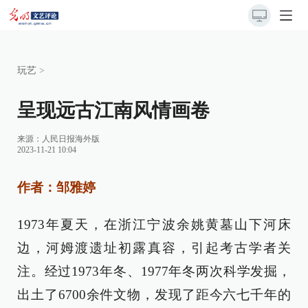
玩艺
>
呈现远古江南风情画卷
来源：
人民日报海外版
2023-11-21 10:04
作者：邹雅婷
1973年夏天，在浙江宁波余姚黄墓山下河床
边，河姆渡遗址初露真容，引起考古学者关
注。经过1973年冬、1977年冬两次科学发掘，
出土了6700余件文物，发现了距今六七千年的