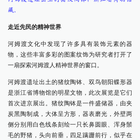
藏。
走近先民的精神世界
河姆渡文化中发现了许多具有装饰元素的器
物，这些丰富多彩的图案纹饰为研究者打开了
一扇探索河姆渡人精神世界的窗口。
河姆渡遗址出土的猪纹陶钵、双鸟朝阳蝶形器
是浙江省博物馆的明星文物，此次展览是它们
首次进京展出。猪纹陶钵是一件盛储器，由夹
炭黑陶制成，大体呈方形，器表磨光，外壁两
侧分别用白色线条刻绘一只长鼻圆眼、浑身鬃
毛的野猪，头向前垂，四足蹒跚前行，似乎在