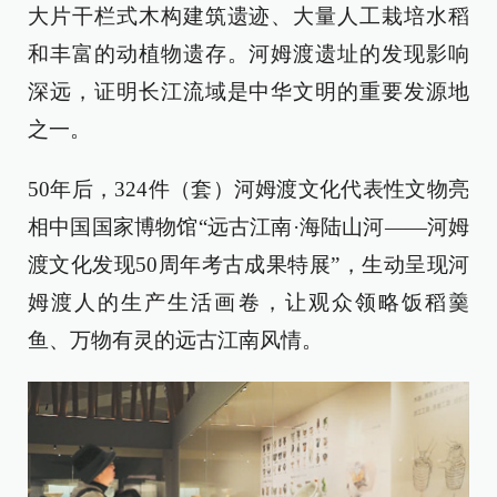
大片干栏式木构建筑遗迹、大量人工栽培水稻
和丰富的动植物遗存。河姆渡遗址的发现影响
深远，证明长江流域是中华文明的重要发源地
之一。
50年后，324件（套）河姆渡文化代表性文物亮
相中国国家博物馆“远古江南·海陆山河——河姆
渡文化发现50周年考古成果特展”，生动呈现河
姆渡人的生产生活画卷，让观众领略饭稻羹
鱼、万物有灵的远古江南风情。