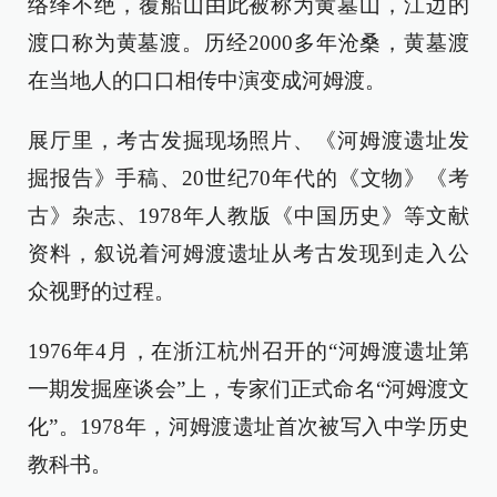
络绎不绝，覆船山由此被称为黄墓山，江边的
渡口称为黄墓渡。历经2000多年沧桑，黄墓渡
在当地人的口口相传中演变成河姆渡。
展厅里，考古发掘现场照片、《河姆渡遗址发
掘报告》手稿、20世纪70年代的《文物》《考
古》杂志、1978年人教版《中国历史》等文献
资料，叙说着河姆渡遗址从考古发现到走入公
众视野的过程。
1976年4月，在浙江杭州召开的“河姆渡遗址第
一期发掘座谈会”上，专家们正式命名“河姆渡文
化”。1978年，河姆渡遗址首次被写入中学历史
教科书。