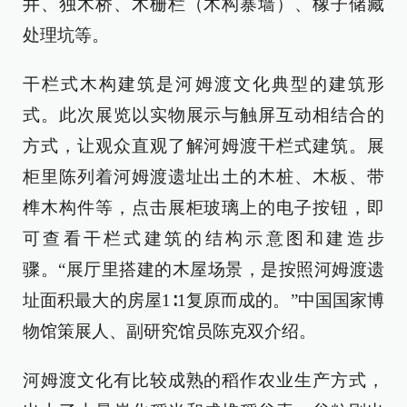
井、独木桥、木栅栏（木构寨墙）、橡子储藏
处理坑等。
干栏式木构建筑是河姆渡文化典型的建筑形
式。此次展览以实物展示与触屏互动相结合的
方式，让观众直观了解河姆渡干栏式建筑。展
柜里陈列着河姆渡遗址出土的木桩、木板、带
榫木构件等，点击展柜玻璃上的电子按钮，即
可查看干栏式建筑的结构示意图和建造步
骤。“展厅里搭建的木屋场景，是按照河姆渡遗
址面积最大的房屋1∶1复原而成的。”中国国家博
物馆策展人、副研究馆员陈克双介绍。
河姆渡文化有比较成熟的稻作农业生产方式，