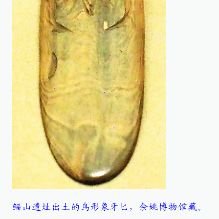
鲻山遗址出土的鸟形象牙匕，余姚博物馆藏。