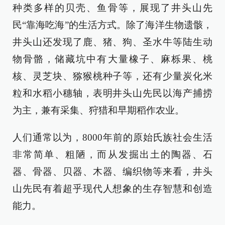
种类多样的贝壳、鱼骨等，展现了井头山先
民“靠海吃海”的生活方式。除了海洋生物遗骸，
井头山还发现了鹿、猪、狗、圣水牛等陆生动
物骨骼，储藏坑中有大量橡子、麻栎果、桃
核、灵芝块、猕猴桃种子等，还有少量炭化米
粒和水稻小穗轴，表明井头山先民以海产捕捞
为主，兼有采集、狩猎和早期稻作农业。
人们通常以为，8000年前的原始氏族社会生活
非常简单、粗陋，而从发掘出土的陶器、石
器、骨器、贝器、木器、编织物等来看，井头
山先民有着超乎现代人想象的生存智慧和创造
能力。