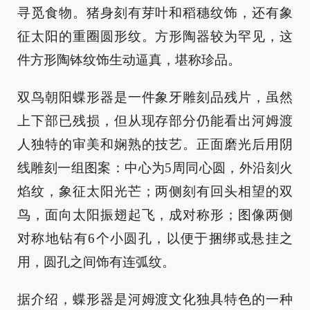
寻觅食物。猪身刻有芽叶和稻穗纹饰，还有象
征太阳的重圈圆形纹。方形陶器较为罕见，这
件方形陶钵纹饰生动逼真，堪称珍品。
双鸟朝阳蝶形器是一件象牙雕刻品残片，虽然
上下部已残损，但从现存部分仍能看出河姆渡
人独特的审美和娴熟的技艺。正面磨光后用阴
线雕刻一组图案：中心为5周同心圆，外沿刻火
焰纹，象征太阳光芒；两侧刻有回头相望的双
鸟，面向太阳振翅起飞，成对称形；图像两侧
对称地钻有6个小圆孔，以便于捆绑或悬挂之
用，圆孔之间饰有连弧纹。
据介绍，蝶形器是河姆渡文化独具特色的一种