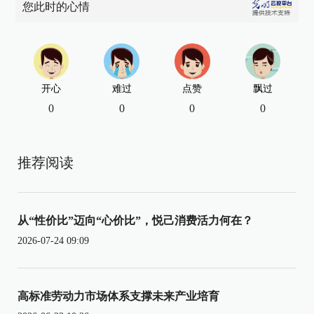
您此时的心情
开心
难过
点赞
飘过
0
0
0
0
推荐阅读
从“性价比”迈向“心价比”，悦己消费活力何在？
2026-07-24 09:09
高标准劳动力市场体系支撑未来产业培育