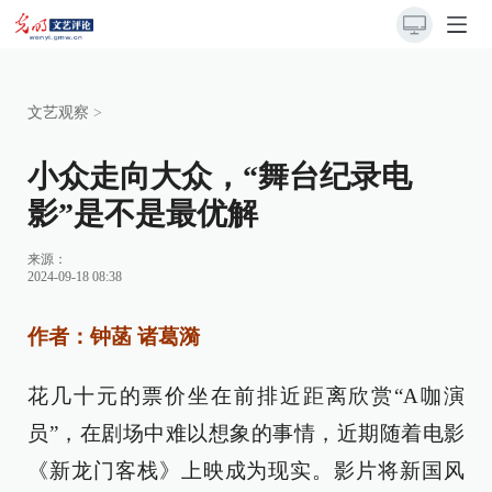
文艺观察
>
小众走向大众，“舞台纪录电
影”是不是最优解
来源：
2024-09-18 08:38
作者：钟菡 诸葛漪
花几十元的票价坐在前排近距离欣赏“A咖演
员”，在剧场中难以想象的事情，近期随着电影
《新龙门客栈》上映成为现实。影片将新国风