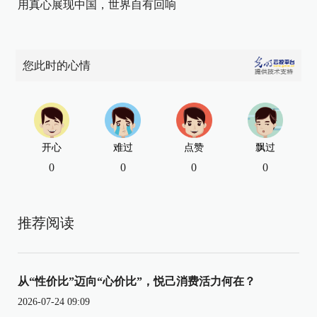
用真心展现中国，世界自有回响
您此时的心情
开心
难过
点赞
飘过
0
0
0
0
推荐阅读
从“性价比”迈向“心价比”，悦己消费活力何在？
2026-07-24 09:09