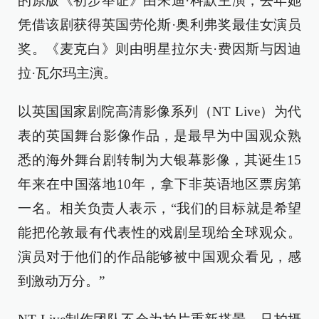
的原版《初步举证》由朱迪·科默主演，去年她
凭借该剧获得英国劳伦斯·奥利弗奖最佳女演员
奖。《麦克白》则由明星拉尔夫·费因斯与因迪
拉·瓦尔玛主演。
以英国国家剧院高清影像系列（NT Live）为代
表的英国舞台影像作品，是最早为中国观众熟
悉的海外舞台剧转制为大银幕影像，其诞生15
年来在中国落地10年，拿下非英语地区票房第
一名。相关负责人表示，“我们的目标就是希望
能把伦敦最有代表性的戏剧呈现给全球观众。
演员对于他们的作品能够被中国观众看见，感
到激动万分。”