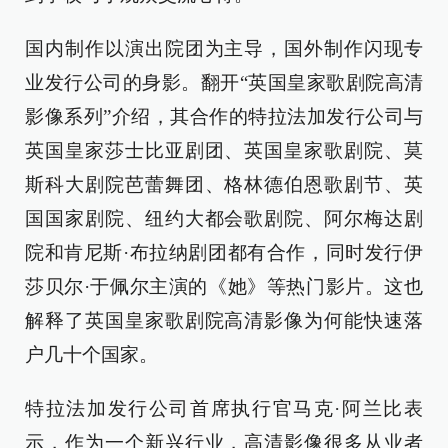
国内制作以演出院团为主导，国外制作闪现专
业发行公司的身影。翻开“英国皇家歌剧院高清
影像系列”介绍，其合作的特拉法加发行公司与
英国皇家莎士比亚剧团、英国皇家歌剧院、莫
斯科大剧院芭蕾舞团、格林德伯恩歌剧节、英
国国家剧院、纽约大都会歌剧院、阿尔梅达剧
院和肯尼斯·布拉纳剧团都有合作，同时发行伊
莎贝尔·于佩尔主演的《她》等热门影片。这也
解释了英国皇家歌剧院高清影像为何能快速落
户几十个国家。
特拉法加发行公司首席执行官马克·阿兰比表
示，作为一个新兴行业，高清影像很多从业者