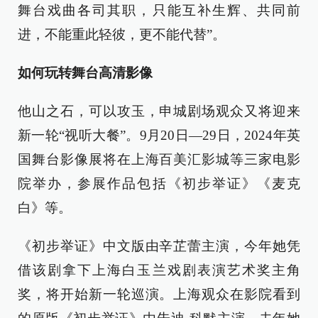
舞台戏曲各司其职，只能互补生辉、共同前
进，不能重此轻彼，更不能代替”。
如何玩转舞台高清影像
他山之石，可以攻玉，申城剧场观众又将迎来
新一轮“视听大餐”。9月20日—29日，2024年英
国舞台影像展将在上海百美汇影城等三家电影
院举办，参展作品包括《初步举证》《麦克
白》等。
《初步举证》中文版由辛芷蕾主演，今年她凭
借该剧拿下上海白玉兰戏剧表演艺术奖主角
奖，将开始新一轮巡演。上海观众在影院看到