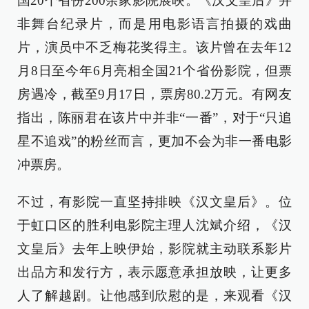
国20个省份200余家影院展映。《汉文皇后》并
非舞台纪录片，而是用电影语言拍摄的戏曲
片，演员中不乏梅花奖得主。该片曾在去年12
月8日至今年6月亮相全国21个省份影院，但票
房遇冷，截至9月17日，票房80.2万元。有网友
指出，陈丽君在该片中并非“一番”，对于“只追
星不追戏”的粉丝而言，更加不会为非一番电影
冲票房。
不过，有影院一直坚持排映《汉文皇后》。位
于虹口区的胜利电影院主理人沈斌介绍，《汉
文皇后》去年上映伊始，影院就主动联系影片
出品方和发行方，表示愿意承担放映，让更多
人了解越剧。让他感到欣慰的是，来观看《汉