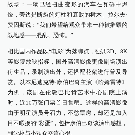
战场：一辆已经扭曲变形的汽车在瓦砾中燃
烧，旁边是断裂的灯柱和衰败的树木。拉尔夫·
费因斯说：“我们希望给观众带来一种被摧毁的
战地感——混乱、恐怖。”
相比国内作品以“电影”为落脚点，强调3D、8K
等影院放映指标，国外高清影像更像剧场演出
衍生品，录制演出外，还搭配花絮进行普及导
赏。以本尼迪克特·康伯巴奇主演《哈姆雷特》
为例，该剧在伦敦巴比肯艺术中心剧院上演
时，近10万张门票首日售罄。这样的高清影像
由于明星演员号召力，不愁票房，却还是加入
目不暇接的“彩蛋”，包括康伯巴奇谈演出感想，
到学校与小观众交流心得。