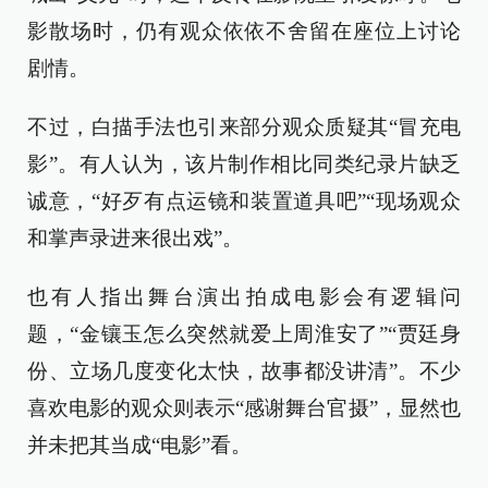
影散场时，仍有观众依依不舍留在座位上讨论
剧情。
不过，白描手法也引来部分观众质疑其“冒充电
影”。有人认为，该片制作相比同类纪录片缺乏
诚意，“好歹有点运镜和装置道具吧”“现场观众
和掌声录进来很出戏”。
也有人指出舞台演出拍成电影会有逻辑问
题，“金镶玉怎么突然就爱上周淮安了”“贾廷身
份、立场几度变化太快，故事都没讲清”。不少
喜欢电影的观众则表示“感谢舞台官摄”，显然也
并未把其当成“电影”看。