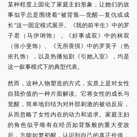
某种程度上固化了家庭主妇形象，让她们的故
事似乎总是围绕着“被背叛—觉醒—复仇或成
长”这一固定模式展开。《我的前半生》中的罗
子君（马伊琍饰），《好事成双》中的林双
（张小斐饰）、《无所畏惧》中的罗英子（热
依扎饰），以及热播短剧《引她入室》，均是
这一叙事模式下的典型代表。
然而，这种人物塑造的方式，实质上是对女性
自我价值的一种片面解读。它将女性的成长与
觉醒，简单地归结为对外部刺激的被动反应，
从而忽略了女性内在的动力和追求。家庭主妇
的角色似乎唯有在经历如背叛般的重大变故
后，方能如梦初醒，认识到自己的真正价值，