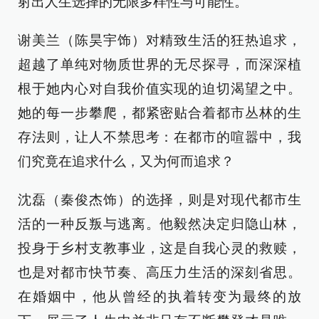
射出人生选择的无限多样性与可能性。
谢美兰（陈昊宇饰）对精致生活的狂热追求，
超越了单纯对物质世界的无尽探寻，而深深植
根于她内心对自我价值实现的迫切渴望之中。
她的每一步攀爬，都紧密贴合着都市丛林的生
存法则，让人不禁思考：在都市的喧嚣中，我
们究竟在追求什么，又为何而追求？
沈磊（秦俊杰饰）的选择，则是对现代都市生
活的一种反叛与逃离。他毅然决定归隐山林，
投身于乡村支教事业，这是自我心灵的救赎，
也是对都市快节奏、高压力生活的深刻省思。
在婚姻中，他从曾经的执着转变为最终的放