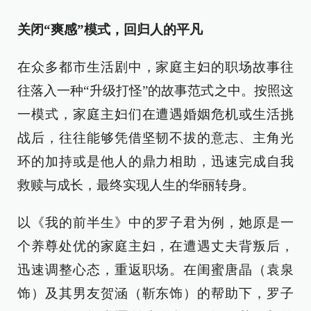
关闭“爽感”模式，回归人的平凡
在众多都市生活剧中，家庭主妇的职场故事往
往落入一种“升级打怪”的故事范式之中。按照这
一模式，家庭主妇们在遭遇婚姻危机或生活挑
战后，往往能够凭借坚韧不拔的意志、主角光
环的加持或是他人的鼎力相助，迅速完成自我
救赎与成长，最终实现人生的华丽转身。
以《我的前半生》中的罗子君为例，她原是一
个养尊处优的家庭主妇，在遭遇丈夫背叛后，
迅速调整心态，重返职场。在闺蜜唐晶（袁泉
饰）及其男友贺涵（靳东饰）的帮助下，罗子