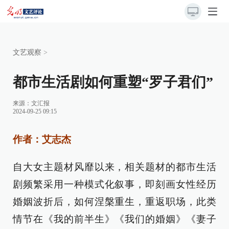
文艺观察
>
都市生活剧如何重塑“罗子君们”
来源：
文汇报
2024-09-25 09:15
作者：艾志杰
自大女主题材风靡以来，相关题材的都市生活
剧频繁采用一种模式化叙事，即刻画女性经历
婚姻波折后，如何涅槃重生，重返职场，此类
情节在《我的前半生》《我们的婚姻》《妻子