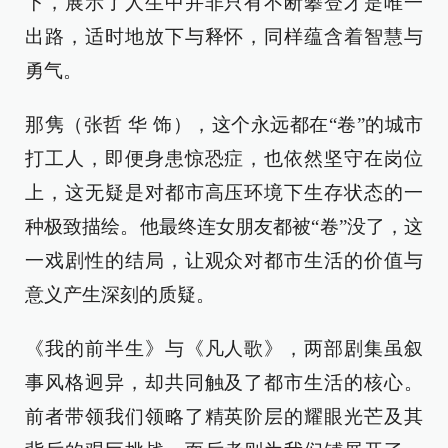
下，展示了人生中并非只有不断攀登才是唯一
出路，适时地放下与释怀，同样蕴含着智慧与
勇气。
那隽（张哲 华 饰），这个永远都在“卷”的城市
打工人，即便身患惊恐症，也依然坚守在岗位
上，这无疑是对都市高压环境下生存状态的一
种极致描绘。他最终连女朋友都被“卷”没了，这
一戏剧性的结局，让观众对都市生活的价值与
意义产生深刻的质疑。
《我的前半生》与《凡人歌》，两部剧集虽叙
事风格迥异，却共同触及了都市生活的核心。
前者带领我们领略了精英阶层的耀眼光芒及其