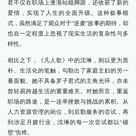
君不仅在职场上逐渐站稳脚跟，还收获了新的
爱情，实现了人生的全面升级。这种叙事模
式，虽然满足了观众对于“逆袭”故事的期待，却
也在一定程度上忽视了现实生活的复杂性与多
样性。
相比之下，《凡人歌》中的沈琳，则以更为质
朴、生活化的笔触，勾勒出了家庭主妇的另一
番面貌。她不具备罗子君式的主角光环，亦未
曾轻易跨越生活的重重难关。对她而言，重返
职场的路途，是一连串挫败与挑战的累积。从
人力资源管理的岗位，到后勤服务的尝试，再
到涉足月嫂行业，沈琳的每一次尝试都以“碰
壁”告终。