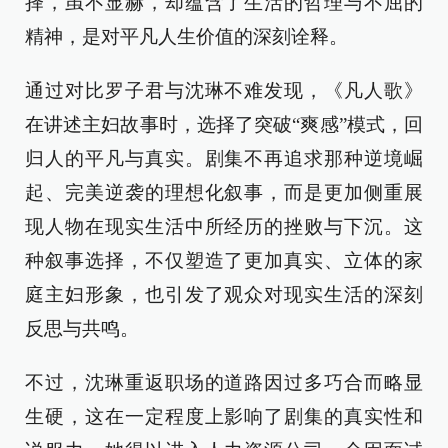
择，虽不显赫，却蕴含了生活的哲理与不屈的
精神，是对平凡人生价值的深刻诠释。
通过对比罗子君与沈琳不难发现，《凡人歌》
在讲述主妇故事时，选择了突破“爽感”模式，回
归人的平凡与真实。剧集不再追求那种逆境崛
起、完美逆袭的理想化叙事，而是更加侧重展
现人物在现实生活中所经历的挫败与下沉。这
种叙事选择，不仅塑造了更加真实、立体的家
庭主妇形象，也引发了观众对现实生活的深刻
反思与共鸣。
不过，沈琳重返职场的道路因过多巧合而略显
生硬，这在一定程度上影响了剧集的真实性和