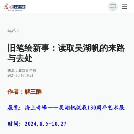
玩艺
>
旧笔绘新事：读取吴湖帆的来路
与去处
来源：
北京青年报
2024-10-18 10:21
作者：解三酲
展览：海上奇峰——吴湖帆诞辰130周年艺术展
时间：2024.8.5-10.27