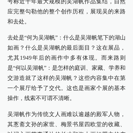
号称近十年最大规模的吴湖帆作品集结，自然
应完整勾勒他的整个创作历程，展现吴的来路
和去处。
去处是“何为吴湖帆”：什么是吴湖帆笔下的湖山
如画？什么是吴湖帆的最后面目？这在展品，
尤其1949年后的画作中多有体现。而来路则
是“何以吴湖帆”：是怎样的庭训、家藏、学养和
交游造就了这样的吴湖帆？这些内容集中在第
一个展厅给予了交代。这也是画家个展的基本
操作，线索不可谓不清晰。
吴湖帆作为传统文人画难以逾越的殿军人物，
其愙斋文孙的家世、梅景书屋四欧堂的收藏、