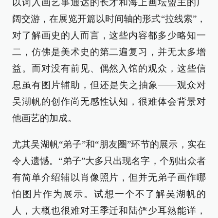
以词入画艺事通达的长才和海上画坛盟主的广
阔交游，在展览开篇以时间轴的形式“拉线索”，
对了解画史的人而言，这些内容都多少略知一
二，仿佛是美术史的第二遍复习，并无太多增
益。而对没有前见、偶然入馆的观众，这些信
息虽有图片辅助，但还是失之抽象——观众对
吴湖帆的创作尚无感性认知，很难体会背景对
他画艺的加成。
尤其吴湖帆“弟子”和“朋友圈”环节的展示，实在
令人遗憾。“弟子”大多只出现名字，个别出众者
有简单介绍辅以肖像照片，但并无弟子画作哪
怕图片作为展示。试想一个不了解吴湖帆的
人，大概也很难对王季迁和陆俨少耳熟能详，