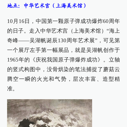
地点：中华艺术宫（上海美术馆）
10月16日，中国第一颗原子弹成功爆炸60周年
的日子。走入中华艺术宫（上海美术馆）“海上
奇峰——吴湖帆诞辰130周年艺术展”，可见第
一个展厅左手第一幅展品，就是吴湖帆创作于
1965年的《庆祝我国原子弹爆炸成功》。立轴
的竖式构图中，没骨烘染的笔法捕捉了蘑菇云
腾空一瞬的火光和气势，层次丰富、造型精
准。