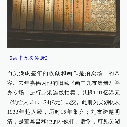
《画中九友集册》
而吴湖帆盛年的收藏和画作是拍卖场上的常
客。去年嘉德为他的旧藏《画中九友集册》举
办专场，进行京港连线拍卖，以超1.91亿港元
（约合人民币1.74亿元）成交。此册为吴湖帆从
1933年起入藏，历时15年集齐；九友跨越明
清，是董其昌和他的小伙伴、后学，可见吴湖