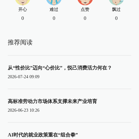
开心
难过
点赞
飘过
0
0
0
0
推荐阅读
从“性价比”迈向“心价比”，悦己消费活力何在？
2026-07-24 09:09
高标准劳动力市场体系支撑未来产业培育
2026-06-23 10:26
AI时代的就业政策重在“组合拳”