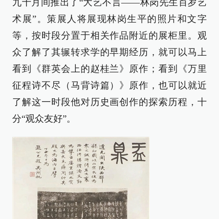
九十月间推出了“大艺不言——林岗先生百岁艺
术展”。策展人将展现林岗生平的照片和文字
等，按时段分置于相关作品附近的展柜里。观
众了解了其辗转求学的早期经历，就可以马上
看到《群英会上的赵桂兰》原作；看到《万里
征程诗不尽（马背诗篇）》原作，也可以就近
了解这一时段他对历史画创作的探索历程，十
分“观众友好”。