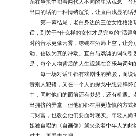
亲在争执中唱着两代人不同的生活观念。音
出口的话的一种情绪渲染，让直白浅显的话
第一幕结尾，老白身边的三位女性格洛瑞
话，到关于“什么样的女性才是完整的”话
时的音乐更像云雾，缭绕在酒局上空，让旁
动、信以为真的冲动。直白与戏谑的词句引
是，每个人物背后的人生观就在音乐与词句
每一场对话里都有戏剧性的辩驳，而说话
责别人犯错，又在一个人的探戈中想要释怀
中，同时他们的面前还有梦想，还有机遇。
出拥挤的弄堂，但他们都在用更谨慎的方式
与财富，也教会他们要面对现实。年轻人尚
姐独自唱的《自画像》就夹杂着中年人的此