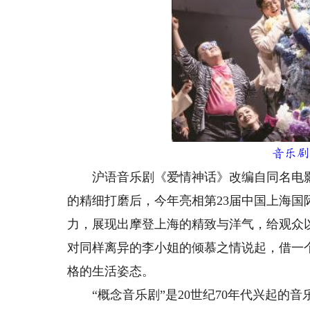
音乐剧《
沪语音乐剧《爱情神话》改编自同名电影，
的精细打磨后，今年亮相第23届中国上海
力，展现出摩登上海的精致与洋气，给观众
对同样离异的李小姐的倾慕之情说起，借一
格的生活姿态。
“概念音乐剧”是20世纪70年代兴起的