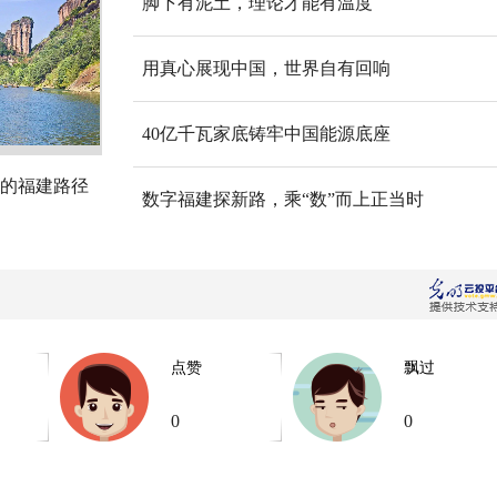
脚下有泥土，理论才能有温度
用真心展现中国，世界自有回响
40亿千瓦家底铸牢中国能源底座
的福建路径
数字福建探新路，乘“数”而上正当时
点赞
飘过
0
0