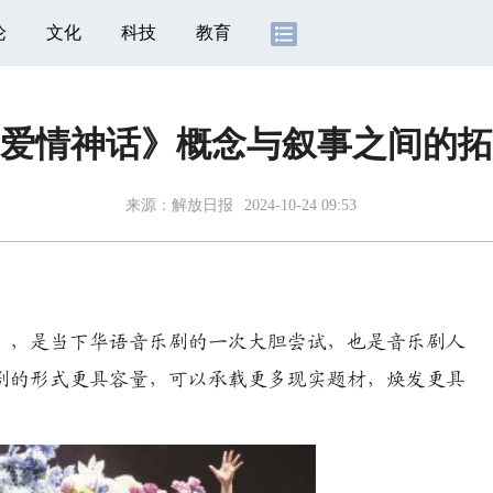
论
文化
科技
教育
爱情神话》概念与叙事之间的拓
来源：
解放日报
2024-10-24 09:53
》，是当下华语音乐剧的一次大胆尝试，也是音乐剧人
剧的形式更具容量，可以承载更多现实题材，焕发更具