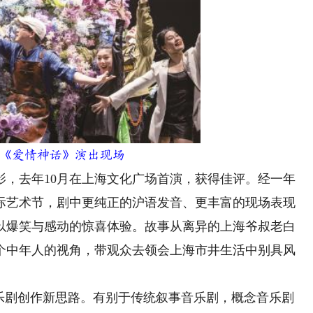
爱情神话》演出现场
去年10月在上海文化广场首演，获得佳评。经一年
国际艺术节，剧中更纯正的沪语发音、更丰富的现场表现
以爆笑与感动的惊喜体验。故事从离异的上海爷叔老白
个中年人的视角，带观众去领会上海市井生活中别具风
音乐剧创作新思路。有别于传统叙事音乐剧，概念音乐剧