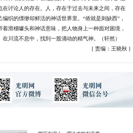
也在讨论人的存在。人，存在于过去与未来之间，存在
己编织的缥缈却鲜活的神话世界里。“侬就是则缺西”，
带着滑稽噱头和神话意味，把人物身上一种面对困境，
。在川流不息中，找到一股涌动的精气神。（轩然）
[
责编：王晓秋
]