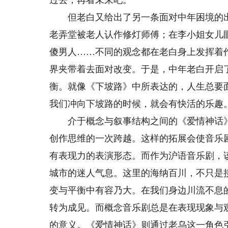
过去，再看未来吧。
但老白又给出了另一条面对中年困境的出
老弄堂被老人认作修灯师傅；在李小姐女儿
傻男人……不同的观念都在老白身上发挥着
界夹带着去面对改变。于是，中年老白开启
衡。就像《下坡路》中所表达的，人生总要
我们冲向下坡路的时候，就会有快活的乐趣
介于概念与叙事结构之间的《爱情神话》
创作思维的一次跨越。这样的拓展会使音乐
有表现力的表演形态。而作为沪语音乐剧，
城市的迷人气息。这里的海纳百川，不只是
变与平衡中有容乃大。在我们身边川流不息
转为成见。而概念音乐剧总是在表现现象与
的意义。《爱情神话》则通过老乌这一角色