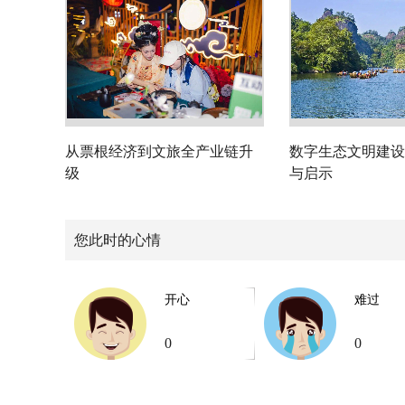
从票根经济到文旅全产业链升
数字生态文明建设
级
与启示
您此时的心情
开心
难过
0
0