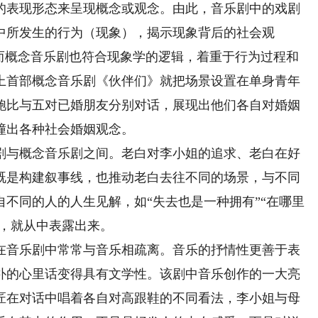
的表现形态来呈现概念或观念。由此，音乐剧中的戏剧
中所发生的行为（现象），揭示现象背后的社会观
，而概念音乐剧也符合现象学的逻辑，着重于行为过程和
上首部概念音乐剧《伙伴们》就把场景设置在单身青年
鲍比与五对已婚朋友分别对话，展现出他们各自对婚姻
撞出各种社会婚姻观念。
与概念音乐剧之间。老白对李小姐的追求、老白在好
既是构建叙事线，也推动老白去往不同的场景，与不同
不同的人的人生见解，如“失去也是一种拥有”“在哪里
等，就从中表露出来。
音乐剧中常常与音乐相疏离。音乐的抒情性更善于表
朴的心里话变得具有文学性。该剧中音乐创作的一大亮
匠在对话中唱着各自对高跟鞋的不同看法，李小姐与母