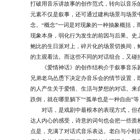
打破用音乐讲故事的创作范式，转向以音乐
元素不仅是叙事，还可通过建构场景与场景
念。“概念”一词是对现象的一种抽象概括
现象本身，弱化行为发生的前因与后果。史
鲍比的生日派对上，碎片化的场景切换间，
的主观看法。而这些不同的对话组合，又碰
《爱情神话》的创作结构介于叙事音乐剧
兄弟老乌怂恿下决定办音乐会的情节设置，
的人产生关于爱情、生活与梦想的对话。来自
跌倒，就在哪里躺下”“孤单也是一种自由”
对话，是戏剧中最根本的表现方式，但在
达人内心的感受，诗意的词句也会把一些质
点是，充满了对话式音乐表达。老白与小鞋