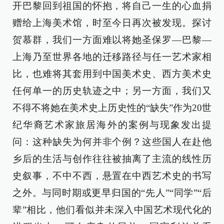
开巴黎回到祖国的怀抱，将自己一生的心血捐
赠给上海美术馆，时至今日再次被发现。探讨
贺慕群，我们一方面难以将她圣保罗—巴黎—
上海乃至世界各地的迁移路径与任一艺术家相
比，也难将其套用到中国美术史、西方美术史
任何单一的历史轨迹之中；另一方面，我们又
不得不将她在美术史上历史性的“缺失”作为20世
纪华裔艺术家旅居海外的案例与现象发出提
问：这种缺失为何并非个例？这些国人在赴他
乡后的生活与创作往往被抽离了主流的线性历
史叙事，不中不西，悬置在中西艺术史的书写
之外。与同时期或更早归国的“先人”“同学”“后
辈”相比，他们看似并未深入中国艺术现代化的