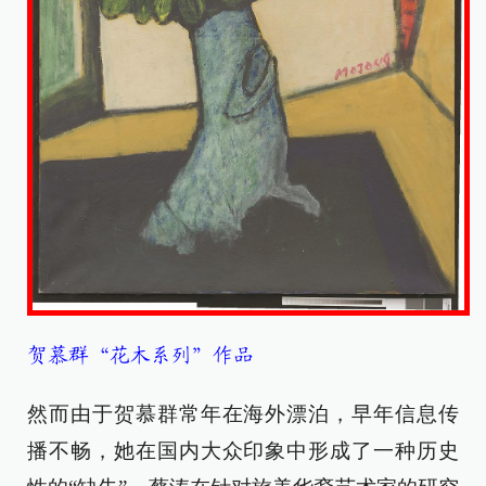
贺慕群“花木系列”作品
然而由于贺慕群常年在海外漂泊，早年信息传
播不畅，她在国内大众印象中形成了一种历史