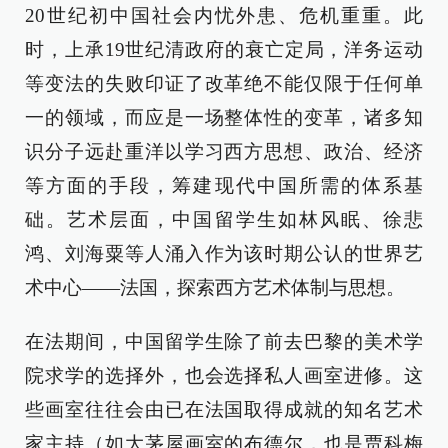
20世纪初中国社会内忧外患、危机重重。此
时，上承19世纪清政府的衰亡定局，洋务运动
等变法的失败印证了改革绝不能仅限于任何单
一的领域，而应是一场整体性的变革，诸多知
识分子远赴重洋以学习西方思想、政治、经济
等方面的手段，筹建现代中国所需的体系基
础。艺术层面，中国留学生如林风眠、徐悲
鸿、刘海粟等人涌入作为该时期公认的世界艺
术中心——法国，探索西方艺术体制与思想。
在法期间，中国留学生除了前去巴黎的美术学
院求学的选择外，也会选择私人画室进修。这
些画室往往会由已在法国取得成就的知名艺术
家主持（如大茅屋画室的布德尔，也是贾科梅