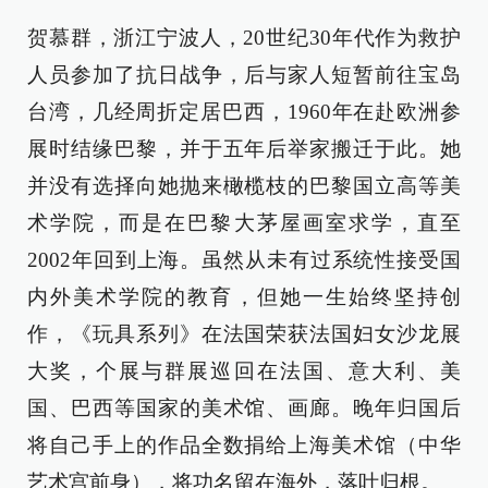
贺慕群，浙江宁波人，20世纪30年代作为救护
人员参加了抗日战争，后与家人短暂前往宝岛
台湾，几经周折定居巴西，1960年在赴欧洲参
展时结缘巴黎，并于五年后举家搬迁于此。她
并没有选择向她抛来橄榄枝的巴黎国立高等美
术学院，而是在巴黎大茅屋画室求学，直至
2002年回到上海。虽然从未有过系统性接受国
内外美术学院的教育，但她一生始终坚持创
作，《玩具系列》在法国荣获法国妇女沙龙展
大奖，个展与群展巡回在法国、意大利、美
国、巴西等国家的美术馆、画廊。晚年归国后
将自己手上的作品全数捐给上海美术馆（中华
艺术宫前身），将功名留在海外，落叶归根。