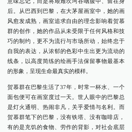
意味忘记，而是将艰难坎坷吞咽腹中、留在身
后。从巴西到巴黎，在大茅屋画室中，她的画
风愈发成熟，画室追求自由的理念影响着贺慕
群的创作，她的作品从未受限于任何风格和技
巧的制约，更不为流行与市场所动，始终忠于
自我的表达，从浓郁的色彩中生出更为流动的
线条，以高度简练的绘画手法保留事物最基本
的形象，呈现生命最真实的模样。
贺慕群在巴黎生活了37年，时常一杯水、一个
面包便可在画室度过一天。世人眼中的巴黎总
是灯火通明、热闹非凡，关乎爱情与名利。而
贺慕群笔下的巴黎，没有铁塔、没有咖啡店，
有的是充饥的食物、劳作的背影，对社会底层