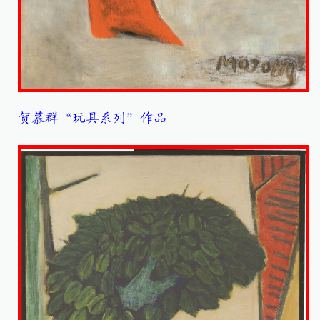
贺慕群“玩具系列”作品