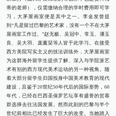
蒂的老师），仅需缴纳合理的学时费用即可学
习，大茅屋画室便是其中之一。李金发曾提
到“凡是留过巴黎的艺术家，没有一个不在大茅
屋画室工作过。”赵无极、吴冠中、常玉、潘玉
良、吴大羽、庞薰琹等人皆于此学习。在接受
西方美院写实主义的技法训练外，大茅屋画室
为这群海外留学生提供了解、深入与学院派艺
术有别的西方现代美术运动的另一种视角。随
着大部分留学生归国投身中国美术教育的现代
建设，且鉴于20世纪50年代后的国际形势，60
年代，已经在巴西圣保罗艺坛享有盛誉的贺慕
群选择去往法国发展。然而此刻的巴黎与半个
世纪前相比已经发生了巨大的改变。当她踏入