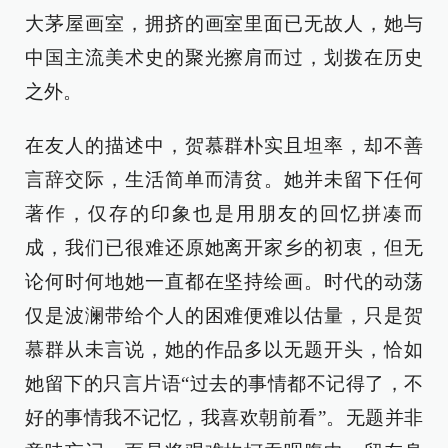
大茅屋画室，拥挤的画室里面已无故人，她与
中国主流美术史的聚光擦肩而过，划拨在历史
之外。
在友人的描述中，贺慕群朴实且坦率，却不善
言辞交际，生活简单而清贫。她并未留下任何
著作，仅存的印象也是用朋友的回忆拼凑而
成，我们已很难还原她离开家乡的初衷，但无
论何时何地她一直都在坚持绘画。时代的动荡
仅是波澜带给个人的困难便难以估量，只是贺
慕群从未言说，她的作品多以无题开头，恰如
她留下的只言片语“过去的事情都不记得了，不
好的事情我不记忆，我喜欢朝前看”。无题并非