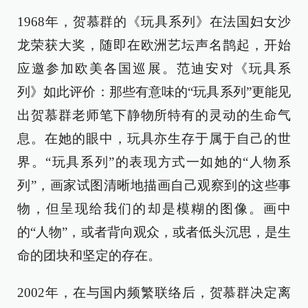
1968年，贺慕群的《玩具系列》在法国妇女沙
龙荣获大奖，随即在欧洲艺坛声名鹊起，开始
应邀参加欧美各国巡展。范迪安对《玩具系
列》如此评价：那些有意味的“玩具系列”更能见
出贺慕群老师笔下静物所特有的灵动的生命气
息。在她的眼中，玩具亦生存于属于自己的世
界。“玩具系列”的表现方式一如她的“人物系
列”，画家试图清晰地描画自己观察到的这些事
物，但呈现给我们的却是模糊的图像。画中
的“人物”，或者背向观众，或者低头沉思，是生
命的团块和坚定的存在。
2002年，在与国内频繁联络后，贺慕群决定离