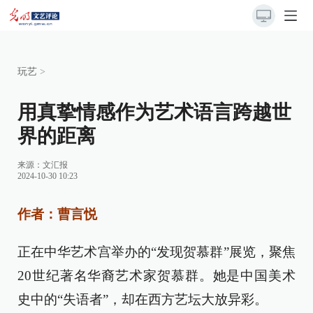
玩艺
>
用真挚情感作为艺术语言跨越世
界的距离
来源：
文汇报
2024-10-30 10:23
作者：曹言悦
正在中华艺术宫举办的“发现贺慕群”展览，聚焦
20世纪著名华裔艺术家贺慕群。她是中国美术
史中的“失语者”，却在西方艺坛大放异彩。