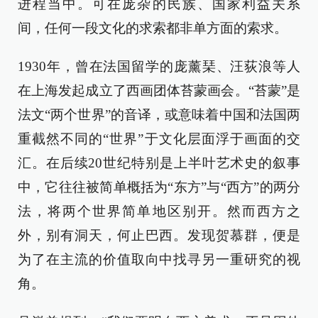
进程当中。可在庞杂的民族、国家利益关系
间，任何一段文化的求索都非单方面的索求。
1930年，曾在法国留学的庞薰琹、汪荻浪等人
在上海发起成立了西画团体苔蒙画会。“苔蒙”是
法文“两个世界”的音译，或意味着中国和法国两
重截然不同的“世界”于文化层面浮于画面的交
汇。在后续20世纪特别是上半叶艺术史的叙事
中，它往往被简单概括为“东方”与“西方”的两分
法，将两个世界简单地区别开。然而西方之
外，别有洞天，何止巴西。发现贺慕群，便是
为了在主流的价值取向中找寻另一重研究的视
角。