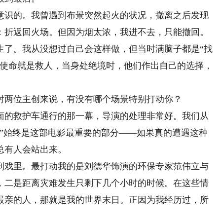
识的。我曾遇到布景突然起火的状况，撤离之后发现
：折返回火场。但因为烟太浓，我进不去，只能撤回。
生了。我从没想过自己会这样做，但当时满脑子都是“找
的使命就是救人，当身处绝境时，他们作出自己的选择，
两位主创来说，有没有哪个场景特别打动你？
的救护车通行的那一幕，导演的处理非常好。我们从
性”始终是这部电影最重要的部分——如果真的遭遇这种
总有人会站出来。
戏里。最打动我的是刘德华饰演的环保专家范伟立与
，二是距离灾难发生只剩下几个小时的时候。在这些情
最亲的人，那就是我的世界末日。正因为我经历过，所