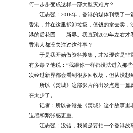
何一步步变成这样一部大型灾难片？
江志强：2016年，香港的媒体刊载了一
香港，并在这里拆卸垃圾，值钱的拿去卖，
港的后花园——新界。我直到2019年左右
香港人都没关注过这件事？
于是我开始做资料搜集，才发现这是非常
有多毒？他说：“我跟你一样都没法进入那
次经过新界都会看到很多回收场，但从没想
所以《焚城》这部影片的出发点是一篇真
在太少了。
记者：所以香港是《焚城》这个故事里非
迫感和紧张感更重。
江志强：没错，我就是要拍一个香港故事