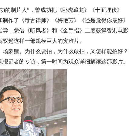
的制片人”，曾成功把《卧虎藏龙》《十面埋伏》
和制作了《毒舌律师》《梅艳芳》《还是觉得你最好》
指导，凭借《听风者》和《金手指》二度获得香港电影
驾驭起这样一部规模巨大的灾难片。
场豪赌。为什么要拍，为什么敢拍，又怎样能拍好？
晚报记者的专访，第一时间为观众详细解读这部影片。