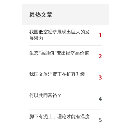
最热文章
我国低空经济展现出巨大的发
1
展潜力
生态“高颜值”变出经济高价值
2
我国文旅消费正在扩容升级
3
何以共同富裕？
4
脚下有泥土，理论才能有温度
5