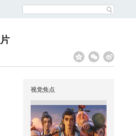
片
视觉焦点