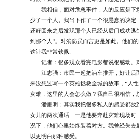
我相信，面对危急事件，人的反应是下意
少了一个人。我当下作了一个很愚蠢的决定
还好回来之后发现那个人已经从后门成功逃
到那个人”。对消防员而言更是如此。他们
这让我非常钦佩。
记者：很多观众看完电影都说很感动。对
江志强：市民一起把油车推开，好让后面
来没想过写一个英雄拯救全城的故事，“人
灾难，这里的人会怎么做？我自己很相信，
潘耀明：其实我把很多私人的感受都放到
女儿的两次通话：一是他要奔赴灾难现场时
况下，他们心里始终装着对方。我曾经失去
以更明白那种感受。