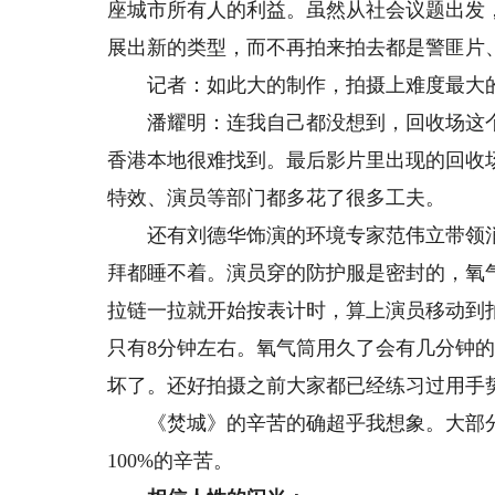
座城市所有人的利益。虽然从社会议题出发
展出新的类型，而不再拍来拍去都是警匪片
记者：如此大的制作，拍摄上难度最大
潘耀明：连我自己都没想到，回收场这个
香港本地很难找到。最后影片里出现的回收
特效、演员等部门都多花了很多工夫。
还有刘德华饰演的环境专家范伟立带领消
拜都睡不着。演员穿的防护服是密封的，氧
拉链一拉就开始按表计时，算上演员移动到
只有8分钟左右。氧气筒用久了会有几分钟的
坏了。还好拍摄之前大家都已经练习过用手
《焚城》的辛苦的确超乎我想象。大部分的
100%的辛苦。