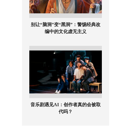
别让“脑洞”变“黑洞”：警惕经典改
编中的文化虚无主义
音乐剧遇见AI：创作者真的会被取
代吗？