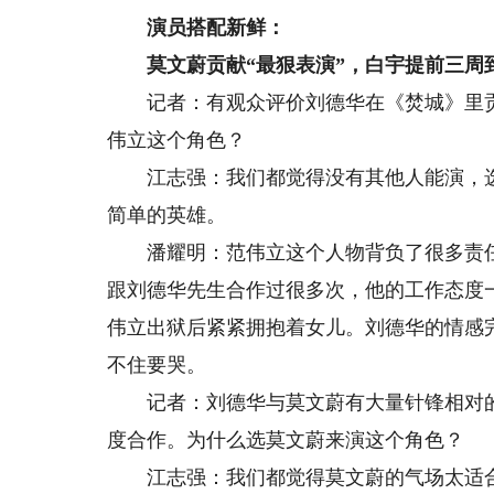
演员搭配新鲜：
莫文蔚贡献“最狠表演”，白宇提前三周
记者：有观众评价刘德华在《焚城》里贡
伟立这个角色？
江志强：我们都觉得没有其他人能演，选
简单的英雄。
潘耀明：范伟立这个人物背负了很多责任
跟刘德华先生合作过很多次，他的工作态度
伟立出狱后紧紧拥抱着女儿。刘德华的情感
不住要哭。
记者：刘德华与莫文蔚有大量针锋相对的
度合作。为什么选莫文蔚来演这个角色？
江志强：我们都觉得莫文蔚的气场太适合