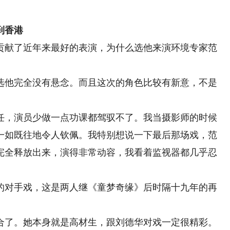
到香港
献了近年来最好的表演，为什么选他来演环境专家范
他完全没有悬念。而且这次的角色比较有新意，不是
，演员少做一点功课都驾驭不了。我当摄影师的时候
一如既往地令人钦佩。我特别想说一下最后那场戏，范
完全释放出来，演得非常动容，我看着监视器都几乎忍
对手戏，这是两人继《童梦奇缘》后时隔十九年的再
了。她本身就是高材生，跟刘德华对戏一定很精彩。