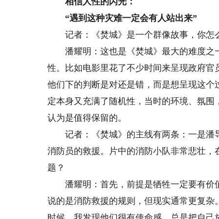
相信人性的闪光：
“遇到这种灾难一定会有人站出来”
记者：《焚城》是一个群像故事，你怎么
潘耀明：这也是《焚城》最大的难度之一
性。比如电影里花了不少时间来呈现政府官
他们下的判断是对还是错，而是想呈现这个
定本身又充满了随机性，当时的环境、氛围
认为是值得保留的。
记者：《焚城》的主线有两条：一是潘导
消防员的救援。片中的消防小队非常悲壮，
题？
潘耀明：首先，前提是牺牲一定要有价值
说的是消防救援的规则，但现实通常更复杂
时候，我发现他们很有使命感，总是把自己