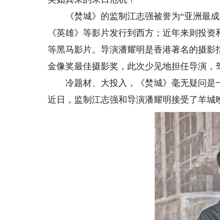
《焚城》的监制江志强被誉为“亚洲最成功
《英雄》等影片发行到西方；近年来则投资
等黑马影片。导演潘耀明是香港著名的摄影
金像奖最佳摄影奖，此次少见地担任导演，
冷题材、大投入，《焚城》毫无疑问是一
近日，监制江志强和导演潘耀明接受了羊城