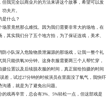
，但我完全以商业片的方法来讲这个故事，希望可以发
、功夫片。
的是什么？
场景竟然那么难找。因为我们需要非常大的场地，在
场，其实我们分了五个地方拍，为了保证连戏，美术、
防小队深入危险物质泄漏源的那场戏，让我一整个礼
气筒只能供氧30分钟。这身衣服需要两三个人帮忙穿，
拍摄位置以及后续脱衣服的时间，真正留给拍摄的时间
误差，试过27分钟的时候演员在里面没了氧气，我快吓
势沟通，就是为了避免出问题。
戏再辛苦，总会有3%、5%轻松一点，但这部戏是