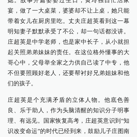
媳。故事开篇婆婆过生日，黄玲独自忙活家
宴，做了一大桌菜，婆婆却不让上桌，她只能
带着女儿在厨房里吃。丈夫庄超英看到这一幕
明知妻子默默承受了不公，却一句话都没讲。
庄超英是中学老师，也是家中长子，从小就担
起关照弟弟妹妹的责任。在这位格外懂事的大
哥心中，父母举全家之力供自己读了中专，他
不但要照顾好老人，还要帮衬好兄弟姐妹和他
们的孩子。
庄超英是个充满矛盾的立体人物。他底色善
良、乐于助人，作为头脑清醒的知识分子明事
理、有远见。国家恢复高考，庄超英意识到“知
识改变命运”的时代已经到来，鼓励儿子庄图南