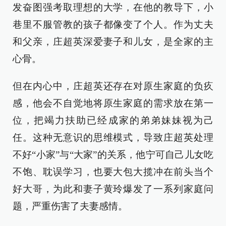
发奋图强考取理想的大学，在他的教导下，小
巷里不服管教的孩子都像变了个人。作为丈夫
和父亲，庄超英深爱妻子和儿女，是全家的主
心骨。
但在内心中，庄超英还存在对原生家庭的负疚
感，他会不自觉地将原生家庭的需求放在第一
位，把竭力扶助已经成家的弟弟妹妹视为己
任。这种无意识的思维模式，导致庄超英处理
不好“小家”与“大家”的关系，他宁可自己儿女吃
不饱、耽误学习，也要大包大揽冲在前头当个
好大哥，为此和妻子黄玲爆发了一系列家庭问
题，严重伤害了夫妻感情。