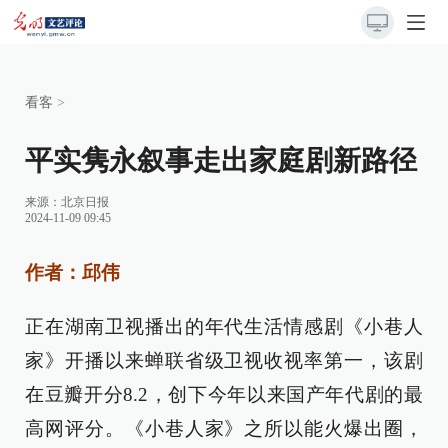
看客
>
平实隽永叙事走出家庭剧新路径
来源：
北京日报
2024-11-09 09:45
作者：邱伟
正在湖南卫视播出的年代生活情感剧《小巷人
家》开播以来蝉联省级卫视收视率第一，该剧
在豆瓣开分8.2，创下今年以来国产年代剧的最
高网评分。《小巷人家》之所以能火爆出圈，