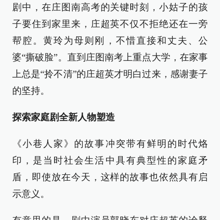
剧中，在庄图南高考的关键时刻，小姑子的孩
子要住到家里来，庄超英不仅不拒绝还在一旁
帮腔。黄玲为母则刚，不惜直接和丈夫、公
婆“撕破脸”。直到庄图南考上重点大学，在家事
上总是“拎不清”的庄超英才明白过来，感谢妻子
的坚持。
探索家庭剧全新人物塑造
《小巷人家》的故事冲突带有鲜明的时代烙
印，是当时社会生活中具有典型性的家庭矛
盾，即使放在今天，这样的故事也依然具有启
示意义。