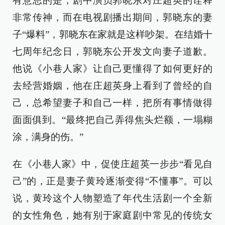
有意思的是，剧中演员郭晓东对庄超英的诠释
非常传神，而在电视剧播出期间，郭晓东的妻
子“爆料”，郭晓东在家就是这样吵架。在结婚十
七周年纪念日，郭晓东公开发文向妻子道歉。
他说《小巷人家》让自己更懂得了如何更好的
去经营婚姻，他在庄超英身上看到了曾经的自
己，总希望妻子和自己一样，把所有事情做得
面面俱到。“最终把自己弄得焦头烂额，一塌糊
涂，满身的伤。”
在《小巷人家》中，促使庄超英一步步“看见自
己”的，正是妻子黄玲逐渐变得“不懂事”。可以
说，黄玲这个人物塑造了年代生活剧一个全新
的女性角色，她有别于家庭剧中常见的传统女