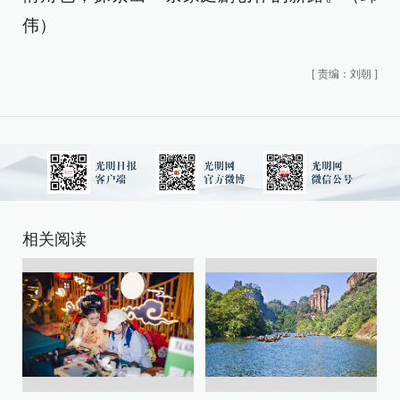
伟）
[
责编：刘朝
]
相关阅读