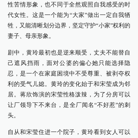
性苦情形象，也不同于全然观照自我感受的时
代女性。这是一个能为“大家”做出一定自我牺
牲，又能清晰划分边界，坚定守护“小家”权利的
妻子、母亲形象。
剧中，黄玲最初也是逆来顺受，丈夫不能替自
己遮风挡雨，面对公婆的偏心她只能选择隐
忍，是一个在家庭困境中不受尊重、被剥夺权
利的受气儿媳。黄玲的变化始于和宋莹成为邻
居。蒋欣饰演的宋莹性格泼辣，为了分房可以
让厂领导下不来台，是全厂闻名“不好惹”的刺
头。
自从和宋莹住进一个院子，黄玲看到女人可以