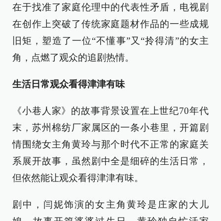
在于找准了家庭伦理中的代表性矛盾，电视剧
在创作上突破了传统家庭题材作品的一些成规
旧矩，塑造了一位“不懂事”又“拎得清”的女主
角，点燃了观众的追剧热情。
生活日常观众看得津津有味
《小巷人家》的故事背景设置在上世纪70年代
末，苏州棉纺厂家属区的一条小巷里，开篇剧
情围绕女主角黄玲与那个时代不正常的家庭关
系展开故事，虽然剧中全是细碎的生活日常，
但依然能让观众看得津津有味。
剧中，闫妮饰演的女主角黄玲是庄家的大儿