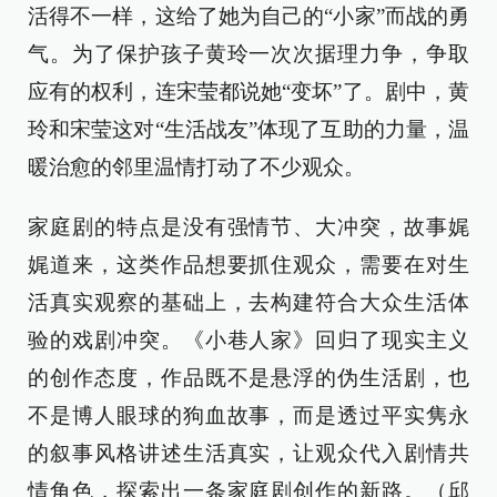
活得不一样，这给了她为自己的“小家”而战的勇
气。为了保护孩子黄玲一次次据理力争，争取
应有的权利，连宋莹都说她“变坏”了。剧中，黄
玲和宋莹这对“生活战友”体现了互助的力量，温
暖治愈的邻里温情打动了不少观众。
家庭剧的特点是没有强情节、大冲突，故事娓
娓道来，这类作品想要抓住观众，需要在对生
活真实观察的基础上，去构建符合大众生活体
验的戏剧冲突。《小巷人家》回归了现实主义
的创作态度，作品既不是悬浮的伪生活剧，也
不是博人眼球的狗血故事，而是透过平实隽永
的叙事风格讲述生活真实，让观众代入剧情共
情角色，探索出一条家庭剧创作的新路。（邱