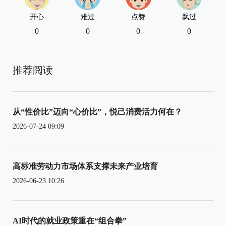
开心
难过
点赞
飘过
0
0
0
0
推荐阅读
从“性价比”迈向“心价比”，悦己消费活力何在？
2026-07-24 09:09
高标准劳动力市场体系支撑未来产业培育
2026-06-23 10:26
AI时代的就业政策重在“组合拳”