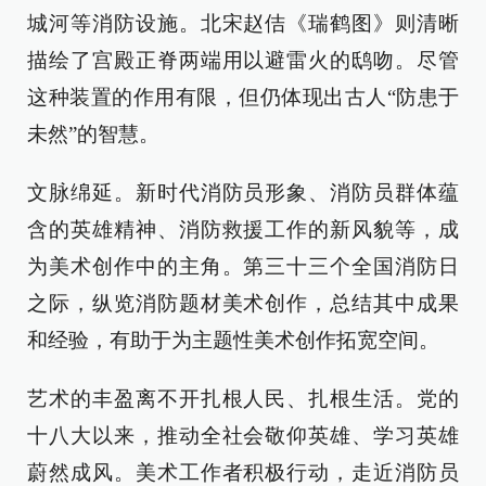
城河等消防设施。北宋赵佶《瑞鹤图》则清晰
描绘了宫殿正脊两端用以避雷火的鸱吻。尽管
这种装置的作用有限，但仍体现出古人“防患于
未然”的智慧。
文脉绵延。新时代消防员形象、消防员群体蕴
含的英雄精神、消防救援工作的新风貌等，成
为美术创作中的主角。第三十三个全国消防日
之际，纵览消防题材美术创作，总结其中成果
和经验，有助于为主题性美术创作拓宽空间。
艺术的丰盈离不开扎根人民、扎根生活。党的
十八大以来，推动全社会敬仰英雄、学习英雄
蔚然成风。美术工作者积极行动，走近消防员