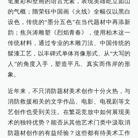
笔重彩和壁画的语言元素，表现英雄屹立如山
的气概；隋荣钰中国画《火线》全幅仅以黑白
设色，传统的“墨分五色”在当代题材中再添新
韵；焦兴涛雕塑《烈焰青春》，使用柏木这一
传统材料，通过专业的木雕刀法、中国传统的
髹漆工艺，以丰碑式单体肖像形式、从“大写的
人”的角度入手，塑造平凡、真实而伟岸的形
象。
近年来，不只消防题材美术创作十分火热，与
消防救援相关的文学作品、电影、电视剧等文
艺创作也受到关注。在繁花竞放中如何展现美
术的独特优势？能否从其他艺术门类中汲取消
防题材创作的有益经验？这些都有待美术工作