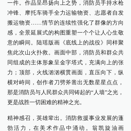
一件。作品呈昂扬向上之势，消防员手持水枪
冲锋、摩托车骑手全力运输物资、志愿者自发
搬运物资……情节的连续性强化了群像的方向
感，全景延展式的构图重塑一个个让人心生敬
意的瞬间。陆瑶版画《底线上的战役》同样聚
焦此次山火扑救。画面中部，消防员和群众共
同组成的主体形象呈金字塔式，充满向上的张
力；顶部，火线汹汹横贯画面，直压向下，纵
横对峙间，创作者刀劈斧凿出无数星星点点，
那是消防员与人民群众共同铸起的“人墙”之光，
更是战胜一切困难的精神之光。
精神感召，英雄辈出。消防救援事业发展的蓬
勃活力，在美术作品中涌动。翁凯旋油画