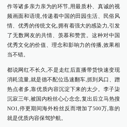
作等诸多亲力亲为的环节,用最质朴、真诚的视
频画面和语境,传递着中国的田园生活、民俗风
情、优秀的传统文化,拥有着强大的感染力,引发
了无数网友的共情、羡慕和赞赏。这种对中国
优秀文化的价值、理念和影响力的传播,效果相
当不错。
都说网红不长久,不是走红后直播带货快速变现
消耗流量,就是德不配位迅速翻车,抓到风口、蹭
热点者多,靠优质内容沉淀下来的太少。李子柒
沉寂三年,被国内粉丝心心念念,复出后立马热搜
NO1,停更期间海外粉丝反而增加了500万,靠的
就是优质内容保驾护航。