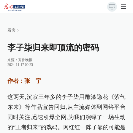
看客
>
李子柒归来即顶流的密码
来源：
齐鲁晚报
2024-11-17 09:25
作者：张 宇
这两天,沉寂三年多的李子柒用雕漆隐花《紫气
东来》等作品宣告回归,从主流媒体到网络平台
同时关注,迅速引爆全网,为我们演绎了一场生动
的“王者归来”的戏码。网红红一阵子靠的可能是