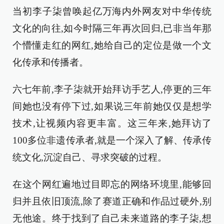
当初李子柒曾唤起亿万海内外网友对中华传统
文化的向往,如今时隔三年再次回归,已非当年那
个懵懂走红的网红,她给自己的定位是做一个文
化传承和传播者。
六七年前,李子柒就开始拜访手艺人,停更的三年
间她也没有停下过,如果说三年前她仅仅是想学
技术,让视频内容更丰富。这三年来,她拜访了
100多位非遗传承者,就是一个深入了解、传承传
统文化,沉淀自己、寻求突破的过程。
在这个网红遍地过目即忘的网络环境里,能够回
归并且依旧顶流,除了赛道正确和作品过硬外,别
无他途。终于找到了自己未来道路的李子柒,想