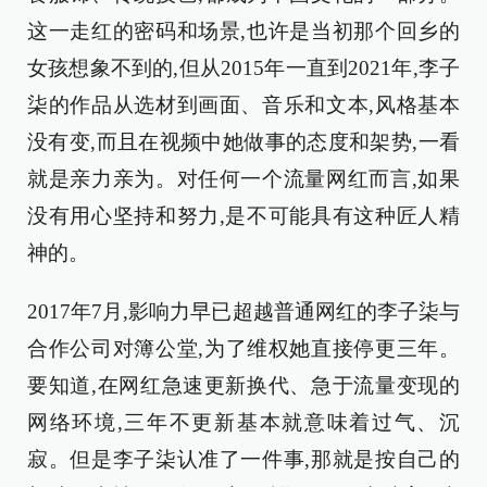
这一走红的密码和场景,也许是当初那个回乡的
女孩想象不到的,但从2015年一直到2021年,李子
柒的作品从选材到画面、音乐和文本,风格基本
没有变,而且在视频中她做事的态度和架势,一看
就是亲力亲为。对任何一个流量网红而言,如果
没有用心坚持和努力,是不可能具有这种匠人精
神的。
2017年7月,影响力早已超越普通网红的李子柒与
合作公司对簿公堂,为了维权她直接停更三年。
要知道,在网红急速更新换代、急于流量变现的
网络环境,三年不更新基本就意味着过气、沉
寂。但是李子柒认准了一件事,那就是按自己的