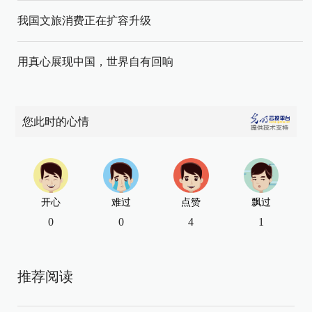
我国文旅消费正在扩容升级
用真心展现中国，世界自有回响
您此时的心情
开心
难过
点赞
飘过
0
0
4
1
推荐阅读