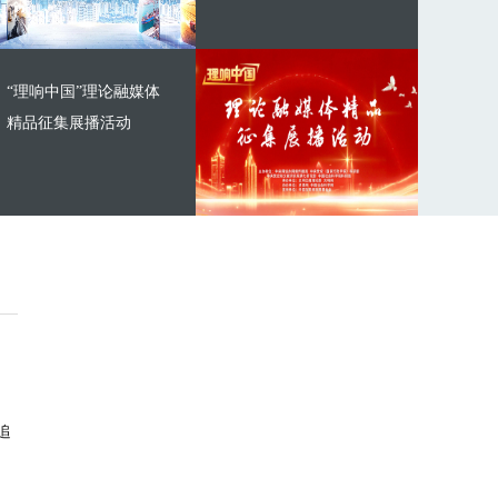
“理响中国”理论融媒体
精品征集展播活动
追