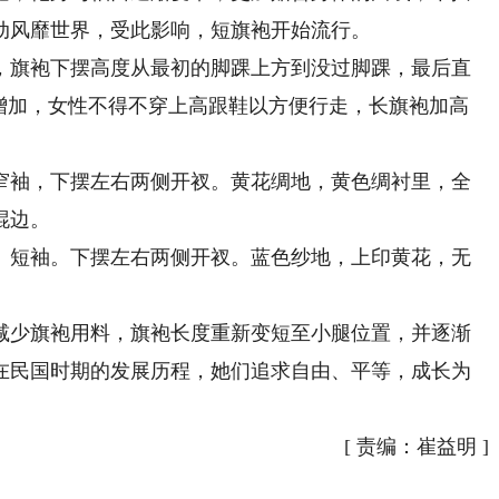
动风靡世界，受此影响，短旗袍开始流行。
，旗袍下摆高度从最初的脚踝上方到没过脚踝，最后直
的增加，女性不得不穿上高跟鞋以方便行走，长旗袍加高
袖，下摆左右两侧开衩。黄花绸地，黄色绸衬里，全
绲边。
短袖。下摆左右两侧开衩。蓝色纱地，上印黄花，无
减少旗袍用料，旗袍长度重新变短至小腿位置，并逐渐
在民国时期的发展历程，她们追求自由、平等，成长为
[
责编：崔益明
]