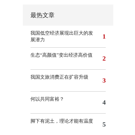
最热文章
我国低空经济展现出巨大的发
1
展潜力
生态“高颜值”变出经济高价值
2
我国文旅消费正在扩容升级
3
何以共同富裕？
4
脚下有泥土，理论才能有温度
5