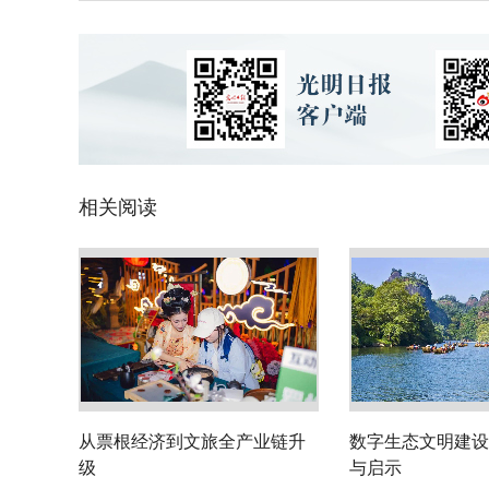
相关阅读
从票根经济到文旅全产业链升
数字生态文明建设
级
与启示