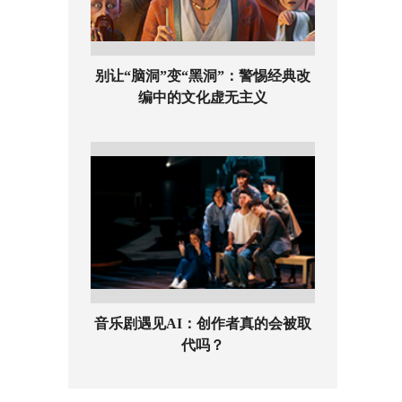
别让“脑洞”变“黑洞”：警惕经典改
编中的文化虚无主义
音乐剧遇见AI：创作者真的会被取
代吗？