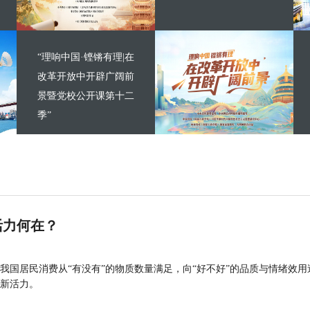
“理响中国·铿锵有理|在
改革开放中开辟广阔前
景暨党校公开课第十二
季”
活力何在？
我国居民消费从“有没有”的物质数量满足，向“好不好”的品质与情绪效用
新活力。