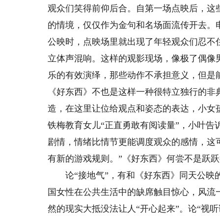
观众们笑得前仰后合。自第一场点映后，这
的情境，仅仅作为金句和名场面流传开去。
公映时，点映场里就出现了年轻观众们忍不住
立体声混响。这样的观影现场，像极了偶像
乐的有效演绎，那些动作不承担意义，但是
《好东西》不也是这样一种很特立独行的非
造，在这里让位给观点和姿态的表达，小女孩
铁梅教育女儿“正直勇敢有阅读量”，小叶告
剧情，情绪比情节更能调度观众的感情，这
有新的游戏规则。”《好东西》何尝不是跃
论“接地气”，有和《好东西》同天公映的
国女性在公共生活中的缺席触目惊心，风流
然的现实大抵没法让人“开心起来”。论“视