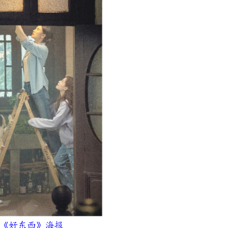
《好东西》海报