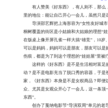
有人赞美《好东西》，有人则不，那么，
里的地位：能让自己开心一会儿，虽然只是课
导演邵艺辉把上海形容为“女性友好城市”
桐树覆盖的街区是小姑娘和大姑娘的理想“娃
在饭桌上像开屏孔雀一样大搞“雄竞”，10岁
可以是妈妈，妈妈可以是朋友，朋友可以是
伤痕，都是为了到这个理想的“娃娃屋”里被
这样的《好东西》是不是生活相对富足的城
动？是不是电影充当了脱口秀的容器，于是视
家，《好东西》本身是不是女权商品？即便
众、尤其是女观众开心了一会儿，这一条顶一
东西”。
创办了戛纳电影节“导演双周”单元的老导