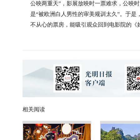
公映两重天”，影展放映时一票难求，公映
是“被欧洲白人男性的审美规训太久”。于
不从心的票房，能吸引观众回到电影院的《
相关阅读