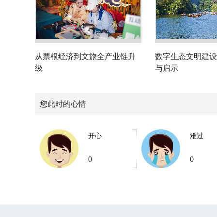
从票根经济到文旅全产业链升
数字生态文明建设
级
与启示
您此时的心情
开心
难过
0
0