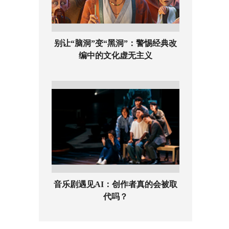
别让“脑洞”变“黑洞”：警惕经典改
编中的文化虚无主义
音乐剧遇见AI：创作者真的会被取
代吗？