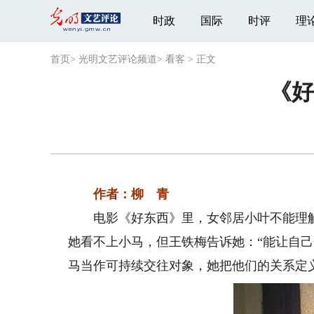
时政
国际
时评
理
首页
>
光明文艺评论频道
>
看客
>
正文
《好
作者：柳 青
电影《好东西》里，女邻居小叶不能理解
她看不上小马，但王铁梅告诉她：“能让自
马当作可持续交往对象，她把他们的关系定义