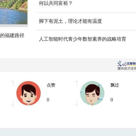
何以共同富裕？
脚下有泥土，理论才能有温度
的福建路径
人工智能时代青少年数智素养的战略培育
点赞
飘过
0
0