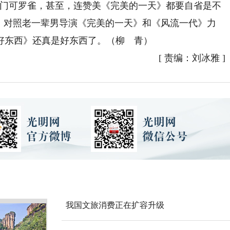
时门可罗雀，甚至，连赞美《完美的一天》都要自省是不
是，对照老一辈男导演《完美的一天》和《风流一代》力
好东西》还真是好东西了。（柳 青）
[
责编：刘冰雅
]
我国文旅消费正在扩容升级