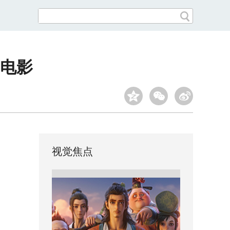
电影
视觉焦点