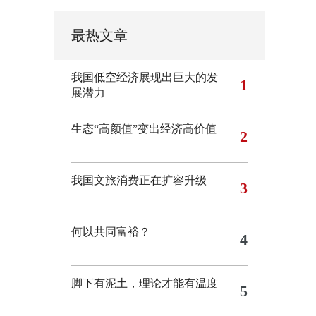
最热文章
我国低空经济展现出巨大的发
1
展潜力
生态“高颜值”变出经济高价值
2
我国文旅消费正在扩容升级
3
何以共同富裕？
4
脚下有泥土，理论才能有温度
5