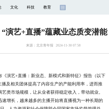
论
文化
科技
教育
“演艺+直播”蕴藏业态质变潜能
来源：
北京青年报
2024-11-30 07:58
《演艺+直播：新业态、新模式和新特征》报告（以下
类主播及相关团体提高了内容生产的产能利用率，进而推
演艺类市场规模，让从业者获得稳定收入，带动就业。
速增长，越来越多的主播开始将直播视为一种长期的
1日，人力资源和社会保障部会同国家市场监督管理总