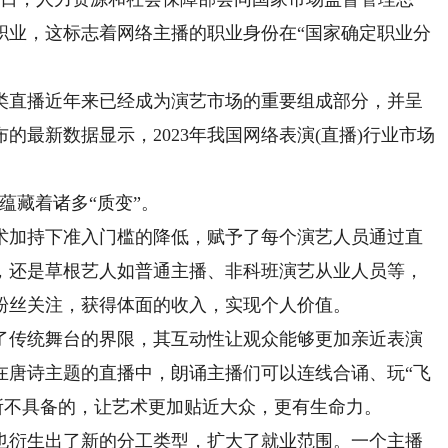
职业，这标志着网络主播的职业身份在“国家确定职业分
直播近年来已经成为演艺市场的重要组成部分，并呈
的最新数据显示，2023年我国网络表演(直播)行业市场
蕴藏着诸多“质变”。
加持下准入门槛的降低，赋予了每个演艺人员通过直
，还是草根艺人如普通主播、非科班演艺从业人员等，
粉丝关注，获得体面的收入，实现个人价值。
传统舞台的界限，其互动性让观众能够更加亲近表演
在唐诗主题的直播中，朗诵主播们可以连线合诵、玩“飞
所不具备的，让艺术更加贴近大众，更有生命力。
衍生出了新的分工类型，扩大了就业范围。一个主播