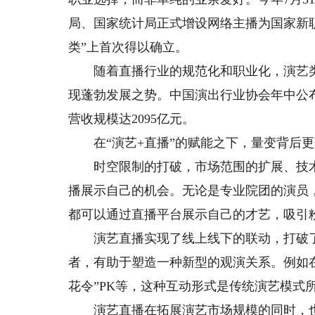
局、国家统计局正式增设网络主播为国家新
类”上首次得以确立。
随着直播行业的规范化和职业化，演艺类
现蓬勃发展之势。中国演出行业协会年中公布
营收规模达2095亿元。
在“演艺+直播”的赋能之下，量变背后更
时空限制的打破，市场范围的扩展、技术
播展示自己的机会。无论是专业院团的演员
都可以通过直播平台展示自己的才艺，吸引
演艺直播实现了线上线下的联动，打破了
者，有助于塑造一种新型的观演关系。例如
花令”PK等，这种互动形式是传统演艺模式
演艺直播在拓展演艺市场规模的同时，也