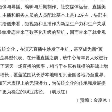
摄像与导播、编辑与后期制作、社交媒体运营、直播美
主播和服务人员的人员配比基本上是1:2左右，头部主
从供给侧来看，短视频和直播作为新型生产力和生产关系
传统业态带来了数字化升级的契机，因而带来了就业规
统文化，在演艺直播中焕发了生机，甚至成为新“顶
就是典型代表。在开通直播之前，该中心每年要大致进行
持了两天一场直播的频率，相当于在原有规模的基础上增
的增长，覆盖范围从长沙本地辐射到全国各地乃至世界。
艺术表现上的无限潜力，为传统文化的传承和发展提
了更为稳定的职业路径。（胡欣红）
[
责编：金凌冰
]