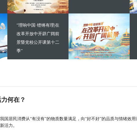
“理响中国·铿锵有理|在
改革开放中开辟广阔前
景暨党校公开课第十二
季”
活力何在？
我国居民消费从“有没有”的物质数量满足，向“好不好”的品质与情绪效用
新活力。