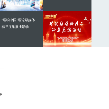
“理响中国”理论融媒体
精品征集展播活动
追