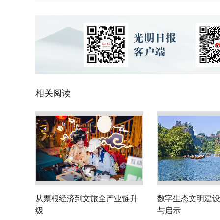
相关阅读
从票根经济到文旅全产业链升
数字生态文明建设
级
与启示