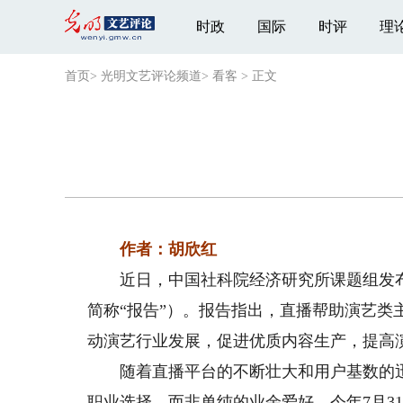
时政
国际
时评
理
首页
>
光明文艺评论频道
>
看客
>
正文
作者：胡欣红
近日，中国社科院经济研究所课题组发布
简称“报告”）。报告指出，直播帮助演艺
动演艺行业发展，促进优质内容生产，提高
随着直播平台的不断壮大和用户基数的迅
职业选择，而非单纯的业余爱好。今年7月3