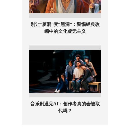
别让“脑洞”变“黑洞”：警惕经典改
编中的文化虚无主义
音乐剧遇见AI：创作者真的会被取
代吗？