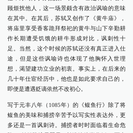
顾烦扰他人，这一场景颇含有政治讽喻的意味
在其中。在其后，苏轼又创作了《黄牛庙》，
将庙里享受香客跪拜祭祀的黄牛与山下辛勤耕
作长期遭受饥饿的耕牛形成对比，讽刺性十
足。当然，这个时候的苏轼还没有真正进入仕
途，但是这些讽喻诗也体现了他胸怀入世理
想，渴望建功立业的初衷。事实上，在后来的
几十年仕宦经历中，他也是如此要求自己的，
即便是遭遇贬谪依然不改初心。
写于元丰八年（1085年）的《鳆鱼行》除了将
鳆鱼的美味和捕捞辛苦予以写实性表达外，更
多还是一首讽刺诗。捕捞者时时面临着生命危