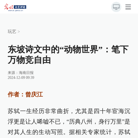
玩艺
>
东坡诗文中的“动物世界”：笔下
万物竞自由
来源：
海南日报
2024-12-09 09:39
作者：曾庆江
苏轼一生经历非常曲折，尤其是四十年宦海沉
浮更是让人唏嘘不已，“历典八州，身行万里”是
对其人生的生动写照。据相关专家统计，苏轼