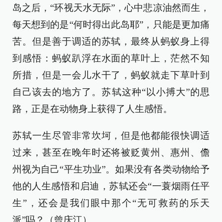
岛之后，“环视天水无际”，心中悲凉油然而生，
每天想到的是“何时得出此岛耶”，只能是更加痛
苦。但是善于调适的苏轼，最终从蚂蚁身上得
到感悟：蚂蚁趴浮在水面的草叶上，茫然不知
所措，但是一会儿水干了，蚂蚁就走下草叶到
自己该去的地方了。苏轼这种“以小搏大”的思
路，正是在动物身上获得了人生感悟。
苏轼一生尽管非常坎坷，但是他都能很快调适
过来，甚至在晚年时还将被贬黄州、惠州、儋
州视为自己“平生功业”。如果没有各类动物给予
他的人生感悟和启迪，苏轼还会“一蓑烟雨任平
生”，还会是我们眼中那个“无可救药的乐天
派”吗？（曾庆江）