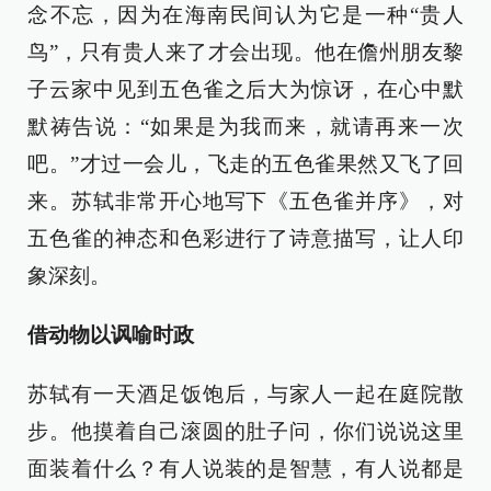
念不忘，因为在海南民间认为它是一种“贵人
鸟”，只有贵人来了才会出现。他在儋州朋友黎
子云家中见到五色雀之后大为惊讶，在心中默
默祷告说：“如果是为我而来，就请再来一次
吧。”才过一会儿，飞走的五色雀果然又飞了回
来。苏轼非常开心地写下《五色雀并序》，对
五色雀的神态和色彩进行了诗意描写，让人印
象深刻。
借动物以讽喻时政
苏轼有一天酒足饭饱后，与家人一起在庭院散
步。他摸着自己滚圆的肚子问，你们说说这里
面装着什么？有人说装的是智慧，有人说都是