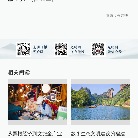
[
责编：崔益明
]
相关阅读
从票根经济到文旅全产业链升级
数字生态文明建设的福建路径与启示