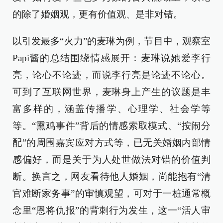
的除了婚姻观，更有价值观、是非对错。
以引发最多“火力”的麦琳为例，节目中，观察室
Papi酱的总结围绕情感展开：麦琳说她爱李行
亮，论心不论迹，而说李行亮是论迹不论心。
可到了互联网世界，麦琳身上产生的议题是丰
富多样的，涵盖传播学、心理学、社会学等
等。“熏鸡事件”背后的情感索取模式、“按闹分
配”的周围嘉宾应对方式等，已无关婚姻内部情
感偏好，而是关于为人处世做法对错的价值判
断。换言之，网友看待他人婚姻，尚能抱有“清
官难断家务事”的审慎观望，可对于一桩通常概
念里“恩将仇报”的背刺行为发生，这一“活人审