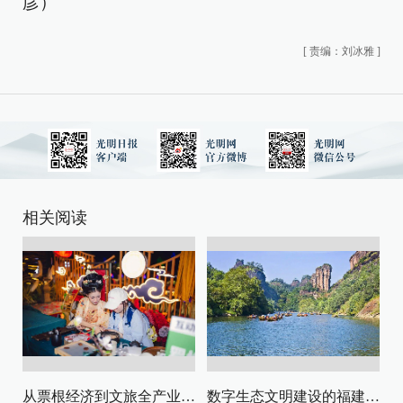
彦）
[
责编：刘冰雅
]
相关阅读
从票根经济到文旅全产业链升级
数字生态文明建设的福建路径与启示