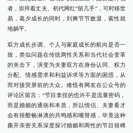
者，崇拜着丈夫、初代网红“留几手”，可时移世
易，葛夕成长的同时，刘爽节节败退，索性就
地躺平。
双方成长步调、个人与家庭成长的航向是否一
致，类似问题在传统两性关系和当代社会变革
的夹击下，演变为夫妻双方在身份认同、权力
分配、情感需求和利益诉求等方面的困惑，从
而对接荧屏前的大众。难怪有网友在公众号的
评论区留言：“节目拿捏的也许不是流量密码，
而是婚姻的通病和本质，所以情侣、夫妻看才
会有很酣畅淋漓的共鸣感和嘴替感，毕竟这种
撕开亲密关系深度探讨婚姻和两性的节目很稀