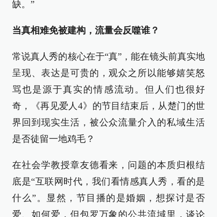
缺。”
当真相难免被建构，流量会反噬谁？
常说真人秀的核心在于“真”，能在镜头前真实地
呈现、表达是可贵的，观众之所以能够嬉笑怒
骂也是源于真实的情感流动。但人们也很好
奇，《再见爱人4》的节目结束后，从楚门的世
界回到现实生活，被公众流量介入的私域生活
是否徒留一地鸡毛？
在社会学教授章友德看来，问题的本质归根结
底是“互联网时代，我们看情感真人秀，看的是
什么”。显然，节目播的是婚姻，想探讨是否
爱、如何爱，但包罗万象的公共流域里，谈论