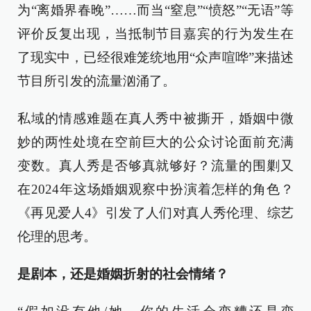
为“离婚界春晚”……而当“窒息”“愤怒”“无语”等
评价反复出现，当抵制节目嘉宾的行为发生在
了现实中，已经很难笼统地用“众声喧哗”来描述
节目所引发的流量汹涌了。
私域的情感难题在真人秀中被撕开，婚姻中微
妙的两性处境在空前巨大的公众讨论面前充满
变数。真人秀是否够真就够好？流量的围剿又
在2024年这场婚姻观察中扮演着怎样的角色？
《再见爱人4》引发了人们对真人秀伦理、综艺
伦理的思考。
是剧本，还是婚姻折射的社会情绪？