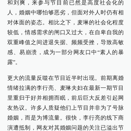
和刘爽，来参与节目前已然是高度社会化的
人，婚姻中哪怕够恶劣，但面对外人时仍有相
对体面的姿态。相比之下，麦琳的社会化程度
较低，情感需求的闸口又过大，在自卑自我的
双重峰值之间进退失据、频频受挫，导致高敏
感、易崩溃，成为一部分网友口中“素人的暴
露”。
更大的流量反噬在节目近半时出现。前期离婚
情绪拉满的李行亮、麦琳夫妇在最新一期节目
里重归于好并相拥而眠，前后巨大反差引起网
友热议。许多人质疑他们上节目并非为了号脉
婚姻，而是为博流量。很快，李行亮的线下商
演遭抵制，网友对其婚姻问题的关注已溢出节