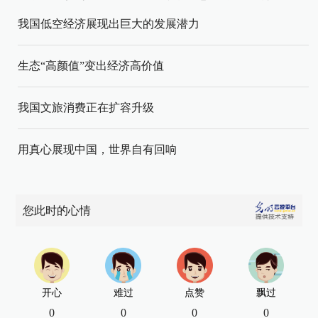
我国低空经济展现出巨大的发展潜力
生态“高颜值”变出经济高价值
我国文旅消费正在扩容升级
用真心展现中国，世界自有回响
您此时的心情
开心
难过
点赞
飘过
0
0
0
0