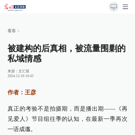
看客
>
被建构的后真相，被流量围剿的
私域情感
来源：
文汇报
2024-12-16 10:43
作者：王彦
真正的考验不是拍摄期，而是播出期——《再
见爱人》节目组往季的认知，在最新一季再次
一语成谶。