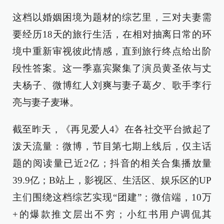
这档以婚姻困境为题材的综艺里，三对夫妻需
要经历18天的旅行生活，在相对抽离日常的环
境中重新审视彼此情感，直到旅行终点给出阶
段性答案。这一季嘉宾聚集了演员黄圣依与丈
夫杨子、微博红人刘爽与妻子葛夕、歌手李行
亮与妻子麦琳。
截至昨天，《再见爱人4》在各社交平台掀起了
泼天流量：微博，节目第七期上线后，仅主话
题的阅读量已近2亿；抖音的相关合集播放量
39.9亿；B站上，影视区、生活区、娱乐区的UP
主们围绕这档综艺实现“团建”；微信端，10万
+的爆款推文层出不穷；小红书用户调侃其