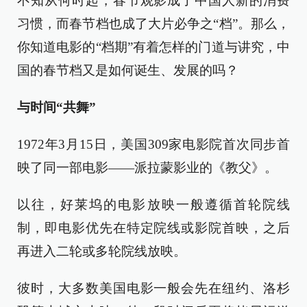
不知从何时起，春节观影成了中国人新的消费
习惯，而春节档也成了大片必争之“档”。那么，
你知道电影的“档期”有着怎样的门道与讲究，中
国的春节档又是如何诞生、发展的吗？
与时间“共舞”
1972年3月15日，美国309家电影院首次同步首
映了同一部电影——派拉蒙影业的《教父》。
以往，好莱坞的电影放映一般遵循首轮院线
制，即电影优先在特定院线或影院首映，之后
再进入二轮或多轮院线放映。
彼时，大多数美国电影一般会先在纽约、洛杉