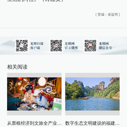
[
责编：崔益明
]
相关阅读
从票根经济到文旅全产业链升级
数字生态文明建设的福建路径与启示