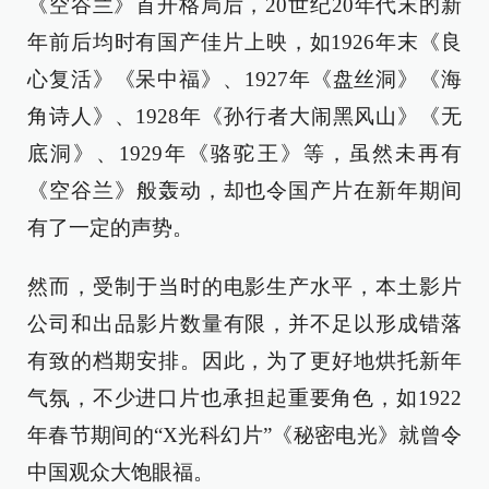
《空谷兰》首开格局后，20世纪20年代末的新
年前后均时有国产佳片上映，如1926年末《良
心复活》《呆中福》、1927年《盘丝洞》《海
角诗人》、1928年《孙行者大闹黑风山》《无
底洞》、1929年《骆驼王》等，虽然未再有
《空谷兰》般轰动，却也令国产片在新年期间
有了一定的声势。
然而，受制于当时的电影生产水平，本土影片
公司和出品影片数量有限，并不足以形成错落
有致的档期安排。因此，为了更好地烘托新年
气氛，不少进口片也承担起重要角色，如1922
年春节期间的“X光科幻片”《秘密电光》就曾令
中国观众大饱眼福。