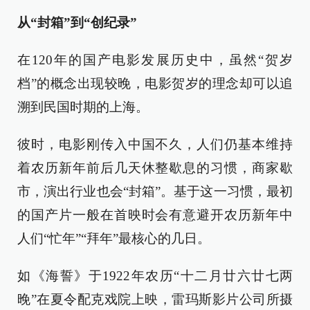
从“封箱”到“创纪录”
在120年的国产电影发展历史中，虽然“贺岁
档”的概念出现较晚，电影贺岁的理念却可以追
溯到民国时期的上海。
彼时，电影刚传入中国不久，人们仍基本维持
着农历新年前后几天休整歇息的习惯，商家歇
市，演出行业也会“封箱”。基于这一习惯，最初
的国产片一般在首映时会有意避开农历新年中
人们“忙年”“拜年”最核心的几日。
如《海誓》于1922年农历“十二月廿六廿七两
晚”在夏令配克戏院上映，雷玛斯影片公司所摄