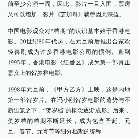
前至少公演一周，因此，影片一旦入围，票房
又可以增加，影片《芝加哥》就曾因此获益。
中国电影观众对“档期”的认识基本始于香港电
影。20世纪80年代起，在元旦前后推出合家欢
轻喜剧成为许多香港电影公司的惯例。直到
1995年，香港电影《红番区》成为第一部真正
意义上的贺岁档电影。
1998年元旦前，《甲方乙方》上映，这是内地
第一部贺岁片。在冯小刚贺岁电影的造势与不
断出笼之下，“贺岁档”的概念逐渐成形。后来，
贺岁档的档期不断延长，成为包含圣诞、元
旦、春节、元宵节等细分档期的统称。