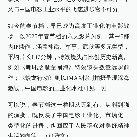
又与中国电影工业水平的飞速进步密不可分。
如今的春节档，早已成为高度工业化的电影战
场。以2025年春节档的六大影片为例，其中5部
为IP续作，涵盖神话、军事、武侠等多元类型，
平均片长137分钟，特效镜头占比创历史新高。
例如《哪吒之魔童闹海》特效镜头数量远超前
作；《蛟龙行动》则以IMAX特制拍摄呈现深海
激战，中国电影的工业化水准可见一斑。
可以说，春节档这一档期从无到有、从弱到强
的演变，既反映了中国电影工业化、市场化、
类型化的进程，也回应了人民群众对美好精神
生活的向往。（肖雅文）