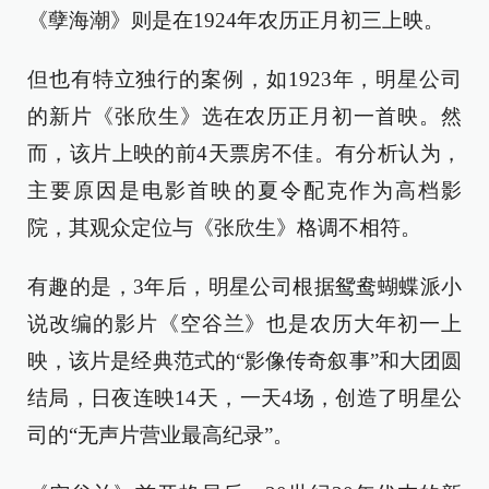
《孽海潮》则是在1924年农历正月初三上映。
但也有特立独行的案例，如1923年，明星公司
的新片《张欣生》选在农历正月初一首映。然
而，该片上映的前4天票房不佳。有分析认为，
主要原因是电影首映的夏令配克作为高档影
院，其观众定位与《张欣生》格调不相符。
有趣的是，3年后，明星公司根据鸳鸯蝴蝶派小
说改编的影片《空谷兰》也是农历大年初一上
映，该片是经典范式的“影像传奇叙事”和大团圆
结局，日夜连映14天，一天4场，创造了明星公
司的“无声片营业最高纪录”。