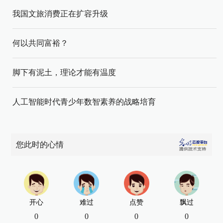
我国文旅消费正在扩容升级
何以共同富裕？
脚下有泥土，理论才能有温度
人工智能时代青少年数智素养的战略培育
您此时的心情
开心
难过
点赞
飘过
0
0
0
0