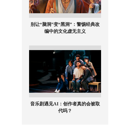
别让“脑洞”变“黑洞”：警惕经典改
编中的文化虚无主义
音乐剧遇见AI：创作者真的会被取
代吗？