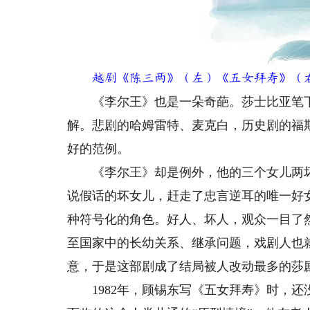
越剧《陈三两》（左）《五女拜寿》（
《李尔王》也是一朵奇葩。莎士比亚笔下
解。悲剧的哈姆雷特、麦克白，历史剧的福
好的范例。
《李尔王》却是例外，他的三个女儿两坏
说假话的坏女儿，赶走了忠言逆耳的唯一好
种符号化的角色。好人、坏人，观众一目了
至国家中的长幼关系、继承问题，戏剧人也
意，于是这部剧成了结局被人改动最多的莎
1982年，顾锡东写《五女拜寿》时，还