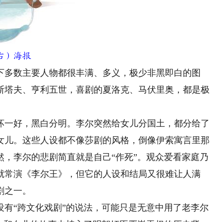
右）海报
多数主要人物都很丰满、多义，极少非黑即白的图
斯塔夫、亨利五世，喜剧的夏洛克、马伏里奥，都是极
一好，黑白分明。李尔突然给女儿分国土，都分给了
女儿。这些人设都不像莎剧的风格，倒像伊索寓言里那
然，李尔的悲剧简直就是自己“作死”。观众爱看家庭乃
就常演《李尔王》，但它的人设和结局又很难让人满
剧之一。
没有“跨文化戏剧”的说法，可能只是无意中用了老李尔