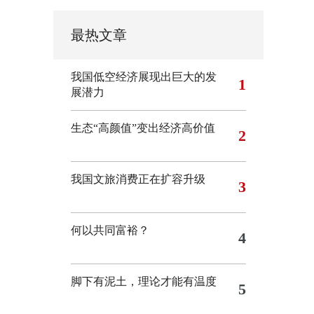
最热文章
我国低空经济展现出巨大的发
1
展潜力
生态“高颜值”变出经济高价值
2
我国文旅消费正在扩容升级
3
何以共同富裕？
4
脚下有泥土，理论才能有温度
5